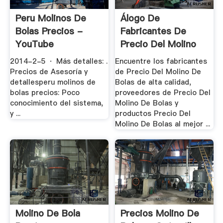
Peru Molinos De
Álogo De
Bolas Precios -
Fabricantes De
YouTube
Precio Del Molino
De .
2014-2-5 · Más detalles: .
Encuentre los fabricantes
Precios de Asesoría y
de Precio Del Molino De
detallesperu molinos de
Bolas de alta calidad,
bolas precios: Poco
proveedores de Precio Del
conocimiento del sistema,
Molino De Bolas y
y ...
productos Precio Del
Molino De Bolas al mejor ...
Molino De Bola
Precios Molino De