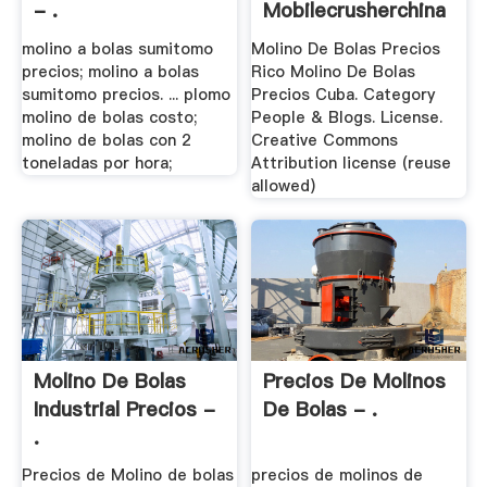
- .
Mobilecrusherchina
molino a bolas sumitomo
Molino De Bolas Precios
precios; molino a bolas
Rico Molino De Bolas
sumitomo precios. ... plomo
Precios Cuba. Category
molino de bolas costo;
People & Blogs. License.
molino de bolas con 2
Creative Commons
toneladas por hora;
Attribution license (reuse
allowed)
Molino De Bolas
Precios De Molinos
Industrial Precios -
De Bolas - .
.
Precios de Molino de bolas
precios de molinos de