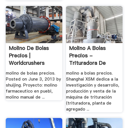
Molino De Bolas
Molino A Bolas
Precios |
Precios -
Worldcrushers
Trituradora De
Cono
molino de bolas precios.
molino a bolas precios.
Posted on June 3, 2013 by
Shanghai XSM dedica a la
shuijing. Proyecto: molino
investigación y desarrollo,
farmaceutico en puebl,
producción y venta de la
molino manual de ...
máquina de trituración
(trituradora, planta de
agregado ...