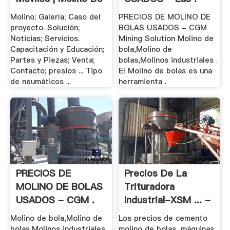
.
Molino; Galería; Caso del
PRECIOS DE MOLINO DE
proyecto. Solución;
BOLAS USADOS - CGM
Noticias; Servicios.
Mining Solution Molino de
Capacitación y Educación;
bola,Molino de
Partes y Piezas; Venta;
bolas,Molinos industriales .
Contacto; presios ... Tipo
El Molino de bolas es una
de neumáticos ...
herramienta .
PRECIOS DE
Precios De La
MOLINO DE BOLAS
Trituradora
USADOS - CGM .
Industrial-XSM ... -
.
Molino de bola,Molino de
Los precios de cemento
bolas,Molinos industriales .
molino de bolas, máquinas