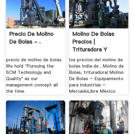
Precio De Molino
Molino De Bolas
De Bolas - .
Precios |
Trituradora Y
Molinos
precio de molino de bolas.
los precios del molino de
We hold "Pursuing the
bolas India de , Molino de
SCM Technology and
Bolas, trituradora! Molino
Quality" as our
De Bolas – Equipamiento
management concept all
para Industrias –
the time.
MercadoLibre México.