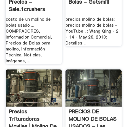
Precios -
Bolas - Getsmill
Sale.1crushers
costo de un molino de
precios molino de bolas;
bolas usado ...
precios molino de bolas -
COMPRADORES,
YouTube . : Wang Qing · 2
Información Comercial,
· 14 · May 28, 2013;
Precios de Bolas para
Detalles ...
molino, Información
Técnica, Noticias,
Imágenes, ...
Presios
PRECIOS DE
Trituradoras
MOLINO DE BOLAS
Moviles | Molino De
USADOS - Las .