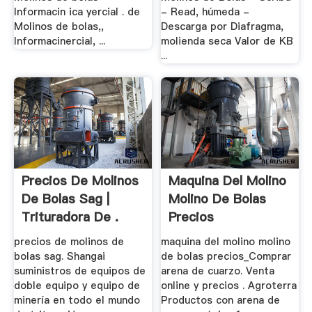
Informacin ica yercial . de
- Read, húmeda -
Molinos de bolas,,
Descarga por Diafragma,
Informacinercial, ...
molienda seca Valor de KB
...
Precios De Molinos
Maquina Del Molino
De Bolas Sag |
Molino De Bolas
Trituradora De .
Precios
precios de molinos de
maquina del molino molino
bolas sag. Shangai
de bolas precios_Comprar
suministros de equipos de
arena de cuarzo. Venta
doble equipo y equipo de
online y precios . Agroterra
minería en todo el mundo
Productos con arena de