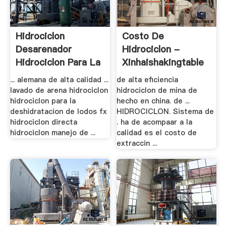
Hidrociclon
Costo De
Desarenador
Hidrociclon -
Hidrociclon Para La
Xinhaishakingtable
Venta
... alemana de alta calidad ...
de alta eficiencia
lavado de arena hidrociclon
hidrociclon de mina de
hidrociclon para la
hecho en china. de ...
deshidratacion de lodos fx
HIDROCICLON. Sistema de
hidrociclon directa
. ha de acompaar a la
hidrociclon manejo de ...
calidad es el costo de
extraccin ...