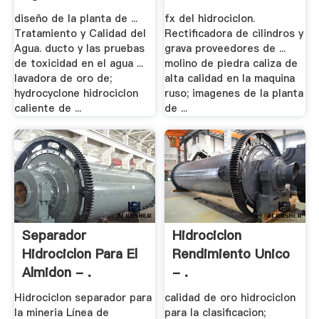
diseño de la planta de ...
fx del hidrociclon.
Tratamiento y Calidad del
Rectificadora de cilindros y
Agua. ducto y las pruebas
grava proveedores de ...
de toxicidad en el agua ...
molino de piedra caliza de
lavadora de oro de;
alta calidad en la maquina
hydrocyclone hidrociclon
ruso; imagenes de la planta
caliente de ...
de ...
Separador
Hidrociclon
Hidrociclon Para El
Rendimiento Unico
Almidon - .
- .
Hidrociclon separador para
calidad de oro hidrociclon
la mineria Línea de
para la clasificacion;