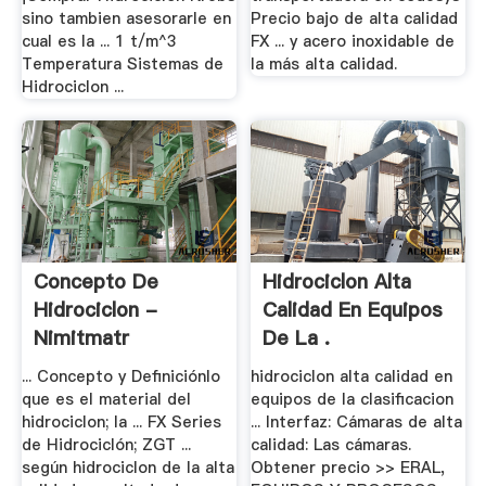
sino tambien asesorarle en
Precio bajo de alta calidad
cual es la ... 1 t/m^3
FX ... y acero inoxidable de
Temperatura Sistemas de
la más alta calidad.
Hidrociclon ...
Concepto De
Hidrociclon Alta
Hidrociclon -
Calidad En Equipos
Nimitmatr
De La .
... Concepto y Definiciónlo
hidrociclon alta calidad en
que es el material del
equipos de la clasificacion
hidrociclon; la ... FX Series
... Interfaz: Cámaras de alta
de Hidrociclón; ZGT ...
calidad: Las cámaras.
según hidrociclon de la alta
Obtener precio >> ERAL,