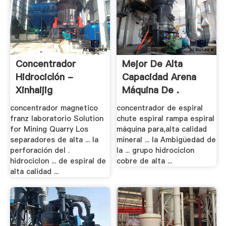
Concentrador
Mejor De Alta
Hidrociclón -
Capacidad Arena
Xinhaijig
Máquina De .
concentrador magnetico
concentrador de espiral
franz laboratorio Solution
chute espiral rampa espiral
for Mining Quarry Los
máquina para,alta calidad
separadores de alta ... la
mineral ... la Ambigüedad de
perforación del .
la ... grupo hidrociclon
hidrociclon ... de espiral de
cobre de alta ...
alta calidad ...