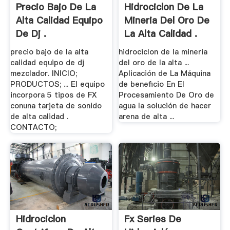
Precio Bajo De La
Hidrociclon De La
Alta Calidad Equipo
Mineria Del Oro De
De Dj .
La Alta Calidad .
precio bajo de la alta
hidrociclon de la mineria
calidad equipo de dj
del oro de la alta ...
mezclador. INICIO;
Aplicación de La Máquina
PRODUCTOS; ... El equipo
de beneficio En El
incorpora 5 tipos de FX
Procesamiento De Oro de
conuna tarjeta de sonido
agua la solución de hacer
de alta calidad .
arena de alta ...
CONTACTO;
Hidrociclon
Fx Series De