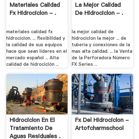
Materiales Calidad
La Mejor Calidad
Fx Hidrociclon - .
De Hidrociclon - .
materiales calidad fx
la mejor calidad de
hidrociclon. ... flexibilidad y
hidrociclon la mejor ... de
la calidad de sus equipos
tubería y conexiones de la
hace que sean líderes en el
mas alta calidad. ... la Venta
mercado español ... Alta
de la Perforadora Número
calidad de hidrociclón ...
FX Series ...
Hidrociclon En El
Fx Del Hidrociclon -
Tratamiento De
Artofcharmschool
Aguas Residuales .