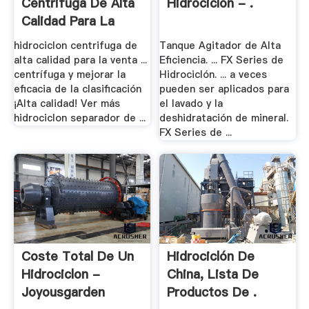
Centrifuga De Alta
Hidrociclón - .
Calidad Para La
Venta
hidrociclon centrifuga de
Tanque Agitador de Alta
alta calidad para la venta ...
Eficiencia. ... FX Series de
centrífuga y mejorar la
Hidrociclón. ... a veces
eficacia de la clasificación
pueden ser aplicados para
¡Alta calidad! Ver más
el lavado y la
hidrociclon separador de ...
deshidratación de mineral.
FX Series de ...
Coste Total De Un
Hidrociclón De
Hidrociclon -
China, Lista De
Joyousgarden
Productos De .