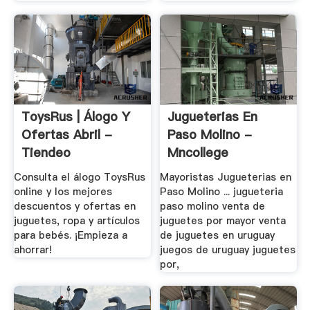
ToysRus | Álogo Y
Jugueterias En
Ofertas Abril -
Paso Molino -
Tiendeo
Mncollege
Consulta el álogo ToysRus
Mayoristas Jugueterias en
online y los mejores
Paso Molino ... jugueteria
descuentos y ofertas en
paso molino venta de
juguetes, ropa y artículos
juguetes por mayor venta
para bebés. ¡Empieza a
de juguetes en uruguay
ahorrar!
juegos de uruguay juguetes
por,