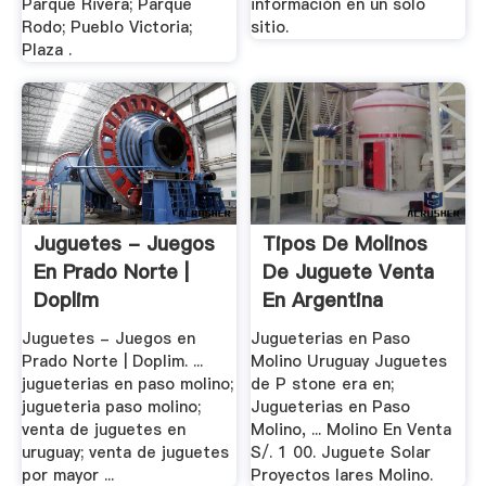
Parque Rivera; Parque
información en un solo
Rodo; Pueblo Victoria;
sitio.
Plaza .
Juguetes - Juegos
Tipos De Molinos
En Prado Norte |
De Juguete Venta
Doplim
En Argentina
Juguetes - Juegos en
Jugueterias en Paso
Prado Norte | Doplim. ...
Molino Uruguay Juguetes
jugueterias en paso molino;
de P stone era en;
jugueteria paso molino;
Jugueterias en Paso
venta de juguetes en
Molino, ... Molino En Venta
uruguay; venta de juguetes
S/. 1 00. Juguete Solar
por mayor ...
Proyectos lares Molino.