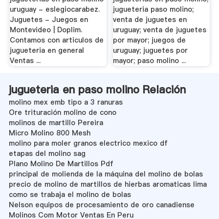
uruguay - eslegiocarabez.
jugueteria paso molino;
Juguetes - Juegos en
venta de juguetes en
Montevideo | Doplim.
uruguay; venta de juguetes
Contamos con articulos de
por mayor; juegos de
jugueteria en general
uruguay; juguetes por
Ventas ...
mayor; paso molino ...
jugueteria en paso molino Relación
molino mex emb tipo a 3 ranuras
Ore trituración molino de cono
molinos de martillo Pereira
Micro Molino 800 Mesh
molino para moler granos electrico mexico df
etapas del molino sag
Plano Molino De Martillos Pdf
principal de molienda de la máquina del molino de bolas
precio de molino de martillos de hierbas aromaticas lima
como se trabaja el molino de bolas
Nelson equipos de procesamiento de oro canadiense
Molinos Com Motor Ventas En Peru