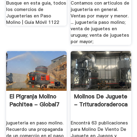
Busque en esta guía, todos
Contamos con articulos de
los comercios de
jugueteria en general.
Jugueterias en Paso
Ventas por mayor y menor.
Molino | Guía Móvil 1122
... jugueteria paso molino;
venta de juguetes en
uruguay; venta de juguetes
por mayor;
El Pigranja Molino
Molinos De Juguete
Pachitea - Global7
- Trituradoraderoca
jugueteria en paso molino.
Encontrá 63 publicaciones
Recuerdo una propaganda
para Molino De Viento De
de un comercio en el paso
Juguete en Juegos y