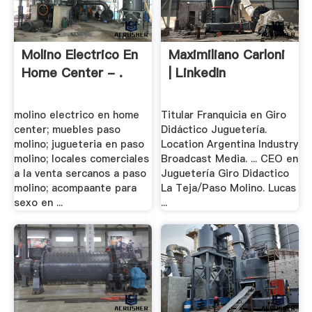
Molino Electrico En
Maximiliano Carloni
Home Center - .
| LinkedIn
molino electrico en home
Titular Franquicia en Giro
center; muebles paso
Didáctico Juguetería.
molino; jugueteria en paso
Location Argentina Industry
molino; locales comerciales
Broadcast Media. ... CEO en
a la venta sercanos a paso
Juguetería Giro Didactico
molino; acompaante para
La Teja/Paso Molino. Lucas
sexo en ...
...