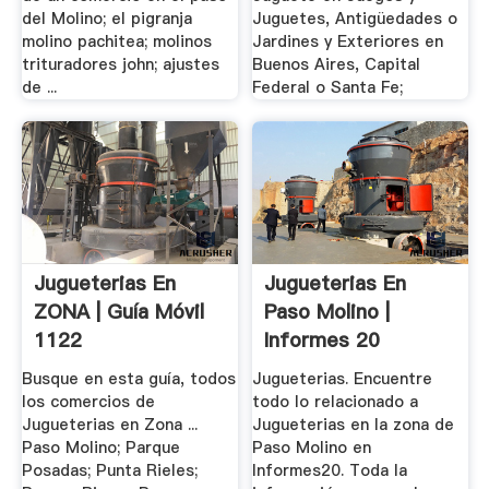
del Molino; el pigranja
Juguetes, Antigüedades o
molino pachitea; molinos
Jardines y Exteriores en
trituradores john; ajustes
Buenos Aires, Capital
de ...
Federal o Santa Fe;
Jugueterias En
Jugueterias En
ZONA | Guía Móvil
Paso Molino |
1122
Informes 20
Busque en esta guía, todos
Jugueterias. Encuentre
los comercios de
todo lo relacionado a
Jugueterias en Zona ...
Jugueterias en la zona de
Paso Molino; Parque
Paso Molino en
Posadas; Punta Rieles;
Informes20. Toda la