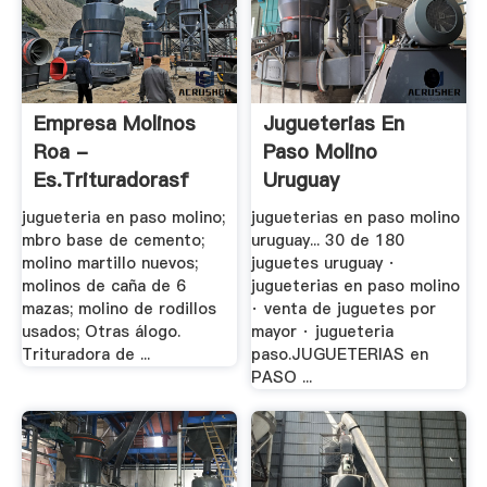
Empresa Molinos
Jugueterias En
Roa -
Paso Molino
Es.trituradorasf
Uruguay
jugueteria en paso molino;
jugueterias en paso molino
mbro base de cemento;
uruguay... 30 de 180
molino martillo nuevos;
juguetes uruguay ·
molinos de caña de 6
jugueterias en paso molino
mazas; molino de rodillos
· venta de juguetes por
usados; Otras álogo.
mayor · jugueteria
Trituradora de ...
paso.JUGUETERIAS en
PASO ...