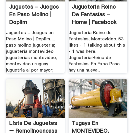
Juguetes - Juegos
Jugueteria Reino
En Paso Molino |
De Fantasías -
Doplim
Home | Facebook
Juguetes - Juegos en
Jugueteria Reino de
Paso Molino | Doplim. ...
Fantasías, Montevideo. 53
paso molino jugueteria;
likes · 1 talking about this
jugueteria montevideo;
· 1 was here.
jugueterias montevideo;
Juguetería:Reino de
montevideo uruguay
Fantasías. En Expo Paso
juguetria al por mayor;
hay una nueva...
Lista De Juguetes
Tugays En
– Remolinoencasa
MONTEVIDEO,