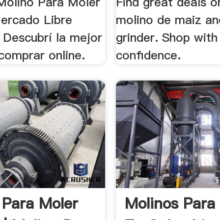
Molino Para Moler
Find great deals o
ercado Libre
molino de maiz an
 Descubrí la mejor
grinder. Shop with
comprar online.
confidence.
 Para Moler
Molinos Para