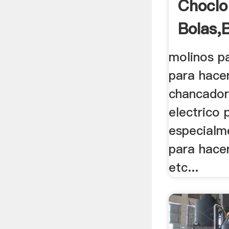
Choclo
Bolas,B
molinos p
para hace
chancador
electrico 
especialm
para hacer
etc...