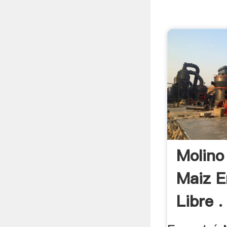
Molino
Maiz 
Libre .