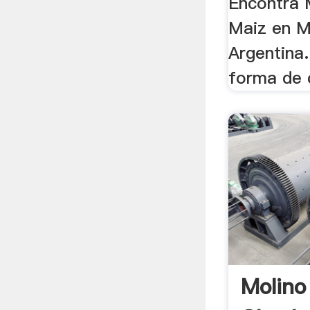
Encontrá 
Maiz en M
Argentina.
forma de 
Molino