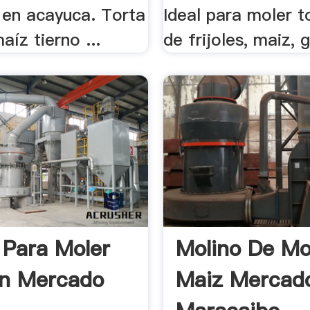
 en acayuca. Torta
Ideal para moler t
aíz tierno ...
de frijoles, maiz, g
 Para Moler
Molino De Mo
En Mercado
Maiz Mercado