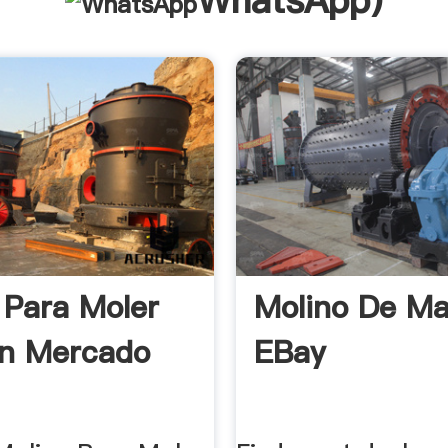
WhatsApp
)
 Para Moler
Molino De Mai
En Mercado
EBay