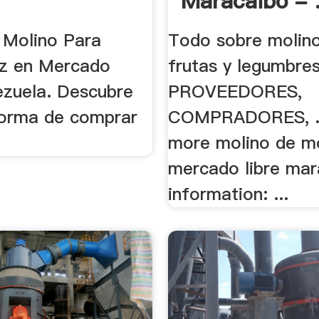
Maracaibo - 
 Molino Para
Todo sobre molin
z en Mercado
frutas y legumbres
ezuela. Descubre
PROVEEDORES,
forma de comprar
COMPRADORES, ..
more molino de m
mercado libre mar
information: ...