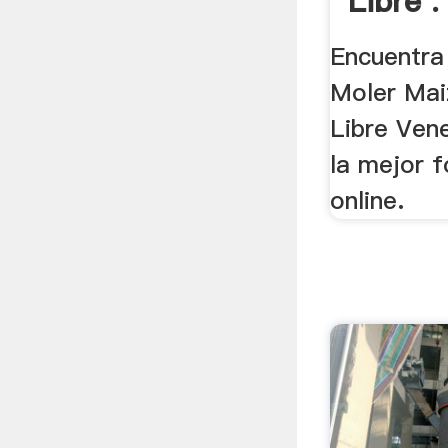
Libre .
Encuentra
Moler Mai
Libre Ven
la mejor 
online.