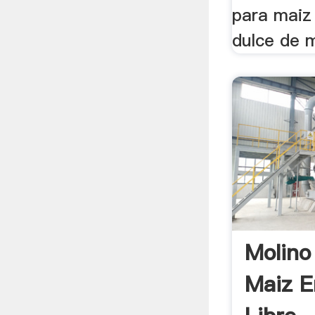
para maiz
dulce de m
Molino
Maiz 