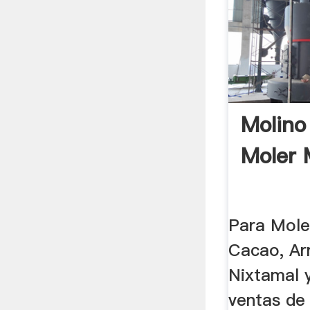
Molino
Moler 
Para Mole
Cacao, Arr
Nixtamal y
ventas de