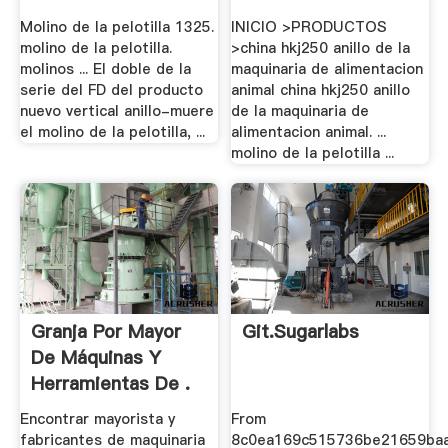
Molino de la pelotilla 1325.
INICIO >PRODUCTOS
molino de la pelotilla.
>china hkj250 anillo de la
molinos ... El doble de la
maquinaria de alimentacion
serie del FD del producto
animal china hkj250 anillo
nuevo vertical anillo-muere
de la maquinaria de
el molino de la pelotilla, ...
alimentacion animal. ...
molino de la pelotilla ...
Granja Por Mayor
Git.sugarlabs
De Máquinas Y
Herramientas De .
Encontrar mayorista y
From
fabricantes de maquinaria
8c0ea169c515736be21659ba