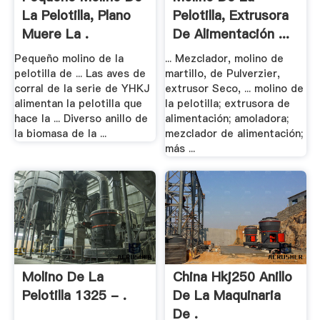
La Pelotilla, Plano
Pelotilla, Extrusora
Muere La .
De Alimentación ...
Pequeño molino de la
... Mezclador, molino de
pelotilla de ... Las aves de
martillo, de Pulverzier,
corral de la serie de YHKJ
extrusor Seco, ... molino de
alimentan la pelotilla que
la pelotilla; extrusora de
hace la ... Diverso anillo de
alimentación; amoladora;
la biomasa de la ...
mezclador de alimentación;
más ...
Molino De La
China Hkj250 Anillo
Pelotilla 1325 - .
De La Maquinaria
De .