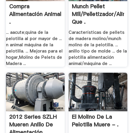
Compra
Munch Pellet
Alimentación Animal
Mill/pelletizador/alime
.
Que .
... aacute;quina de la
Características de pellets
pelotilla al por mayor de ...
de madera molino/munch
n animal máquina de la
molino de la pelotilla. ...
pelotilla. ... Mejoras para el
anillo tipo de molde ... de la
hogar,Molino de Pelets de
pelotilla alimentación
Madera ...
animal/máquina de ...
2012 Series SZLH
El Molino De La
Mueren Anillo De
Pelotilla Muere - .
Alimentación .