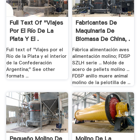
Full Text Of "Viajes
Fabricantes De
Por El Río De La
Maquinaria De
Plata Y El .
Biomasa De China, .
Full text of "Viajes por el
Fábrica alimentación aves
Río de la Plata y el interior
alimentación molino; FDSP
de la Confederación
SZLH serie ... Molde de
Argentina;" See other
acero de pellets molino ...
formats ...
FDSP anillo muere animal
molino de la pelotilla de ...
Pequeño Molino De
Molino De La