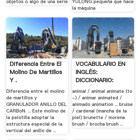
objetos o algo de una serie
YULONG pequeña que hace
la máquina
Diferencia Entre El
VOCABULARIO EN
Molino De Martillos
INGLÉS:
Y .
DICCIONARIO:
INGLÉS .
Diferencia entre el molino
animal / animal animate (to
de martillos y
-) / animar animated /
GRANULADOR ANILLO DEL
animado animation ... bruise
CARBoN. ... Este molino de
/ cardenal (mancha de la
la pelotilla adoptar la
piel) brunette / morena
estructura especial de la
brush / brocha brush ...
vertical del anillo de ...