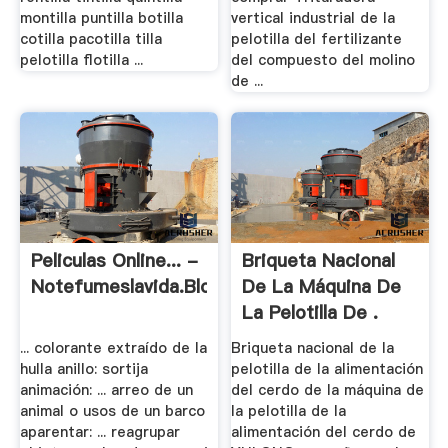
montilla puntilla botilla
vertical industrial de la
cotilla pacotilla tilla
pelotilla del fertilizante
pelotilla flotilla ...
del compuesto del molino
de ...
Peliculas Online... -
Briqueta Nacional
Notefumeslavida.blogspot
De La Máquina De
La Pelotilla De .
... colorante extraído de la
Briqueta nacional de la
hulla anillo: sortija
pelotilla de la alimentación
animación: ... arreo de un
del cerdo de la máquina de
animal o usos de un barco
la pelotilla de la
aparentar: ... reagrupar
alimentación del cerdo de