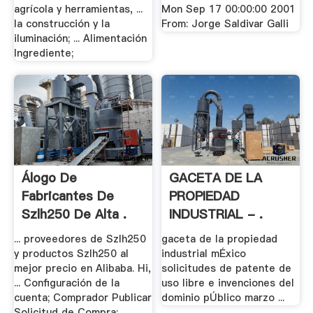
agrícola y herramientas, ...
Mon Sep 17 00:00:00 2001
la construcción y la
From: Jorge Saldivar Galli
iluminación; ... Alimentación
Ingrediente;
Álogo De
GACETA DE LA
Fabricantes De
PROPIEDAD
Szlh250 De Alta .
INDUSTRIAL - .
... proveedores de Szlh250
gaceta de la propiedad
y productos Szlh250 al
industrial mÉxico
mejor precio en Alibaba. Hi,
solicitudes de patente de
... Configuración de la
uso libre e invenciones del
cuenta; Comprador Publicar
dominio pÚblico marzo ...
Solicitud de Compra;