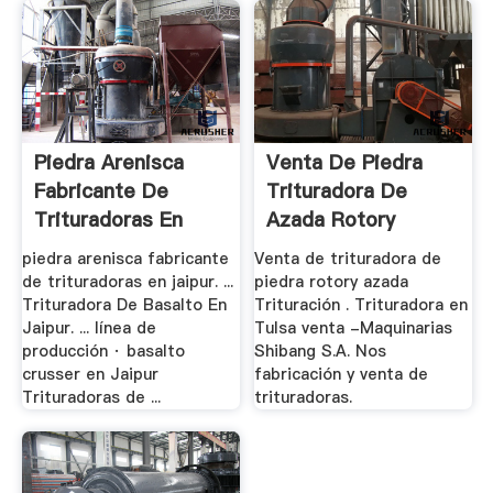
Piedra Arenisca
Venta De Piedra
Fabricante De
Trituradora De
Trituradoras En
Azada Rotory
Jaipur
piedra arenisca fabricante
Venta de trituradora de
de trituradoras en jaipur. ...
piedra rotory azada
Trituradora De Basalto En
Trituración . Trituradora en
Jaipur. ... línea de
Tulsa venta -Maquinarias
producción · basalto
Shibang S.A. Nos
crusser en Jaipur
fabricación y venta de
Trituradoras de ...
trituradoras.