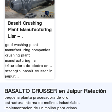
Basalt Crushing
Plant Manufacturing
Llar - .
gold washing plant
manufacturing companies. .
crushing plant
manufacturing llar ·
trituradora de piedra en ...
strength; basalt crusser in
jaipur; ...
BASALTO CRUSSER en Jaipur Relación
pequena planta procesadora de oro
estructura interna de molinos industriales
implementacion de un molino para arinas