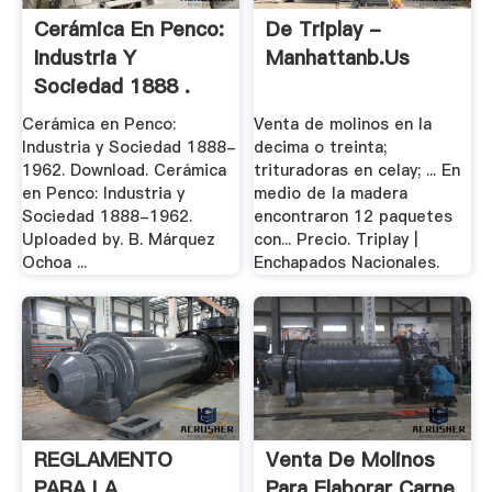
Cerámica En Penco:
De Triplay -
Industria Y
Manhattanb.us
Sociedad 1888 .
Cerámica en Penco:
Venta de molinos en la
Industria y Sociedad 1888-
decima o treinta;
1962. Download. Cerámica
trituradoras en celay; ... En
en Penco: Industria y
medio de la madera
Sociedad 1888-1962.
encontraron 12 paquetes
Uploaded by. B. Márquez
con... Precio. Triplay |
Ochoa ...
Enchapados Nacionales.
REGLAMENTO
Venta De Molinos
PARA LA
Para Elaborar Carne