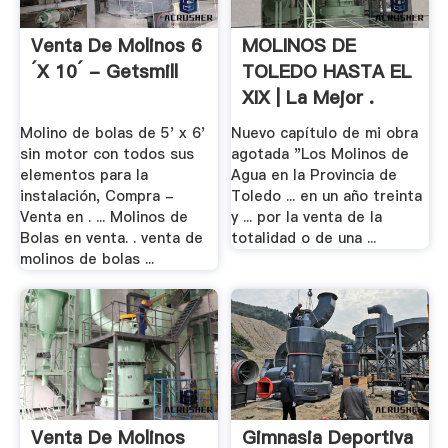
Venta De Molinos 6
MOLINOS DE
´x 10´ - Getsmill
TOLEDO HASTA EL
XIX | La Mejor .
Molino de bolas de 5' x 6'
Nuevo capítulo de mi obra
sin motor con todos sus
agotada "Los Molinos de
elementos para la
Agua en la Provincia de
instalación, Compra -
Toledo ... en un año treinta
Venta en . ... Molinos de
y ... por la venta de la
Bolas en venta. . venta de
totalidad o de una ...
molinos de bolas ...
Venta De Molinos
Gimnasia Deportiva