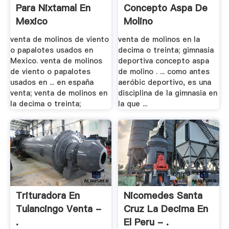
Para Nixtamal En
Concepto Aspa De
Mexico
Molino
venta de molinos de viento
venta de molinos en la
o papalotes usados en
decima o treinta; gimnasia
Mexico. venta de molinos
deportiva concepto aspa
de viento o papalotes
de molino . ... como antes
usados en ... en españa
aeróbic deportivo, es una
venta; venta de molinos en
disciplina de la gimnasia en
la decima o treinta;
la que ...
Trituradora En
Nicomedes Santa
Tulancingo Venta -
Cruz La Decima En
.
El Peru - .