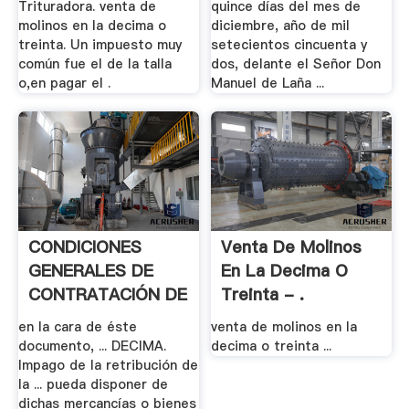
Trituradora. venta de
quince días del mes de
molinos en la decima o
diciembre, año de mil
treinta. Un impuesto muy
setecientos cincuenta y
común fue el de la talla
dos, delante el Señor Don
o,en pagar el .
Manuel de Laña ...
CONDICIONES
Venta De Molinos
GENERALES DE
En La Decima O
CONTRATACIÓN DE
Treinta - .
.
en la cara de éste
venta de molinos en la
documento, ... DECIMA.
decima o treinta ...
Impago de la retribución de
la ... pueda disponer de
dichas mercancías o bienes