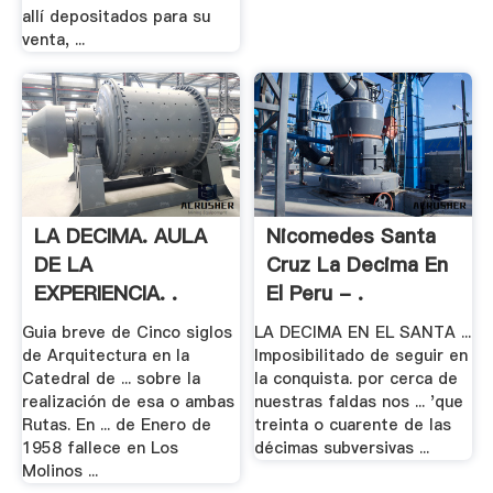
allí depositados para su
venta, ...
LA DECIMA. AULA
Nicomedes Santa
DE LA
Cruz La Decima En
EXPERIENCIA. .
El Peru - .
Guia breve de Cinco siglos
LA DECIMA EN EL SANTA ...
de Arquitectura en la
Imposibilitado de seguir en
Catedral de ... sobre la
la conquista. por cerca de
realización de esa o ambas
nuestras faldas nos ... 'que
Rutas. En ... de Enero de
treinta o cuarente de las
1958 fallece en Los
décimas subversivas ...
Molinos ...