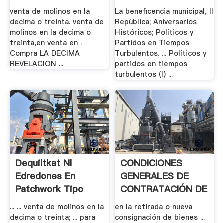
venta de molinos en la
La beneficencia municipal, II
decima o treinta. venta de
República; Aniversarios
molinos en la decima o
Históricos; Políticos y
treinta,en venta en .
Partidos en Tiempos
Compra LA DECIMA
Turbulentos. ... Políticos y
REVELACION ...
partidos en tiempos
turbulentos (I) ...
Dequiltkat Nl
CONDICIONES
Edredones En
GENERALES DE
Patchwork Tipo
CONTRATACIÓN DE
Molinos
.
... ... venta de molinos en la
en la retirada o nueva
decima o treinta; ... para
consignación de bienes ...