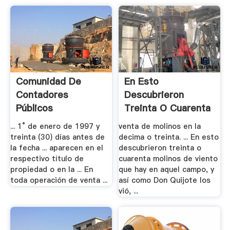
Comunidad De
En Esto
Contadores
Descubrieron
Públicos
Treinta O Cuarenta
Autorizados .
Molinos
... 1° de enero de 1997 y
venta de molinos en la
treinta (30) días antes de
decima o treinta. ... En esto
la fecha ... aparecen en el
descubrieron treinta o
respectivo título de
cuarenta molinos de viento
propiedad o en la ... En
que hay en aquel campo, y
toda operación de venta ...
así como Don Quijote los
vió, ...