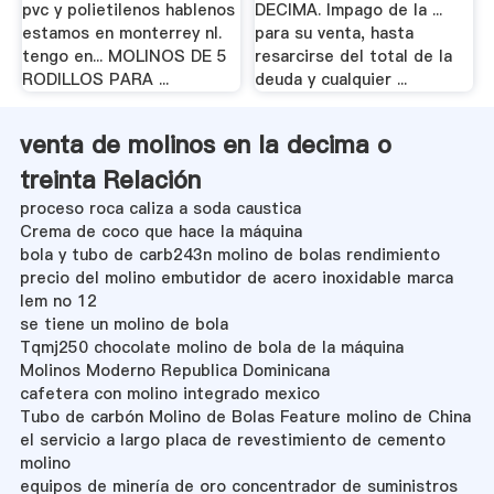
pvc y polietilenos hablenos
DECIMA. Impago de la ...
estamos en monterrey nl.
para su venta, hasta
tengo en... MOLINOS DE 5
resarcirse del total de la
RODILLOS PARA ...
deuda y cualquier ...
venta de molinos en la decima o
treinta Relación
proceso roca caliza a soda caustica
Crema de coco que hace la máquina
bola y tubo de carb243n molino de bolas rendimiento
precio del molino embutidor de acero inoxidable marca
lem no 12
se tiene un molino de bola
Tqmj250 chocolate molino de bola de la máquina
Molinos Moderno Republica Dominicana
cafetera con molino integrado mexico
Tubo de carbón Molino de Bolas Feature molino de China
el servicio a largo placa de revestimiento de cemento
molino
equipos de minería de oro concentrador de suministros