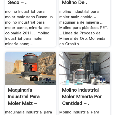
Seco - .
Molino De .
molino industrial para
molino industrial para
moler maiz seco Busco un
moler maiz cocido -
molino industrial para
maquinaria de minería ...
moler carne, mineria oro
Molino para plásticos PET.
colombia 2011. ... molino
... Línea de Proceso de
industrial para moler
Mineral de Oro. Molienda
mineria seco; ...
de Granito.
Maquinaria
Molino Industrial
Industrial Para
Moler Mineria Por
Moler Maiz -
Cantidad - .
Equipos .
maquinaria industrial para
Molino Industrial Para