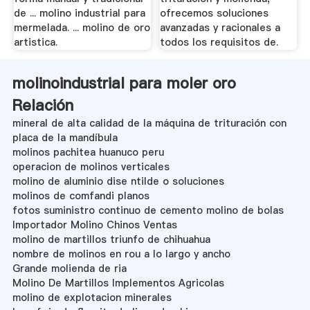
de ... molino industrial para
ofrecemos soluciones
mermelada. ... molino de oro
avanzadas y racionales a
artistica.
todos los requisitos de.
molinoindustrial para moler oro
Relación
mineral de alta calidad de la máquina de trituración con
placa de la mandíbula
molinos pachitea huanuco peru
operacion de molinos verticales
molino de aluminio dise ntilde o soluciones
molinos de comfandi planos
fotos suministro continuo de cemento molino de bolas
Importador Molino Chinos Ventas
molino de martillos triunfo de chihuahua
nombre de molinos en rou a lo largo y ancho
Grande molienda de ria
Molino De Martillos Implementos Agricolas
molino de explotacion minerales