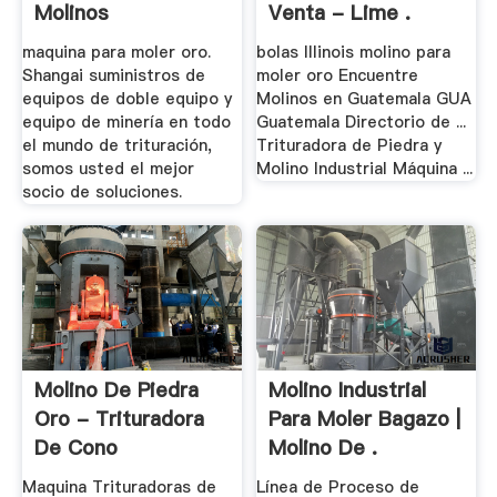
Molinos
Venta - Lime .
maquina para moler oro.
bolas Illinois molino para
Shangai suministros de
moler oro Encuentre
equipos de doble equipo y
Molinos en Guatemala GUA
equipo de minería en todo
Guatemala Directorio de ...
el mundo de trituración,
Trituradora de Piedra y
somos usted el mejor
Molino Industrial Máquina ...
socio de soluciones.
Molino De Piedra
Molino Industrial
Oro - Trituradora
Para Moler Bagazo |
De Cono
Molino De .
Maquina Trituradoras de
Línea de Proceso de