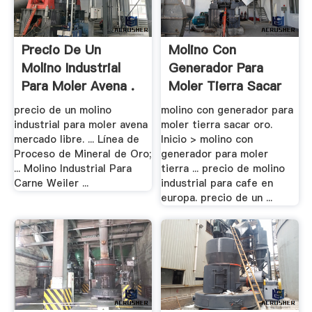
Precio De Un
Molino Con
Molino Industrial
Generador Para
Para Moler Avena .
Moler Tierra Sacar
Oro
precio de un molino
molino con generador para
industrial para moler avena
moler tierra sacar oro.
mercado libre. ... Línea de
Inicio > molino con
Proceso de Mineral de Oro;
generador para moler
... Molino Industrial Para
tierra ... precio de molino
Carne Weiler ...
industrial para cafe en
europa. precio de un ...