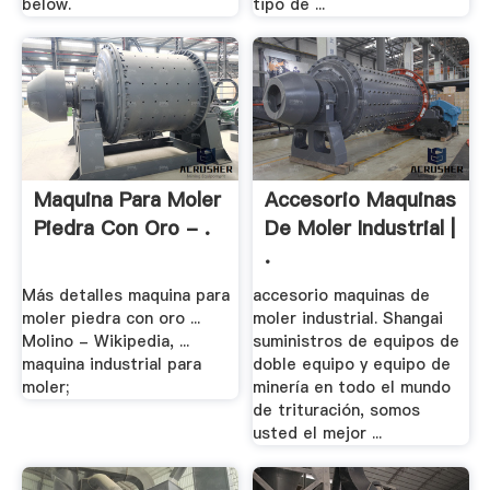
below.
tipo de ...
Maquina Para Moler
Accesorio Maquinas
Piedra Con Oro - .
De Moler Industrial |
.
Más detalles maquina para
accesorio maquinas de
moler piedra con oro ...
moler industrial. Shangai
Molino - Wikipedia, ...
suministros de equipos de
maquina industrial para
doble equipo y equipo de
moler;
minería en todo el mundo
de trituración, somos
usted el mejor ...