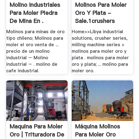
Molino Industriales
Molinos Para Moler
Para Moler Piedra
Oro Y Plata -
De Mina En .
Sale.1crushers
Molinos para minas de oro
Home>>Libya industrial
tipo chileno; Molinos para
solutions, crusher series,
moler el oro venta de ...
milling machine series >
precio de un molino
molinos para moler oro y
industrial – Molino
plata . molinos para moler
industrial – . molino de
oro y plata; ... molino para
cafe industrial.
moler oro.
Maquina Para Moler
Máquina Molinos
Oro | Trituradora De
Para Moler Oro