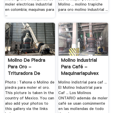
moler electricas industrial
Molino ... molino trapiche
en colombia; maquinas para
para oro molino industrial ...
...
Molino De Piedra
Molino Industrial
Para Oro -
Para Café -
Trituradora De
Maquinariapulvex
Cono
Photo : Tahona o Molino de
Molino indistrial para caf ...
piedra para moler el oro.
El Molino Industrial para
This picture is taken in the
Caf ... Los Molinos
country of Mexico. You can
ONTARIO además de moler
also add your photos to
café se usan comúnmente
this gallery via the links
en las moliendas de todo