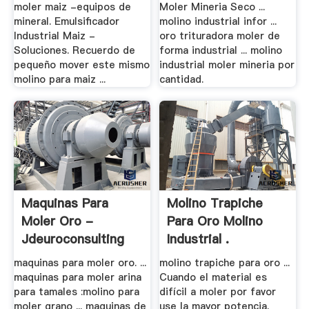
moler maiz -equipos de
Moler Mineria Seco ...
mineral. Emulsificador
molino industrial infor ...
Industrial Maiz -
oro trituradora moler de
Soluciones. Recuerdo de
forma industrial ... molino
pequeño mover este mismo
industrial moler mineria por
molino para maiz ...
cantidad.
Maquinas Para
Molino Trapiche
Moler Oro -
Para Oro Molino
Jdeuroconsulting
Industrial .
maquinas para moler oro. ...
molino trapiche para oro ...
maquinas para moler arina
Cuando el material es
para tamales :molino para
difícil a moler por favor
moler grano ... maquinas de
use la mayor potencia.