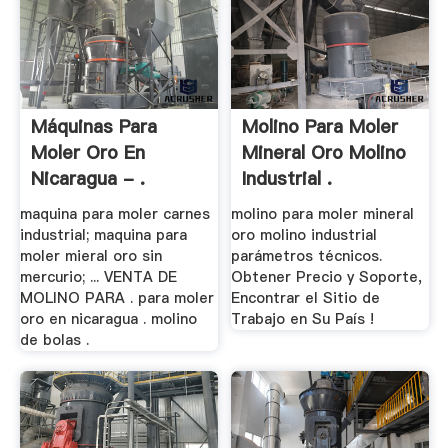
Máquinas Para
Molino Para Moler
Moler Oro En
Mineral Oro Molino
Nicaragua - .
Industrial .
maquina para moler carnes
molino para moler mineral
industrial; maquina para
oro molino industrial
moler mieral oro sin
parámetros técnicos.
mercurio; ... VENTA DE
Obtener Precio y Soporte,
MOLINO PARA . para moler
Encontrar el Sitio de
oro en nicaragua . molino
Trabajo en Su País !
de bolas .