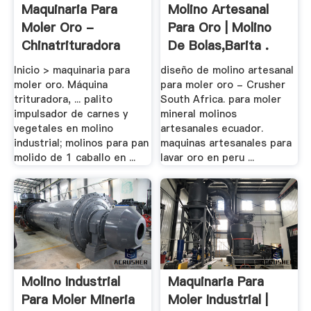
Maquinaria Para
Molino Artesanal
Moler Oro -
Para Oro | Molino
Chinatrituradora
De Bolas,Barita .
Inicio > maquinaria para
diseño de molino artesanal
moler oro. Máquina
para moler oro - Crusher
trituradora, ... palito
South Africa. para moler
impulsador de carnes y
mineral molinos
vegetales en molino
artesanales ecuador.
industrial; molinos para pan
maquinas artesanales para
molido de 1 caballo en ...
lavar oro en peru ...
Molino Industrial
Maquinaria Para
Para Moler Mineria
Moler Industrial |