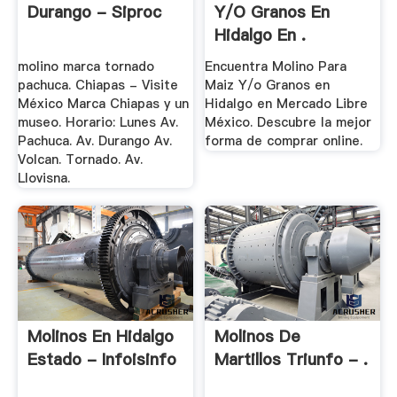
Durango - Siproc
Y/o Granos En
Hidalgo En .
molino marca tornado
Encuentra Molino Para
pachuca. Chiapas - Visite
Maiz Y/o Granos en
México Marca Chiapas y un
Hidalgo en Mercado Libre
museo. Horario: Lunes Av.
México. Descubre la mejor
Pachuca. Av. Durango Av.
forma de comprar online.
Volcan. Tornado. Av.
Llovisna.
Molinos En Hidalgo
Molinos De
Estado - Infoisinfo
Martillos Triunfo - .