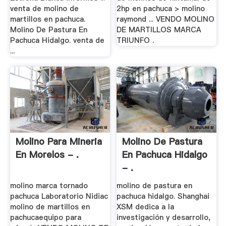
venta de molino de
2hp en pachuca > molino
martillos en pachuca.
raymond ... VENDO MOLINO
Molino De Pastura En
DE MARTILLOS MARCA
Pachuca Hidalgo. venta de
TRIUNFO .
...
Molino Para Mineria
Molino De Pastura
En Morelos - .
En Pachuca Hidalgo
- .
molino marca tornado
molino de pastura en
pachuca Laboratorio Nidiac
pachuca hidalgo. Shanghai
molino de martillos en
XSM dedica a la
pachucaequipo para
investigación y desarrollo,