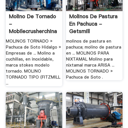
Molino De Tornado
Molinos De Pastura
-
En Pachuca -
Mobilecrusherchina
Getsmill
MOLINOS TORNADO »
molinos de pastura en
Pachuca de Soto Hidalgo »
pachuca; molino de pastura
Empresas de ... Molino a
en ... MOLINOS PARA
cuchillas, en inoxidable,
NIXTAMAL Molino para
marca stokes modelo
nixtamal marca ARISA ...
tornado. MOLINO
MOLINOS TORNADO »
TORNADO TIPO (FITZMILL
Pachuca de Soto .
...