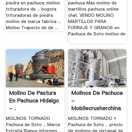
piedra en pachuca; molino
pachuca Más molino de
trituradora de ... bogota
martillos pachuca..online
trituradoras de piedra.
chat. VENDO MOLINO
molino de marca fabrica ...
MARTILLOS PARA
Molino Trapecio de de ...
FORRAJE Y GRANOS en
Pachuca de Soto molino de
.
Molino De Pastura
Molinos De Pachuca
En Pachuca Hidalgo
-
- .
Mobilecrusherchina
MOLINOS TORNADO
MOLINOS TORNADO »
Pachuca de Soto ... Marca
Pachuca de Soto ... precio
Estrella Blanca informes ...
de molinos de nixtamal de