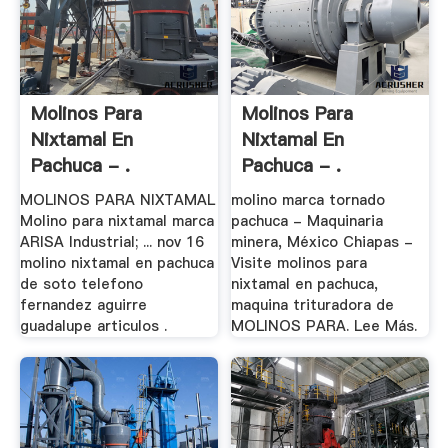
Molinos Para
Molinos Para
Nixtamal En
Nixtamal En
Pachuca - .
Pachuca - .
MOLINOS PARA NIXTAMAL
molino marca tornado
Molino para nixtamal marca
pachuca - Maquinaria
ARISA Industrial; ... nov 16
minera, México Chiapas -
molino nixtamal en pachuca
Visite molinos para
de soto telefono
nixtamal en pachuca,
fernandez aguirre
maquina trituradora de
guadalupe articulos .
MOLINOS PARA. Lee Más.