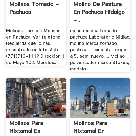
Molinos Tornado -
Molino De Pastura
Pachuca
En Pachuca Hidalgo
- .
Molinos Tornado Molinos
molino marca tornado
en Pachuca. Ver teléfono.
pachuca Laboratorio Nidiac.
Recuerda que lo has
molino marca tornado
encontrado en Infoisinfo
pachuca ... aumenta torque
(771)713-111? Dirección 1
a 5, semi nuevo, ... Molino
de Mayo 102. Morelos..
pulverizador marca Stokes,
modelo ...
Molinos Para
Molinos Para
Nixtamal En
Nixtamal En