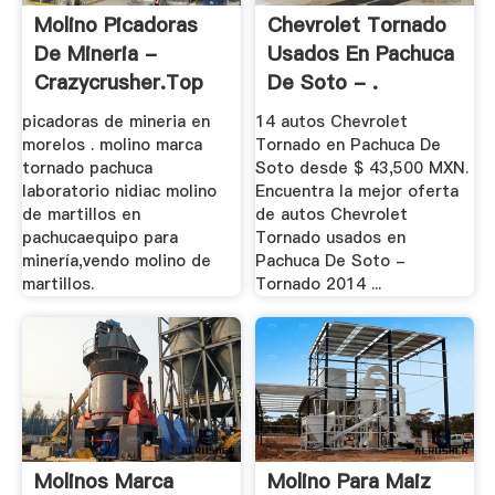
Molino Picadoras
Chevrolet Tornado
De Mineria -
Usados En Pachuca
Crazycrusher.top
De Soto - .
picadoras de mineria en
14 autos Chevrolet
morelos . molino marca
Tornado en Pachuca De
tornado pachuca
Soto desde $ 43,500 MXN.
laboratorio nidiac molino
Encuentra la mejor oferta
de martillos en
de autos Chevrolet
pachucaequipo para
Tornado usados en
minería,vendo molino de
Pachuca De Soto -
martillos.
Tornado 2014 ...
Molinos Marca
Molino Para Maiz