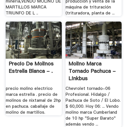
minería,VENDO MOLINO DE
producción y venta de la
MARTILLOS MARCA
máquina de trituración
TRIUNFO DE L ..
(trituradora, planta de ...
Precio De Molinos
Molino Marca
Estrella Blanca - .
Tornado Pachuca -
Linkbus
precio molino electrico
Chevrolet tornado-06
marca estrella . precio de
Profesional. Hidalgo /
molinos de nixtamal de 2hp
Pachuca de Soto / El Lobo.
en pachuca. caballaje de
$ 60,000. Hoy 06: ... Vendo
molino de martillos.
molino marca Cumberland
de 10 hp "Super Barato"
además vendo ...