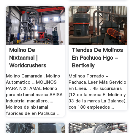
Molino De
Tiendas De Molinos
Nixtaamal |
En Pachuca Hgo -
Worldcrushers
Bertkelly
Molino Camarada . Molino
Molinos Tornado -
Automático ... MOLINOS
Pachuca. Leer Más Servicio
PARA NIXTAMAL Molino
En Línea. ... 45 sucursales
para nixtamal marca ARISA
(12 de la marca El Molino y
Industrial maquilero, ...
33 de la marca La Balance),
Molinos de nixtamal
con 180 empleados ...
fabricas de en Pachuca ...