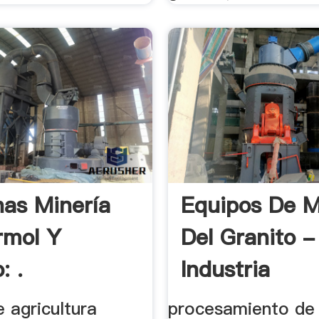
as Minería
Equipos De M
rmol Y
Del Granito -
: .
Industria
 agricultura
procesamiento de 