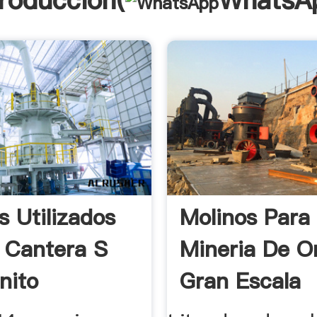
troducción(
WhatsA
s Utilizados
Molinos Para
 Cantera S
Mineria De O
nito
Gran Escala