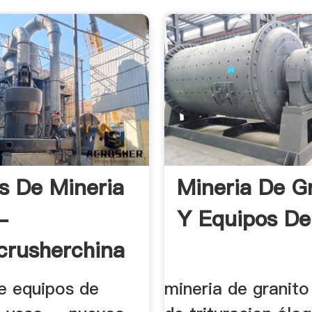
s De Mineria
Mineria De G
-
Y Equipos De
crusherchina
de equipos de
mineria de granito