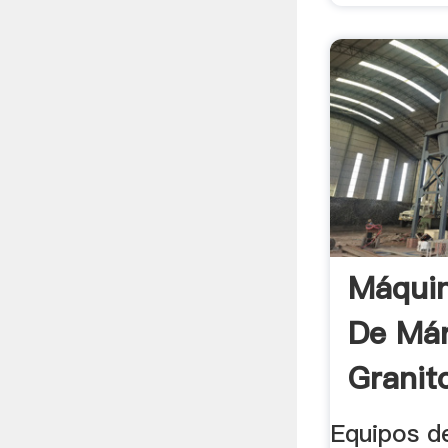
Máquin
De Má
Granito
Equipos de