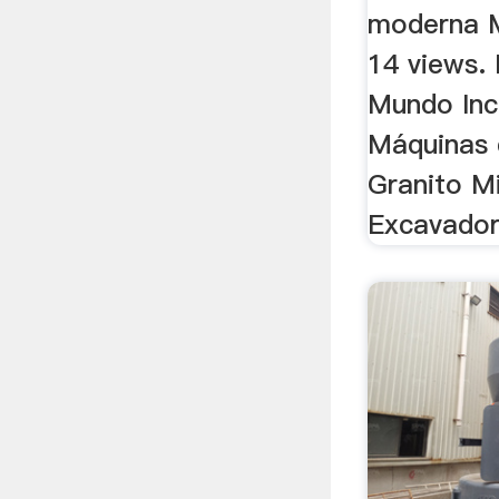
moderna M
14 views.
Mundo Inc
Máquinas 
Granito Mi
Excavadora