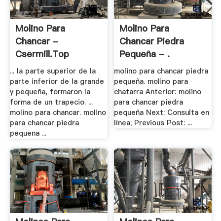
Molino Para
Molino Para
Chancar -
Chancar Piedra
Csermill.top
Pequeña - .
... la parte superior de la
molino para chancar piedra
parte inferior de la grande
pequeña. molino para
y pequeña, formaron la
chatarra Anterior: molino
forma de un trapecio. ...
para chancar piedra
molino para chancar. molino
pequeña Next: Consulta en
para chancar piedra
línea; Previous Post: ...
pequena ...