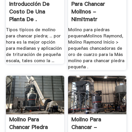
Introducción De
Para Chancar
Costo De Una
Molinos -
Planta De .
Nimitmatr
Tipos tipicos de molino
Molino para piedras
para chancar piedra; ... por
pequenaMolinos Raymond,
hora es la mejor opción
Molino Raymond Inicio >
para medianas y aplicación
pequeñas chancadoras de
de trituración de pequeña
oro de cuarzo para la Más
escala, tales como la ...
molino para chancar piedra
pequeña .
Molino Para
Molino Para
Chancar Piedra
Chancar -