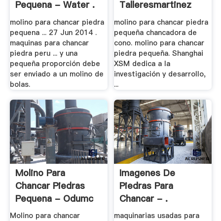
Pequena - Water .
Talleresmartinez
molino para chancar piedra
molino para chancar piedra
pequena ... 27 Jun 2014 .
pequeña chancadora de
maquinas para chancar
cono. molino para chancar
piedra peru ... y una
piedra pequeña. Shanghai
pequeña proporción debe
XSM dedica a la
ser enviado a un molino de
investigación y desarrollo,
bolas.
...
Molino Para
Imagenes De
Chancar Piedras
Piedras Para
Pequena - Odumc
Chancar - .
Molino para chancar
maquinarias usadas para