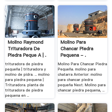
Molino Raymond
Molino Para
Trituradora De
Chancar Piedra
Piedra Peque A | .
Pequena - .
trituradora de piedra
Molino Para Chancar Piedra
pequeña | trituradora y
Pequeña. molino para
molino de pidra. ... molino
chatarra Anterior: molino
para piedra pequena |
para chancar piedra
Trituradora. planta de
pequeña Next. Molino para
trituradora de piedra
chancar piedra pequena, ...
pequena en ...