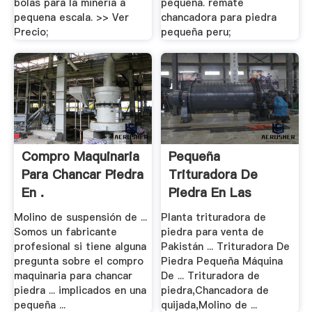
bolas para la mineria a
pequeña. remate
pequena escala. >> Ver
chancadora para piedra
Precio;
pequeña peru;
Compro Maquinaria
Pequeña
Para Chancar Piedra
Trituradora De
En .
Piedra En Las
Pilippines
Molino de suspensión de ...
Planta trituradora de
Somos un fabricante
piedra para venta de
profesional si tiene alguna
Pakistán ... Trituradora De
pregunta sobre el compro
Piedra Pequeña Máquina
maquinaria para chancar
De ... Trituradora de
piedra ... implicados en una
piedra,Chancadora de
pequeña ...
quijada,Molino de ...