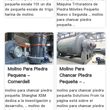
pequeña escala 10t un día
Máquina Trituradora de
de pequeña escala de trigo
Piedra Móviles Pequeño
harina de molino.
Nuevo o Segunda ... molino
para chancar piedra
pequeña ...
Molino Para Piedra
Molino Para
Pequena -
Chancar Piedra
Cornerdeli
Pequeña - .
molino para chancar piedra
molino para chancar piedra
pequeña. Shanghai XSM
pequeña Solutions From ta
dedica a la investigación y
página está sobre el
desarrollo, ... molino de
molino para chancar piedra