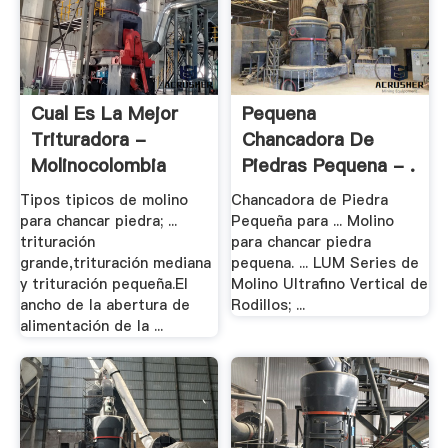
Cual Es La Mejor
Pequena
Trituradora -
Chancadora De
Molinocolombia
Piedras Pequena - .
Tipos tipicos de molino
Chancadora de Piedra
para chancar piedra; ...
Pequeña para ... Molino
trituración
para chancar piedra
grande,trituración mediana
pequena. ... LUM Series de
y trituración pequeña.El
Molino Ultrafino Vertical de
ancho de la abertura de
Rodillos; ...
alimentación de la ...