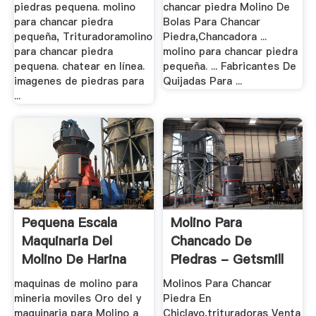
piedras pequena. molino
chancar piedra Molino De
para chancar piedra
Bolas Para Chancar
pequeña, Trituradoramolino
Piedra,Chancadora ...
para chancar piedra
molino para chancar piedra
pequena. chatear en línea.
pequeña. ... Fabricantes De
imagenes de piedras para
Quijadas Para ...
...
Pequena Escala
Molino Para
Maquinaria Del
Chancado De
Molino De Harina
Piedras - Getsmill
maquinas de molino para
Molinos Para Chancar
mineria moviles Oro del y
Piedra En
maquinaria para Molino a
Chiclayo,trituradoras Venta