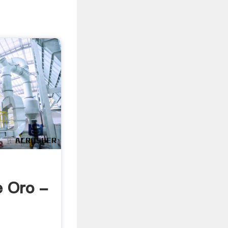
e Oro -