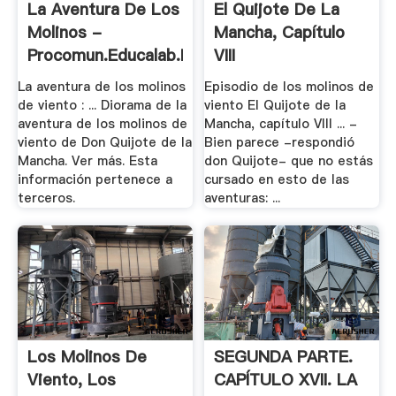
La Aventura De Los
El Quijote De La
Molinos -
Mancha, Capítulo
Procomun.educalab.es
VIII
La aventura de los molinos
Episodio de los molinos de
de viento : ... Diorama de la
viento El Quijote de la
aventura de los molinos de
Mancha, capítulo VIII ... -
viento de Don Quijote de la
Bien parece -respondió
Mancha. Ver más. Esta
don Quijote- que no estás
información pertenece a
cursado en esto de las
terceros.
aventuras: ...
Los Molinos De
SEGUNDA PARTE.
Viento, Los
CAPÍTULO XVII. LA