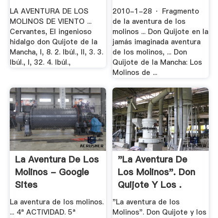
LA AVENTURA DE LOS
2010-1-28 · Fragmento
MOLINOS DE VIENTO ...
de la aventura de los
Cervantes, El ingenioso
molinos ... Don Quijote en la
hidalgo don Quijote de la
jamás imaginada aventura
Mancha, l, 8. 2. Ibúl., II, 3. 3.
de los molinos, ... Don
lbúl., l, 32. 4. Ibúl.,
Quijote de la Mancha: Los
Molinos de ...
La Aventura De Los
"La Aventura De
Molinos - Google
Los Molinos". Don
Sites
Quijote Y Los .
La aventura de los molinos.
"La aventura de los
... 4ª ACTIVIDAD. 5ª
Molinos". Don Quijote y los