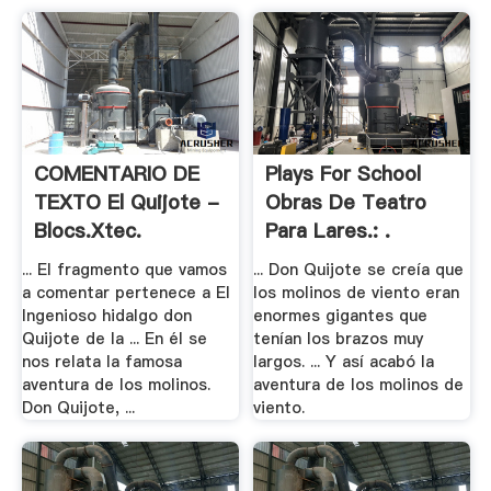
COMENTARIO DE
Plays For School
TEXTO El Quijote -
Obras De Teatro
Blocs.xtec.
Para Lares.: .
... El fragmento que vamos
... Don Quijote se creía que
a comentar pertenece a El
los molinos de viento eran
Ingenioso hidalgo don
enormes gigantes que
Quijote de la ... En él se
tenían los brazos muy
nos relata la famosa
largos. ... Y así acabó la
aventura de los molinos.
aventura de los molinos de
Don Quijote, ...
viento.