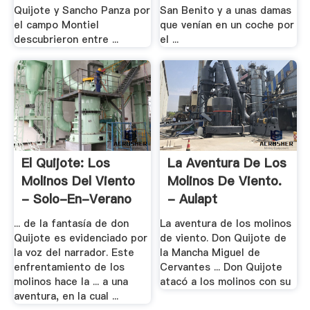
Quijote y Sancho Panza por
San Benito y a unas damas
el campo Montiel
que venían en un coche por
descubrieron entre ...
el ...
El Quijote: Los
La Aventura De Los
Molinos Del Viento
Molinos De Viento.
- Solo-En-Verano
- Aulapt
...
... de la fantasía de don
La aventura de los molinos
Quijote es evidenciado por
de viento. Don Quijote de
la voz del narrador. Este
la Mancha Miguel de
enfrentamiento de los
Cervantes ... Don Quijote
molinos hace la ... a una
atacó a los molinos con su
aventura, en la cual ...