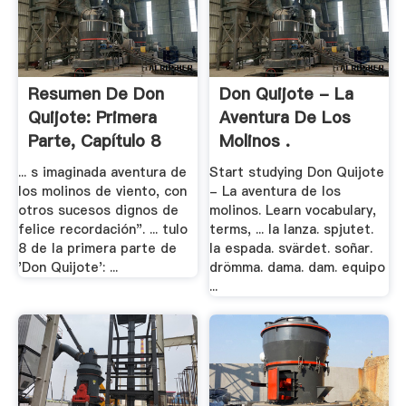
Resumen De Don
Don Quijote - La
Quijote: Primera
Aventura De Los
Parte, Capítulo 8
Molinos .
... s imaginada aventura de
Start studying Don Quijote
los molinos de viento, con
- La aventura de los
otros sucesos dignos de
molinos. Learn vocabulary,
felice recordación". ... tulo
terms, ... la lanza. spjutet.
8 de la primera parte de
la espada. svärdet. soñar.
'Don Quijote': ...
drömma. dama. dam. equipo
...