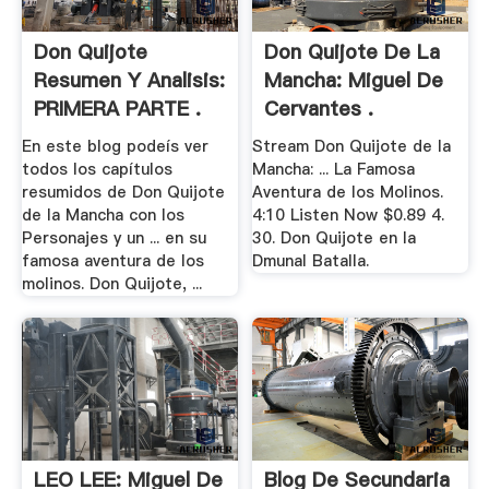
Don Quijote
Don Quijote De La
Resumen Y Analisis:
Mancha: Miguel De
PRIMERA PARTE .
Cervantes .
En este blog podeís ver
Stream Don Quijote de la
todos los capítulos
Mancha: ... La Famosa
resumidos de Don Quijote
Aventura de los Molinos.
de la Mancha con los
4:10 Listen Now $0.89 4.
Personajes y un ... en su
30. Don Quijote en la
famosa aventura de los
Dmunal Batalla.
molinos. Don Quijote, ...
LEO LEE: Miguel De
Blog De Secundaria