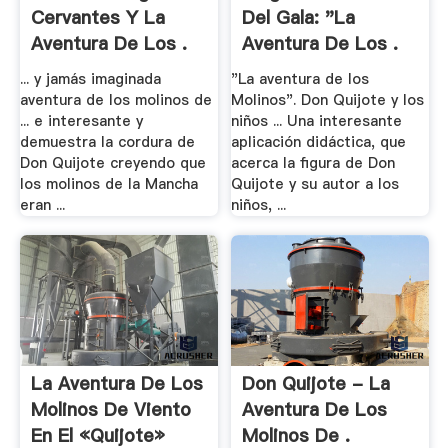
Cervantes Y La
Del Gala: "La
Aventura De Los .
Aventura De Los .
... y jamás imaginada
"La aventura de los
aventura de los molinos de
Molinos". Don Quijote y los
... e interesante y
niños ... Una interesante
demuestra la cordura de
aplicación didáctica, que
Don Quijote creyendo que
acerca la figura de Don
los molinos de la Mancha
Quijote y su autor a los
eran ...
niños, ...
La Aventura De Los
Don Quijote - La
Molinos De Viento
Aventura De Los
En El «Quijote»
Molinos De .