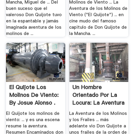
Mancha, Miguel de ... Del
Molinos de Viento ... La
buen suceso que el
Aventura de los Molinos de
valeroso Don Quijote tuvo
Viento ("El Quijote") ... en
en la espantable y jamás
cine mudo del famoso
imaginada aventura de los
capitulo de Don Quijote de
molinos de ...
la Mancha. ...
El Quijote Los
Un Hombre
Molinos De Viento:
Orientado Por La
By Josue Alonso .
Locura: La Aventura
.
El Quijote los molinos de
La Aventura de los Molinos
viento: ... y es una escena
y los Frailes ... más
resume la aventura.
adelante vio Don Quijote a
Resumen Encaminados don
unos frailes de la orden de