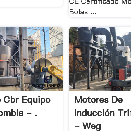
CE Certificado Mo
Bolas ...
 Cbr Equipo
Motores De
ombia - .
Inducción Tri
- Weg