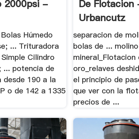
 2000psi -
De Flotacion 
Urbancutz
e Bolas Húmedo
separacion de mol
; ... Trituradora
bolas de ... molin
 Simple Cilindro
mineral_Flotacion 
; ... potencia de
oro_relaves deshid
a desde 190 a la
el principio de pas
P o de 142 a 1335
que ver con la flot
precios de ...