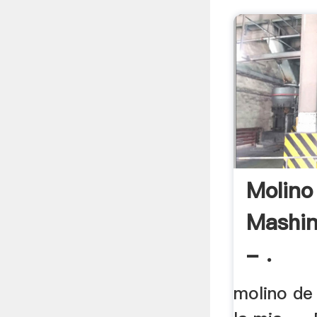
Molino
Mashin
- .
molino de