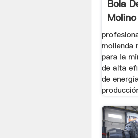
Bola D
Molino
profesiona
molienda 
para la mi
de alta ef
de energía.
producció