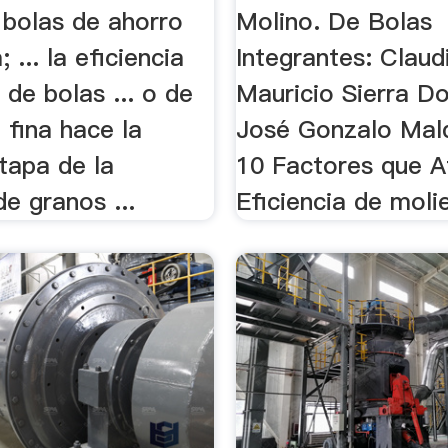
 bolas de ahorro
Molino. De Bolas
 ... la eficiencia
Integrantes: Claud
 de bolas ... o de
Mauricio Sierra D
a fina hace la
José Gonzalo Mald
tapa de la
10 Factores que A
e granos ...
Eficiencia de molie