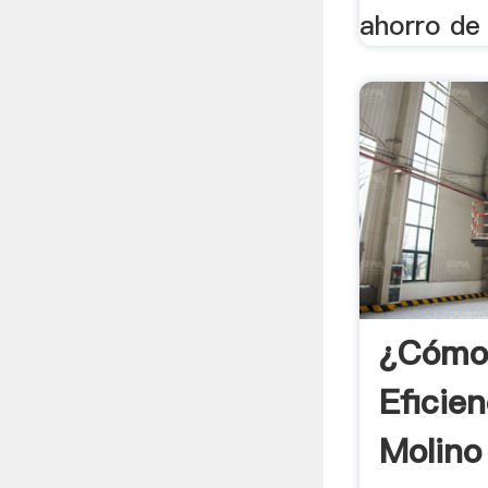
ahorro de 
¿Cómo 
Eficien
Molino 