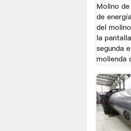
Molino de
de energía;
del molino
la pantall
segunda e
molienda d