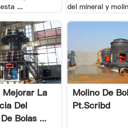
esta ...
del mineral y molin
Mejorar La
Molino De Bo
cia Del
Pt.scribd
De Bolas ...