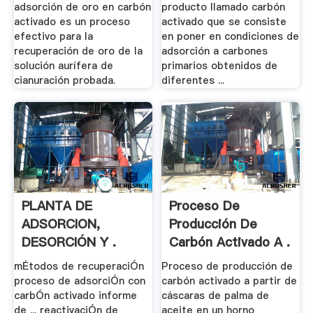
adsorción de oro en carbón
producto llamado carbón
activado es un proceso
activado que se consiste
efectivo para la
en poner en condiciones de
recuperación de oro de la
adsorción a carbones
solución aurífera de
primarios obtenidos de
cianuración probada.
diferentes ...
PLANTA DE
Proceso De
ADSORCION,
Producción De
DESORCIÓN Y .
Carbón Activado A .
mÉtodos de recuperaciÓn
Proceso de producción de
proceso de adsorciÓn con
carbón activado a partir de
carbÓn activado informe
cáscaras de palma de
de ... reactivaciÓn de
aceite en un horno