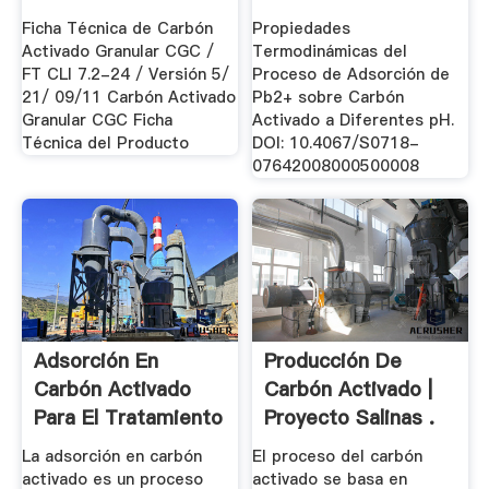
Del .
Ficha Técnica de Carbón
Propiedades
Activado Granular CGC /
Termodinámicas del
FT CLI 7.2-24 / Versión 5/
Proceso de Adsorción de
21/ 09/11 Carbón Activado
Pb2+ sobre Carbón
Granular CGC Ficha
Activado a Diferentes pH.
Técnica del Producto
DOI: 10.4067/S0718-
07642008000500008
Adsorción En
Producción De
Carbón Activado
Carbón Activado |
Para El Tratamiento
Proyecto Salinas .
.
La adsorción en carbón
El proceso del carbón
activado es un proceso
activado se basa en