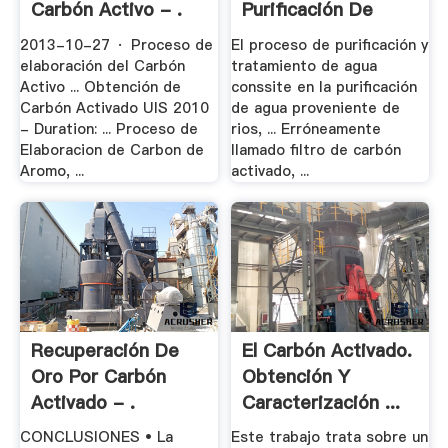
Carbón Activo - .
Purificación De
Agua .
2013-10-27 · Proceso de
El proceso de purificación y
elaboración del Carbón
tratamiento de agua
Activo ... Obtención de
conssite en la purificación
Carbón Activado UIS 2010
de agua proveniente de
- Duration: ... Proceso de
rios, ... Erróneamente
Elaboracion de Carbon de
llamado filtro de carbón
Aromo, ...
activado, ...
Recuperación De
El Carbón Activado.
Oro Por Carbón
Obtención Y
Activado - .
Caracterización ...
CONCLUSIONES • La
Este trabajo trata sobre un