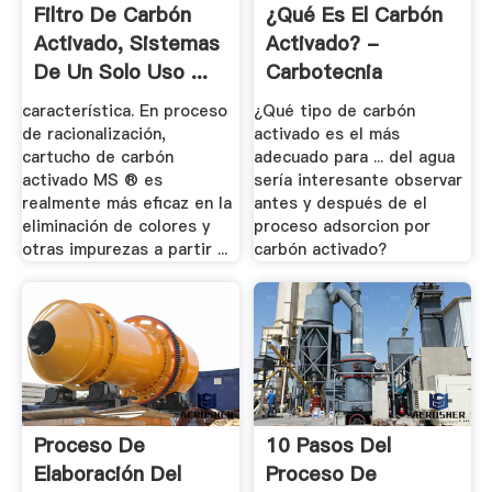
Filtro De Carbón
¿Qué Es El Carbón
Activado, Sistemas
Activado? -
De Un Solo Uso ...
Carbotecnia
característica. En proceso
¿Qué tipo de carbón
de racionalización,
activado es el más
cartucho de carbón
adecuado para ... del agua
activado MS ® es
sería interesante observar
realmente más eficaz en la
antes y después de el
eliminación de colores y
proceso adsorcion por
otras impurezas a partir ...
carbón activado?
Proceso De
10 Pasos Del
Elaboración Del
Proceso De