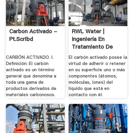
Carbon Activado -
RWL Water |
Pt.scribd
Ingeniería En
Tratamiento De
Agua
CARBÓN ACTIVADO. I.
El carbón activado posee la
Definición: El carbón
virtud de adherir o retener
activado es un término
en su superficie uno o más
general que denomina a
componentes (átomos,
toda una gama de
moléculas, iones) del
productos derivados de
líquido que está en
materiales carbonosos.
contacto con él.