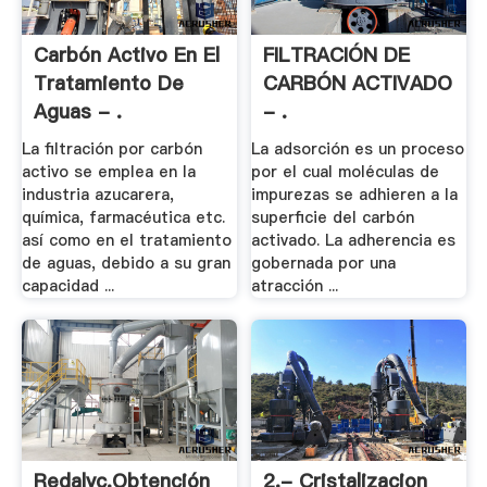
Carbón Activo En El
FILTRACIÓN DE
Tratamiento De
CARBÓN ACTIVADO
Aguas - .
- .
La filtración por carbón
La adsorción es un proceso
activo se emplea en la
por el cual moléculas de
industria azucarera,
impurezas se adhieren a la
química, farmacéutica etc.
superficie del carbón
así como en el tratamiento
activado. La adherencia es
de aguas, debido a su gran
gobernada por una
capacidad ...
atracción ...
Redalyc.Obtención
2.- Cristalizacion