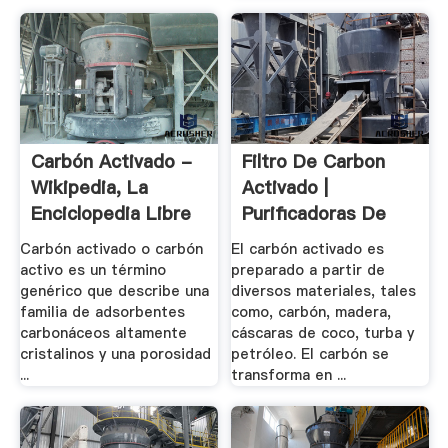
Carbón Activado -
Filtro De Carbon
Wikipedia, La
Activado |
Enciclopedia Libre
Purificadoras De
Agua
Carbón activado o carbón
El carbón activado es
activo es un término
preparado a partir de
genérico que describe una
diversos materiales, tales
familia de adsorbentes
como, carbón, madera,
carbonáceos altamente
cáscaras de coco, turba y
cristalinos y una porosidad
petróleo. El carbón se
...
transforma en ...