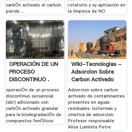
carbÓn activado el carbón
rotatorio y sy aplicación en
pierde ...
la limpieza de NO
OPERACIÓN DE UN
Wiki-Tecnologias -
PROCESO
Adsorcion Sobre
DISCONTINUO .
Carbon Activado
operaciÓn de un proceso
Adsorcion sobre carbon
discontinuo secuencial
activado de contaminantes
(sbr) adicionado con
presentes en aguas
carbÓn activado granular
residuales. Isotermas y
para la biodegradaciÓn de
cinetica de adsorcion.
compuestos fenÓlicos
Profesor responsable:
Alice Luminita Petre