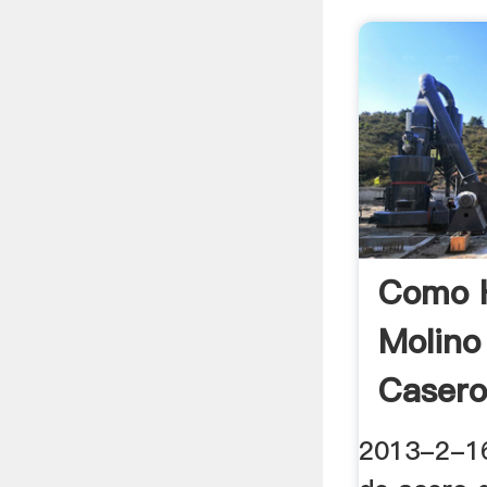
Como 
Molino
Casero
2013-2-16