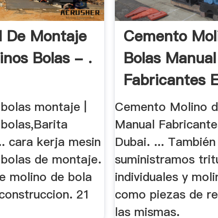
 De Montaje
Cemento Mol
inos Bolas - .
Bolas Manual
Fabricantes E
 bolas montaje |
Cemento Molino d
bolas,Barita
Manual Fabricante
.. cara kerja mesin
Dubai. ... También
 bolas de montaje.
suministramos tri
e molino de bola
individuales y moli
 construccion. 21
como piezas de r
las mismas.