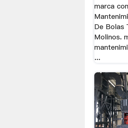
marca com
Mantenimi
De Bolas 
Molinos. 
mantenimi
...