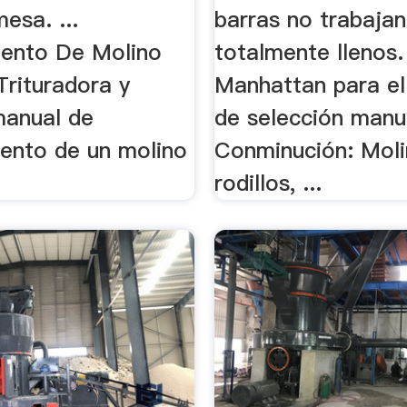
esa. ...
barras no trabajan
ento De Molino
totalmente llenos. 
Trituradora y
Manhattan para el
manual de
de selección manual
ento de un molino
Conminución: Moli
rodillos, ...