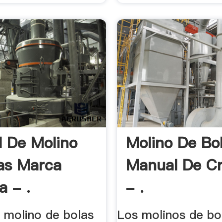
 De Molino
Molino De Bo
as Marca
Manual De Cr
 - .
- .
 molino de bolas
Los molinos de bo