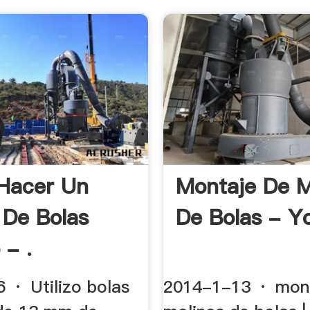
Hacer Un
Montaje De M
 De Bolas
De Bolas - 
 - .
 · Utilizo bolas
2014-1-13 · mon