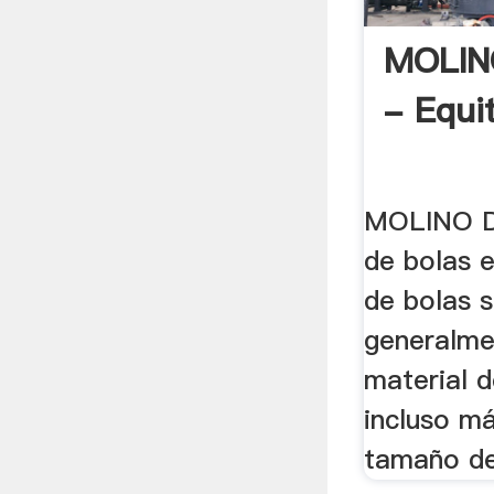
MOLIN
- Equi
MOLINO D
de bolas e
de bolas s
generalme
material 
incluso má
tamaño de