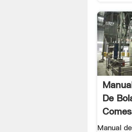
Manual
De Bol
Comesa
Manual de