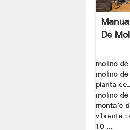
Manual
De Mol
molino de
molino de 
planta de.
molino de
montaje d
vibrante :
10 ...