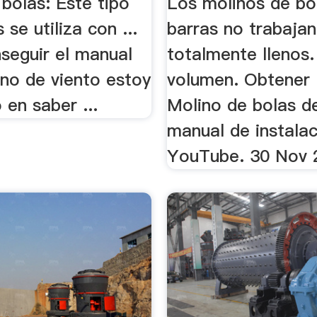
bolas: Este tipo
Los molinos de bo
 se utiliza con ...
barras no trabajan
seguir el manual
totalmente llenos.
ino de viento estoy
volumen. Obtener 
 en saber ...
Molino de bolas d
manual de instala
YouTube. 30 Nov 