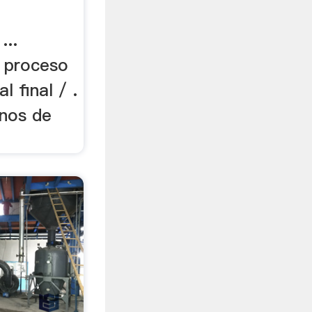
...
 proceso
 final / .
nos de