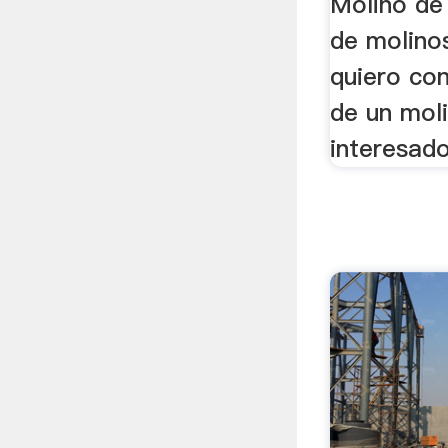
Molino de 
de molinos
quiero con
de un mol
interesado