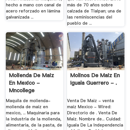
hecho a mano con canal de
más de 70 años sobre
acero reforzado en lámina
calzada de Tlalpan; una de
galvanizada ...
las reminiscencias del
pueblo de ...
Molienda De Maiz
Molinos De Maiz En
En Mexico -
Iguala Guerrero - .
Mncollege
Maquila de molienda-
Venta De Maiz - venta
molienda de maiz en
maiz Mexico - Wired:
mexico, ... Maquinaria para
Directorio de . Venta De
la industria de la molienda,
Maiz. Nombre de... Cuidad:
alimentaria, de la pasta, de
Iguala De La Independencia