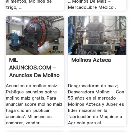
alimentos, Molinos de
... Molinos De Maiz -
trigo, ...
MercadoLibre México .
MIL
Molinos Azteca
ANUNCIOS.COM -
Anuncios De Molino
Maiz .
Anuncios de molino maiz.
Desgranadoras de maiz;
Publique anuncios sobre
Desvaradora Molino; ... Con
molino maiz gratis. Para
55 años en el mercado
anunciar sobre molino maiz
Molinos Azteca y Juper es
haga clic en 'publicar
líder nacional en la
anuncios'. Milanuncios:
fabricación de Maquinaria
comprar, vender ...
Agricola para el ...