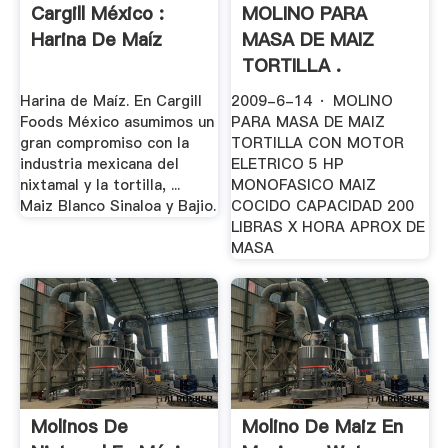
Cargill México :
MOLINO PARA
Harina De Maíz
MASA DE MAIZ
TORTILLA .
Harina de Maíz. En Cargill
2009-6-14 · MOLINO
Foods México asumimos un
PARA MASA DE MAIZ
gran compromiso con la
TORTILLA CON MOTOR
industria mexicana del
ELETRICO 5 HP
nixtamal y la tortilla, ...
MONOFASICO MAIZ
Maiz Blanco Sinaloa y Bajio.
COCIDO CAPACIDAD 200
LIBRAS X HORA APROX DE
MASA
Molinos De
Molino De Maiz En