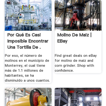
Por Qué Es Casi
Molino De Maiz |
Imposible Encontrar
EBay
Una Tortilla De .
Por eso, el número de
Find great deals on eBay
molinos en el municipio de
for molino de maiz and
Monterrey, el cual tiene
corn grinder. Shop with
más de 1.1 millones de
confidence.
habitantes, se ha
disminuido a unos cuantos.