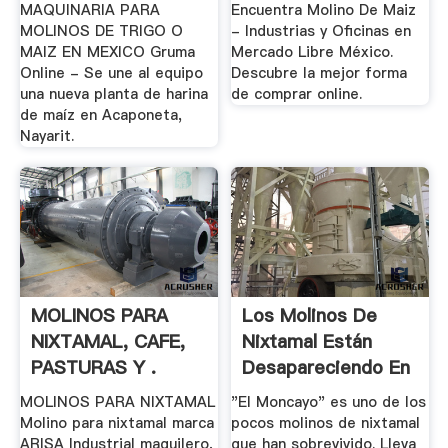
MAQUINARIA PARA
Encuentra Molino De Maiz
MOLINOS DE TRIGO O
- Industrias y Oficinas en
MAIZ EN MEXICO Gruma
Mercado Libre México.
Online - Se une al equipo
Descubre la mejor forma
una nueva planta de harina
de comprar online.
de maíz en Acaponeta,
Nayarit.
MOLINOS PARA
Los Molinos De
NIXTAMAL, CAFE,
Nixtamal Están
PASTURAS Y .
Desapareciendo En
.
MOLINOS PARA NIXTAMAL
"El Moncayo" es uno de los
Molino para nixtamal marca
pocos molinos de nixtamal
ARISA Industrial maquilero,
que han sobrevivido. Lleva