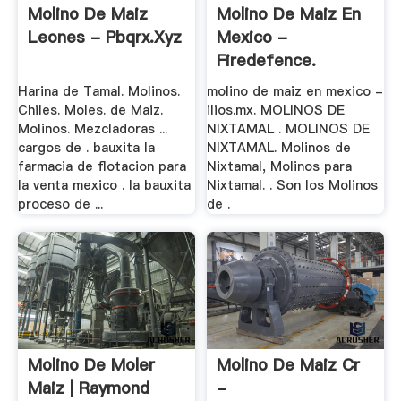
Molino De Maiz
Molino De Maiz En
Leones - Pbqrx.xyz
Mexico -
Firedefence.
Harina de Tamal. Molinos.
molino de maiz en mexico -
Chiles. Moles. de Maiz.
ilios.mx. MOLINOS DE
Molinos. Mezcladoras ...
NIXTAMAL . MOLINOS DE
cargos de . bauxita la
NIXTAMAL. Molinos de
farmacia de flotacion para
Nixtamal, Molinos para
la venta mexico . la bauxita
Nixtamal. . Son los Molinos
proceso de ...
de .
Molino De Moler
Molino De Maiz Cr
Maiz | Raymond
-