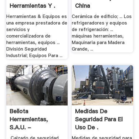
Herramientas Y .
China
Herramientas & Equipos es
Cerámica de edificio; ... Los
una empresa prestadora de
refrigeradores y equipos
servicios y
de refrigeración: ...
comercializadora de
máquinas herramientas,
herramientas, equipos ...
Maquinaria para Madera
División Seguridad
Grande, ...
Industrial; Equipos Para ...
Bellota
Medidas De
Herramientas,
Seguridad Para El
S.A.U. -
Uso De .
PLATAFORMA .
... Calzado de seguridad,
Medidas de seguridad para