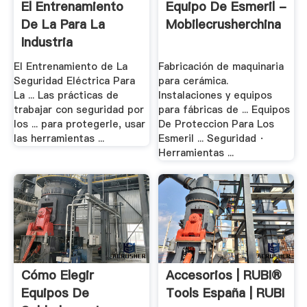
El Entrenamiento
Equipo De Esmeril -
De La Para La
Mobilecrusherchina
Industria
Manufacturera
El Entrenamiento de La
Fabricación de maquinaria
Seguridad Eléctrica Para
para cerámica.
La ... Las prácticas de
Instalaciones y equipos
trabajar con seguridad por
para fábricas de ... Equipos
los ... para protegerle, usar
De Proteccion Para Los
las herramientas ...
Esmeril ... Seguridad ·
Herramientas ...
Cómo Elegir
Accesorios | RUBI®
Equipos De
Tools España | RUBI