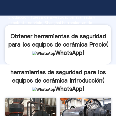
herramientas de seguridad para los equipos de
cerámica fabricante Agarrando fuerte capacidad de
producción, fuerza de investigación avanzada y
excelente servicio, Shanghai herramientas de
seguridad para los equipos de cerámica proveedor
crea el valor y aporta valores a todos los clientes.
Obtener herramientas de seguridad
para los equipos de cerámica Precio(
WhatsApp
)
herramientas de seguridad para los
equipos de cerámica Introducción(
WhatsApp
)