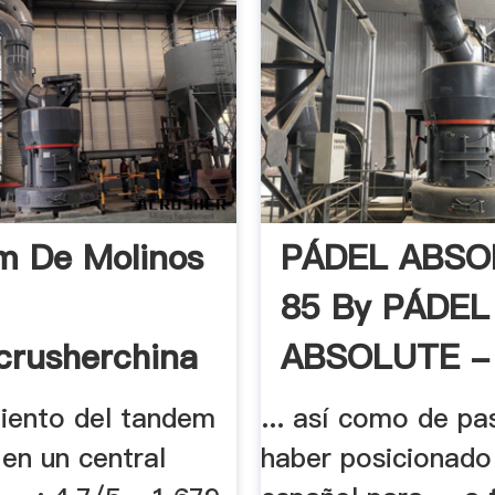
m De Molinos
PÁDEL ABSO
85 By PÁDEL
crusherchina
ABSOLUTE -
iento del tandem
... así como de pa
en un central
haber posicionado