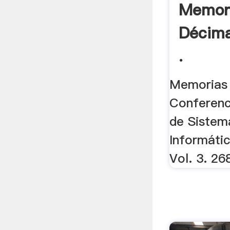
Memor
Décima
.
Memorias 
Conferenc
de Sistem
Informátic
Vol. 3. 26