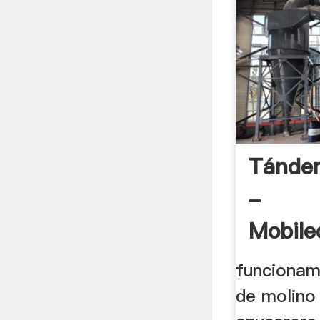
Tánde
-
Mobile
funcionam
de molino 