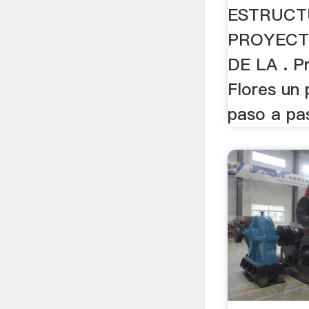
ESTRUCT
PROYECT
DE LA . P
Flores un
paso a pas