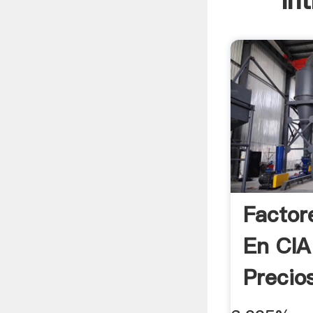
In
Factor
En CIA
Precios