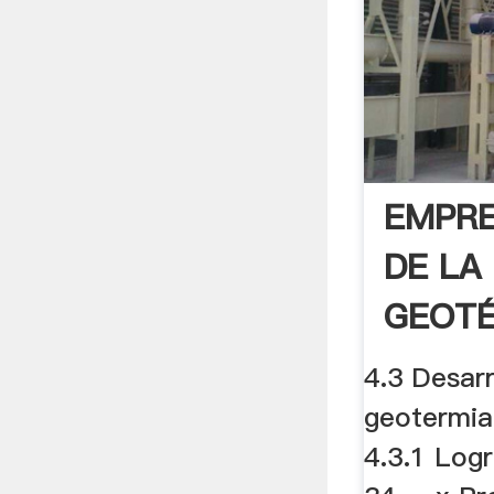
EMPRE
DE LA
GEOTÉ
4.3 Desarr
geotermia
4.3.1 Log