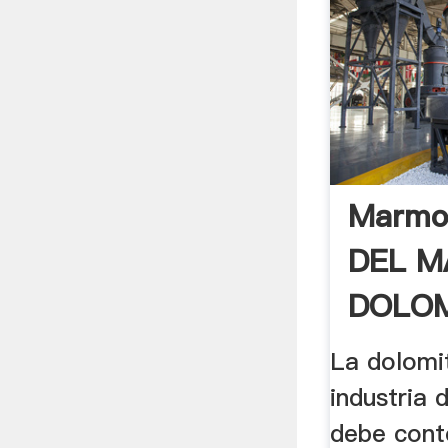
Marmo
DEL 
DOLOM
La dolomi
industria d
debe cont