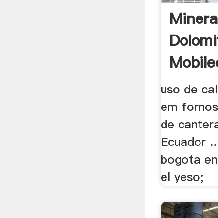
Minera
Dolomi
Mobile
uso de cal
em fornos 
de canter
Ecuador ..
bogota en
el yeso;