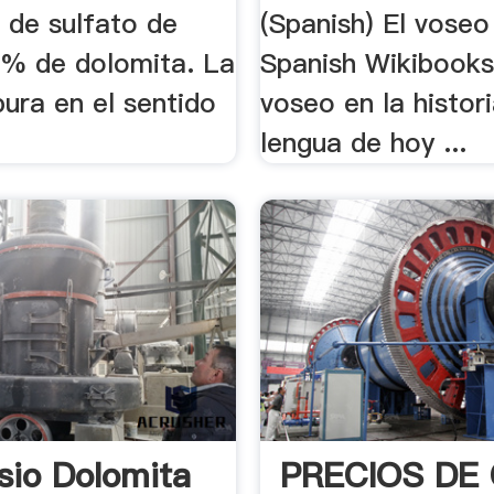
 de sulfato de
(Spanish) El voseo
3% de dolomita. La
Spanish Wikibooks 
ura en el sentido
voseo en la histori
lengua de hoy ...
io Dolomita
PRECIOS DE 