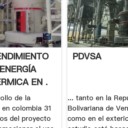
NDIMIENTO
PDVSA
 ENERGÍA
RMICA EN .
ollo de la
... tanto en la Rep
 en colombia 31
Bolivariana de Ve
ros del proyecto
como en el exterior