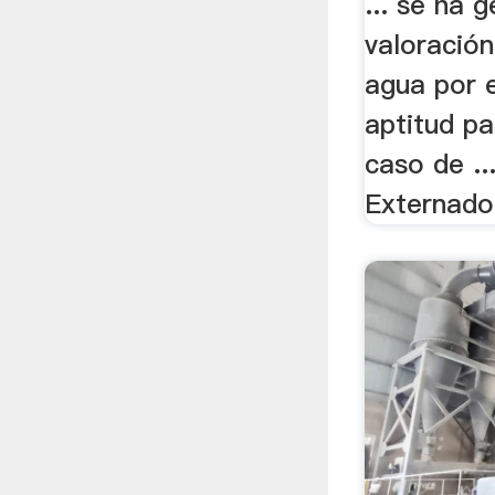
... se ha 
valoración
agua por 
aptitud pa
caso de ..
Externado