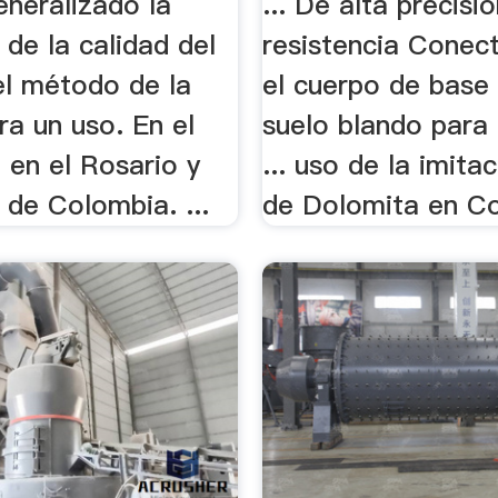
generalizado la
... De alta precisió
 de la calidad del
resistencia Conec
el método de la
el cuerpo de base 
ra un uso. En el
suelo blando para 
. en el Rosario y
... uso de la imitac
 de Colombia. ...
de Dolomita en Co