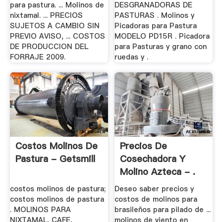
para pastura. ... Molinos de
DESGRANADORAS DE
nixtamal. ... PRECIOS
PASTURAS . Molinos y
SUJETOS A CAMBIO SIN
Picadoras para Pastura
PREVIO AVISO, ... COSTOS
MODELO PD15R . Picadora
DE PRODUCCION DEL
para Pasturas y grano con
FORRAJE 2009.
ruedas y .
Costos Molinos De
Precios De
Pastura - Getsmill
Cosechadora Y
Molino Azteca - .
costos molinos de pastura;
Deseo saber precios y
costos molinos de pastura
costos de molinos para
. MOLINOS PARA
brasileños para pilado de ...
NIXTAMAL, CAFE,
molinos de viento en