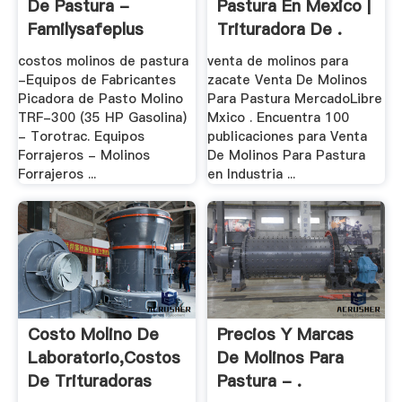
De Pastura -
Pastura En Mexico |
Familysafeplus
Trituradora De .
costos molinos de pastura
venta de molinos para
-Equipos de Fabricantes
zacate Venta De Molinos
Picadora de Pasto Molino
Para Pastura MercadoLibre
TRF-300 (35 HP Gasolina)
Mxico . Encuentra 100
- Torotrac. Equipos
publicaciones para Venta
Forrajeros - Molinos
De Molinos Para Pastura
Forrajeros ...
en Industria ...
Costo Molino De
Precios Y Marcas
Laboratorio,costos
De Molinos Para
De Trituradoras
Pastura - .