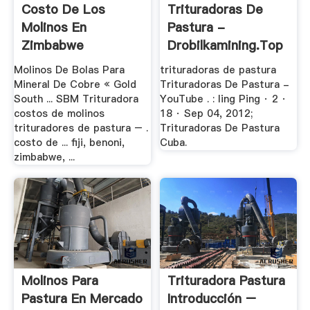
Costo De Los
Trituradoras De
Molinos En
Pastura -
Zimbabwe
Drobilkamining.top
Molinos De Bolas Para
trituradoras de pastura
Mineral De Cobre « Gold
Trituradoras De Pastura -
South ... SBM Trituradora
YouTube . : ling Ping · 2 ·
costos de molinos
18 · Sep 04, 2012;
trituradores de pastura – .
Trituradoras De Pastura
costo de ... fiji, benoni,
Cuba.
zimbabwe, ...
Molinos Para
Trituradora Pastura
Pastura En Mercado
Introducción –