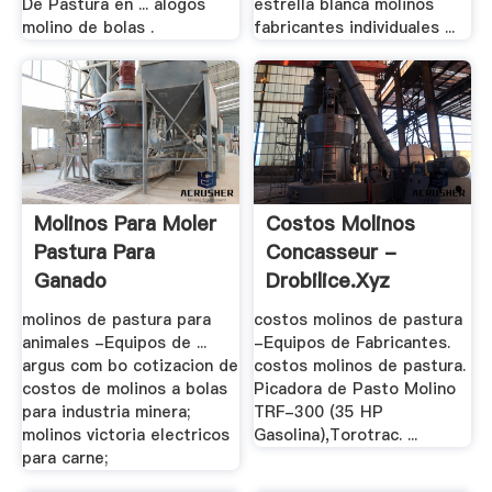
De Pastura en ... álogos
estrella blanca molinos
molino de bolas .
fabricantes individuales ...
Molinos Para Moler
Costos Molinos
Pastura Para
Concasseur -
Ganado
Drobilice.xyz
molinos de pastura para
costos molinos de pastura
animales -Equipos de ...
-Equipos de Fabricantes.
argus com bo cotizacion de
costos molinos de pastura.
costos de molinos a bolas
Picadora de Pasto Molino
para industria minera;
TRF-300 (35 HP
molinos victoria electricos
Gasolina),Torotrac. ...
para carne;