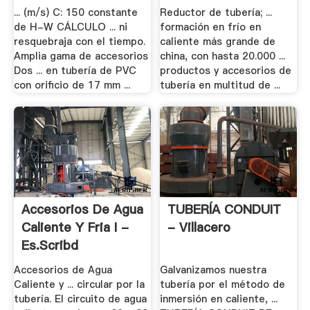
... (m/s) C: 150 constante
Reductor de tubería; ...
de H-W CÁLCULO ... ni
formación en frío en
resquebraja con el tiempo.
caliente más grande de
Amplia gama de accesorios
china, con hasta 20.000 ...
Dos ... en tubería de PVC
productos y accesorios de
con orificio de 17 mm ...
tubería en multitud de ...
Accesorios De Agua
TUBERÍA CONDUIT
Caliente Y Fria I -
- Villacero
Es.scribd
Accesorios de Agua
Galvanizamos nuestra
Caliente y ... circular por la
tubería por el método de
tubería. El circuito de agua
inmersión en caliente, ...