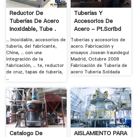
Reductor De
Tuberías Y
Tuberías De Acero
Accesorios De
Inoxidable, Tube .
Acero - Pt.scribd
... Inoxidable, accesorios de
Tuberías y accesorios de
tubería, del fabricante,
acero. Fabricación y
China, ... con una
ensayos Josean Iraundegui
integración de la
Madrid, Octubre 2008
fabricación, ... te, reductor
Fabricación de Tubería de
de cruz, tapas de tubería,
acero Tubería Soldada
...
Catalogo De
AISLAMIENTO PARA