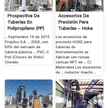
Prospectiva De
Accesorios De
Tuberías En
Precisión Para
Polipropileno (PP)
Tuberías - Hoke
... Septiembre 16 de 2010
Los accesorios de
Propilco S.A. ... 2002, con
precisión HOKE para
56% del mercado de
tuberías de
tubería plástica. ... PVC-C
instrumentación se
Poli (Cloruro de Vinilo)
fabrican con roscas
Clorado
cónicas NPT de ... C)
Materiales Los accesorios
de ... reductor (macho ...