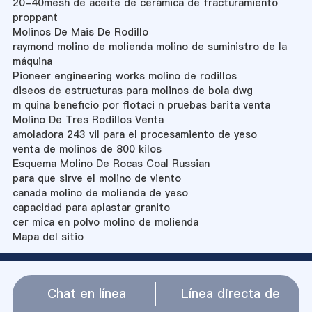
20-40mesh de aceite de cerámica de fracturamiento
proppant
Molinos De Mais De Rodillo
raymond molino de molienda molino de suministro de la
máquina
Pioneer engineering works molino de rodillos
diseos de estructuras para molinos de bola dwg
m quina beneficio por flotaci n pruebas barita venta
Molino De Tres Rodillos Venta
amoladora 243 vil para el procesamiento de yeso
venta de molinos de 800 kilos
Esquema Molino De Rocas Coal Russian
para que sirve el molino de viento
canada molino de molienda de yeso
capacidad para aplastar granito
cer mica en polvo molino de molienda
Mapa del sitio
Chat en línea
Línea directa de