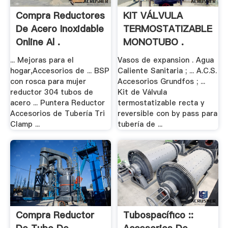
Compra Reductores
KIT VÁLVULA
De Acero Inoxidable
TERMOSTATIZABLE
Online Al .
MONOTUBO .
... Mejoras para el
Vasos de expansion . Agua
hogar,Accesorios de ... BSP
Caliente Sanitaria ; ... A.C.S.
con rosca para mujer
Accesorios Grundfos ; ...
reductor 304 tubos de
Kit de Válvula
acero ... Puntera Reductor
termostatizable recta y
Accesorios de Tubería Tri
reversible con by pass para
Clamp ...
tubería de ...
Compra Reductor
Tubospacífico ::