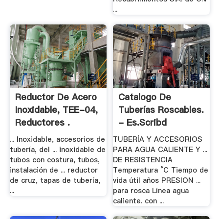
...
Reductor De Acero
Catalogo De
Inoxidable, TEE-04,
Tuberías Roscables.
Reductores .
- Es.scribd
... Inoxidable, accesorios de
TUBERÍA Y ACCESORIOS
tubería, del ... inoxidable de
PARA AGUA CALIENTE Y ...
tubos con costura, tubos,
DE RESISTENCIA
instalación de ... reductor
Temperatura °C Tiempo de
de cruz, tapas de tubería,
vida útil años PRESION ...
...
para rosca Línea agua
caliente. con ...