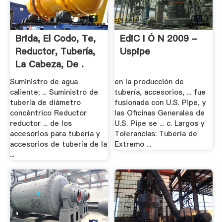
Brida, El Codo, Te,
EdiC I Ó N 2009 -
Reductor, Tubería,
Uspipe
La Cabeza, De .
Suministro de agua
en la producción de
caliente; ... Suministro de
tubería, accesorios, ... fue
tubería de diámetro
fusionada con U.S. Pipe, y
concéntrico Reductor
las Oficinas Generales de
reductor ... de los
U.S. Pipe se ... c. Largos y
accesorios para tubería y
Tolerancias: Tubería de
accesorios de tubería de la
Extremo ...
...