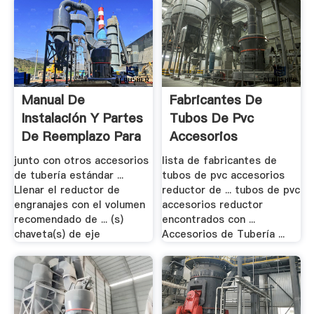
Manual De
Fabricantes De
Instalación Y Partes
Tubos De Pvc
De Reemplazo Para
Accesorios
...
Reductor .
junto con otros accesorios
lista de fabricantes de
de tubería estándar ...
tubos de pvc accesorios
Llenar el reductor de
reductor de ... tubos de pvc
engranajes con el volumen
accesorios reductor
recomendado de ... (s)
encontrados con ...
chaveta(s) de eje
Accesorios de Tubería ...