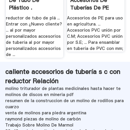
De Tubo De
Accesorios De
Plástico .
Tuberías De PE
reductor de tubo de plá ...
Accesorios de PE para uso
Entrar con ¿Nuevo cliente?
en agricultura. ...
... al por mayor
Accesorios PVC unión por
personalizados accesorios
C.M; Accesorios PVC unión
de tubería al por mayor
por S.E; ... Para ensamblar
personalizados accesorios
en tubería de PVC con mm;
de ...
caliente accesorios de tubería s c con
reductor Relación
molino triturador de plantas medicinales hasta hacer te
molinos de discos en mineria pdf
resumen de la construccion de un molino de rodillos para
cuarzo
venta de molinos para piedra argentina
raymond piezas de molino de carbón
Trabajo Sobre Molino De Marmol