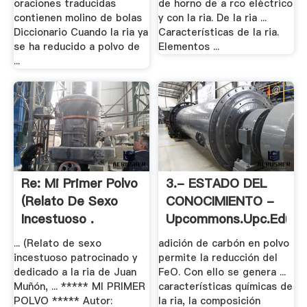
oraciones traducidas
de horno de a rco eléctrico
contienen molino de bolas
y con la ria. De la ria ...
Diccionario Cuando la ria ya
Características de la ria.
se ha reducido a polvo de
Elementos ...
...
Re: Mi Primer Polvo
3.- ESTADO DEL
(Relato De Sexo
CONOCIMIENTO -
Incestuoso .
Upcommons.upc.edu
... (Relato de sexo
adición de carbón en polvo
incestuoso patrocinado y
permite la reducción del
dedicado a la ria de Juan
FeO. Con ello se genera ...
Muñón, ... ***** MI PRIMER
características químicas de
POLVO ***** Autor:
la ria, la composición