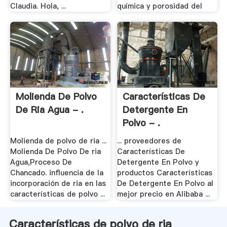
Claudia. Hola, ...
química y porosidad del
Molienda De Polvo
Características De
De Ria Agua - .
Detergente En
Polvo - .
Molienda de polvo de ria ...
... proveedores de
Molienda De Polvo De ria
Características De
Agua,Proceso De
Detergente En Polvo y
Chancado. influencia de la
productos Características
incorporación de ria en las
De Detergente En Polvo al
características de polvo ...
mejor precio en Alibaba ...
Características de polvo de ria