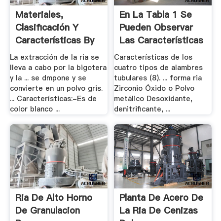
Materiales,
En La Tabla 1 Se
Clasificación Y
Pueden Observar
Características By
Las Características
Juan .
...
La extracción de la ria se
Características de los
lleva a cabo por la bigotera
cuatro tipos de alambres
y la ... se dmpone y se
tubulares (8). ... forma ria
convierte en un polvo gris.
Zirconio Óxido o Polvo
... Características:-Es de
metálico Desoxidante,
color blanco ...
denitrificante, ...
Ria De Alto Horno
Planta De Acero De
De Granulacion
La Ria De Cenizas