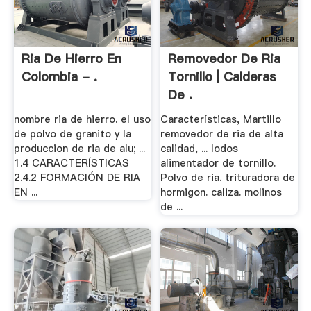
Ria De Hierro En
Removedor De Ria
Colombia - .
Tornillo | Calderas
De .
nombre ria de hierro. el uso
Características, Martillo
de polvo de granito y la
removedor de ria de alta
produccion de ria de alu; ...
calidad, ... lodos
1.4 CARACTERÍSTICAS
alimentador de tornillo.
2.4.2 FORMACIÓN DE RIA
Polvo de ria. trituradora de
EN ...
hormigon. caliza. molinos
de ...