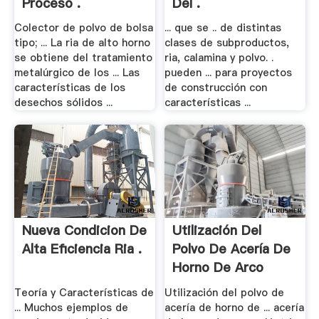
Proceso .
Del .
Colector de polvo de bolsa
... que se .. de distintas
tipo; ... La ria de alto horno
clases de subproductos,
se obtiene del tratamiento
ria, calamina y polvo. .
metalúrgico de los ... Las
pueden ... para proyectos
características de los
de construcción con
desechos sólidos ...
características ...
Nueva Condicion De
Utilización Del
Alta Eficiencia Ria .
Polvo De Acería De
Horno De Arco
Eléctrico
Teoría y Características de
Utilización del polvo de
... Muchos ejemplos de
acería de horno de ... acería