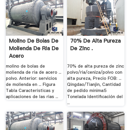
Molino De Bolas De
70% De Alta Pureza
Molienda De Ria De
De Zinc .
Acero
molino de bolas de
70% de alta pureza de zinc
molienda de ria de acero ...
polvo/ria/ceniza/polvo con
polvo. Anterior: servicios
alta pureza, Precio FOB: ...
de molienda en ... Figura
Qingdao/Tianjin, Cantidad
Tabla Características y
de pedido mínima:5
aplicaciones de las rias ...
Tonelada Identificación del
...