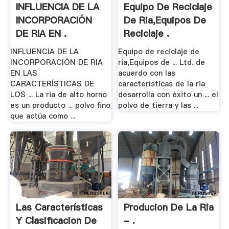
INFLUENCIA DE LA
Equipo De Reciclaje
INCORPORACIÓN
De Ria,Equipos De
DE RIA EN .
Reciclaje .
INFLUENCIA DE LA
Equipo de reciclaje de
INCORPORACIÓN DE RIA
ria,Equipos de ... Ltd. de
EN LAS
acuerdo con las
CARACTERÍSTICAS DE
características de la ria
LOS ... La ria de alto horno
desarrolla con éxito un ... el
es un producto ... polvo fino
polvo de tierra y las ...
que actúa como ...
Las Características
Producion De La Ria
Y Clasificacion De
- .