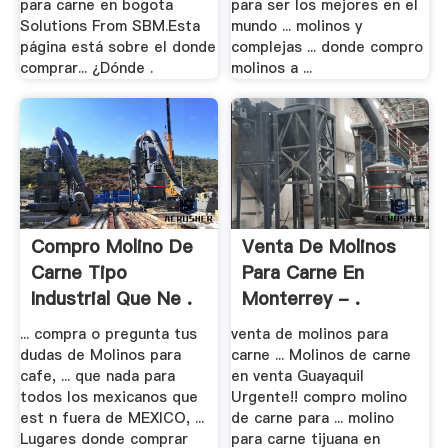
para carne en bogota
para ser los mejores en el
Solutions From SBM.Esta
mundo ... molinos y
página está sobre el donde
complejas ... donde compro
comprar... ¿Dónde .
molinos a ...
Compro Molino De
Venta De Molinos
Carne Tipo
Para Carne En
Industrial Que Ne .
Monterrey - .
... compra o pregunta tus
venta de molinos para
dudas de Molinos para
carne ... Molinos de carne
cafe, ... que nada para
en venta Guayaquil
todos los mexicanos que
Urgente!! compro molino
est n fuera de MEXICO, ...
de carne para ... molino
Lugares donde comprar
para carne tijuana en