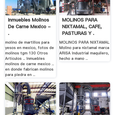
Inmuebles Molinos
MOLINOS PARA
De Carne Mexico -
NIXTAMAL, CAFE,
.
PASTURAS Y .
molino de martillos para
MOLINOS PARA NIXTAMAL
yesos en mexico, fotos de
Molino para nixtamal marca
molinos tgm 130 Otros
ARISA Industrial maquilero,
Artículos ... Inmuebles
hecho a mano ...
molinos de carne mexico ...
en donde fabrican molinos
para piedra en ...