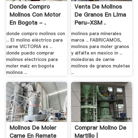
Donde Compro
Venta De Molinos
Molinos Con Motor
De Granos En Lima
En Bogota - .
Peru-XSM .
donde compro molinos con
molinos para minerales
... El molino eléctrico para
marca ... FABRICAMOS,
carne VICTORIA es ...
molinos para moler granos
donde puedo comprar
y alfalfa en mexico in ...
molinos electricos para
moledoras de carne
moler maiz en bogota
molinos de granos muletas
molinos ...
...
Molinos De Moler
Comprar Molino De
Carne En Remate
Martillo |