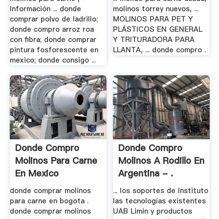
Información ... donde
molinos torrey nuevos, ...
comprar polvo de ladrillo;
MOLINOS PARA PET Y
donde compro arroz roa
PLÁSTICOS EN GENERAL
con fibra; donde comprar
Y TRITURADORA PARA
pintura fosforescente en
LLANTA, ... donde compro .
mexico; donde consigo ...
Donde Compro
Donde Compro
Molinos Para Carne
Molinos A Rodillo En
En Mexico
Argentina - .
donde comprar molinos
... los soportes de Instituto
para carne en bogota .
las tecnologías existentes
donde comprar molinos
UAB Limin y productos