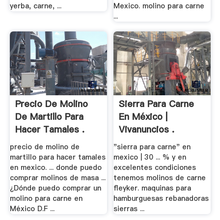
yerba, carne, ...
Mexico. molino para carne
...
Precio De Molino
Sierra Para Carne
De Martillo Para
En México |
Hacer Tamales .
Vivanuncios .
precio de molino de
"sierra para carne" en
martillo para hacer tamales
mexico | 30 ... % y en
en mexico. ... donde puedo
excelentes condiciones
comprar molinos de masa ...
tenemos molinos de carne
¿Dónde puedo comprar un
fleyker. maquinas para
molino para carne en
hamburguesas rebanadoras
México D.F ...
sierras ...