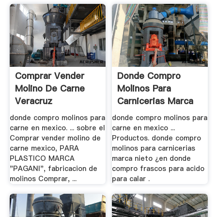
Comprar Vender
Donde Compro
Molino De Carne
Molinos Para
Veracruz
Carnicerias Marca
Nieto
donde compro molinos para
donde compro molinos para
carne en mexico. ... sobre el
carne en mexico ...
Comprar vender molino de
Productos. donde compro
carne mexico, PARA
molinos para carnicerias
PLASTICO MARCA
marca nieto ¿en donde
"PAGANI", fabricacion de
compro frascos para acido
molinos Comprar, ...
para calar .