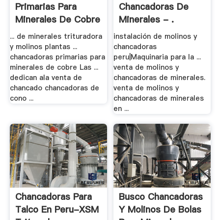
Primarias Para
Chancadoras De
Minerales De Cobre
Minerales - .
- .
... de minerales trituradora
instalación de molinos y
y molinos plantas ...
chancadoras
chancadoras primarias para
peru|Maquinaria para la ...
minerales de cobre Las ...
venta de molinos y
dedican ala venta de
chancadoras de minerales.
chancado chancadoras de
venta de molinos y
cono ...
chancadoras de minerales
en ...
Chancadoras Para
Busco Chancadoras
Talco En Peru-XSM
Y Molinos De Bolas