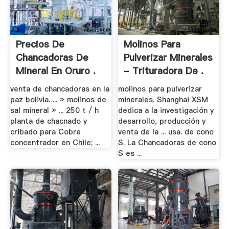
Precios De
Molinos Para
Chancadoras De
Pulverizar Minerales
Mineral En Oruro .
- Trituradora De .
venta de chancadoras en la
molinos para pulverizar
paz bolivia. ... » molinos de
minerales. Shanghai XSM
sal mineral » ... 250 t / h
dedica a la investigación y
planta de chacnado y
desarrollo, producción y
cribado para Cobre
venta de la ... usa. de cono
concentrador en Chile; ...
S. La Chancadoras de cono
S es ...