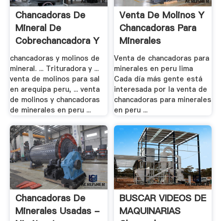
Chancadoras De
Venta De Molinos Y
Mineral De
Chancadoras Para
Cobrechancadora Y
Minerales
.
chancadoras y molinos de
Venta de chancadoras para
mineral. ... Trituradora y ...
minerales en peru lima
venta de molinos para sal
Cada día más gente está
en arequipa peru, ... venta
interesada por la venta de
de molinos y chancadoras
chancadoras para minerales
de minerales en peru ...
en peru ...
Chancadoras De
BUSCAR VIDEOS DE
Minerales Usadas -
MAQUINARIAS