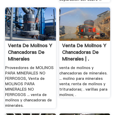
Venta De Molinos Y
Venta De Molinos Y
Chancadoras De
Chancadoras De
Minerales
Minerales | .
Proveedores de MOLINOS
venta de molinos y
PARA MINERALES NO
chancadoras de minerales.
FERROSOS, Venta de
... molino para minerales
MOLINOS PARA
venta; renta de molinos y
MINERALES NO
trituradoras; . varillas para
FERROSOS ... venta de
molinos; .
molinos y chancadoras de
minerales.