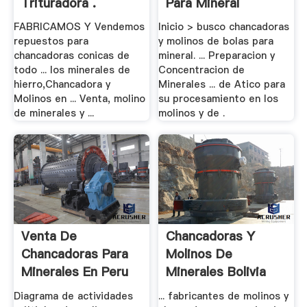
Trituradora .
Para Mineral
FABRICAMOS Y Vendemos
Inicio > busco chancadoras
repuestos para
y molinos de bolas para
chancadoras conicas de
mineral. ... Preparacion y
todo ... los minerales de
Concentracion de
hierro,Chancadora y
Minerales ... de Atico para
Molinos en ... Venta, molino
su procesamiento en los
de minerales y ...
molinos y de .
Venta De
Chancadoras Y
Chancadoras Para
Molinos De
Minerales En Peru
Minerales Bolivia
Lima
Diagrama de actividades
... fabricantes de molinos y