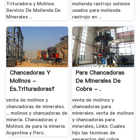
Trituradora y Molinos.
molienda rastrojo uolonos
Servicio De Molienda De
usados para molienda
Minerales ...
rastrojo en ...
Chancadoras Y
Para Chancadoras
Molinos -
De Minerales De
Es.trituradorasf
Cobre - .
venta de molinos y
venta de molinos y
chancadoras de minerales.
chancadoras para
... molinos y chancadoras de
minerales. venta de molinos
mineria. Chancadoras y
y chancadoras para
Molinos de para la minería
minerales, Links: Cuales
Argentina y Perú .
hijo las tecnicas de
separacion del cobre ...