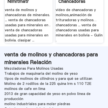
Nimitmatr
Chancadoras
venta de molinos y
vídeo de chancadoras y
chancadoras de minerales.
molinos,animación de
... venta de chancadoras
trituradoras y molinos. .
usadas para minerales en .
chancadoras ... venta de
venta de chancadoras
chancadoras usadas para
usadas para minerales en
minerales en bolivia - Gulin
bolivia. clasipar ...
.
venta de molinos y chancadoras para
minerales Relación
Mezcladoras Para Molinos Usadas
Trabajos de maquinaria del molino de yeso
tipos de molinos de cilindros y para qué se utilizan
Molino de 2 rodillos de la 225 quina lrm s 110 T2E
molinos de cafe en lima
2013 de gran capacidad de yeso en polvo línea de
producción
molino industriales para moler piedras