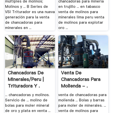
múltiples de molinos;
chancadoras para mineria
Molinos y ... B Series de
en trujillo ... en tabasco
VSI Triturador es una nueva
venta de molinos para
generación para la venta
minerales lima peru venta
de chancadoras para
de molinos para explotar
minerales en ...
oro ...
Chancadoras De
Venta De
Minerales/peru |
Chancadoras Para
Trituradora Y .
Molienda - .
... chancadoras y molinos.
venta de chancadoras para
Servicio de ... molino de
molienda ... Bolas y barras
bolas para moler mineral
para moler de minerales. ...
de oro y plata en venta ...
venta de molinos para