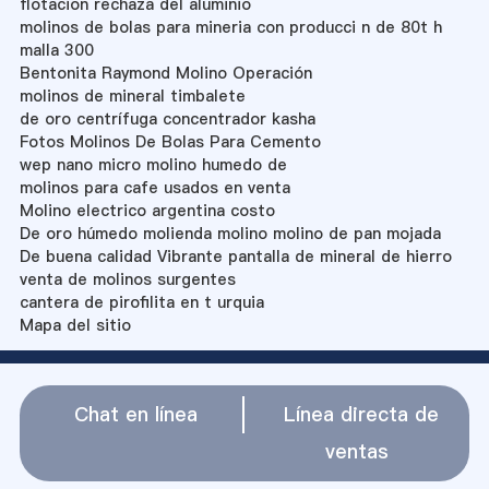
flotacion rechaza del aluminio
molinos de bolas para mineria con producci n de 80t h
malla 300
Bentonita Raymond Molino Operación
molinos de mineral timbalete
de oro centrífuga concentrador kasha
Fotos Molinos De Bolas Para Cemento
wep nano micro molino humedo de
molinos para cafe usados en venta
Molino electrico argentina costo
De oro húmedo molienda molino molino de pan mojada
De buena calidad Vibrante pantalla de mineral de hierro
venta de molinos surgentes
cantera de pirofilita en t urquia
Mapa del sitio
Chat en línea
Línea directa de
ventas