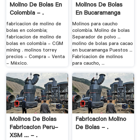
Molino De Bolas En
Molinos De Bolas
Colombia - .
En Bucaramanga
fabricacion de molino de
Molinos para caucho
bolas en colombia;
colombia. Molino de bolas
fabricacion de molino de
Separador de polvo ...
bolas en colombia - CGM
molino de bolas para cacao
mining . molinos torrey
en bucaramanga Puestos ...
precios - Compra - Venta
Fabricacion de molinos
- México.
para caucho, ...
Molinos De Bolas
Fabricacion Molino
Fabricacion Peru-
De Bolas - .
XSM ... - .