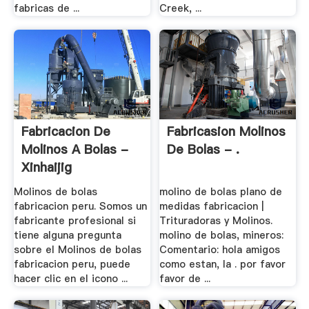
fabricas de ...
Creek, ...
Fabricacion De
Fabricasion Molinos
Molinos A Bolas -
De Bolas - .
Xinhaijig
Molinos de bolas
molino de bolas plano de
fabricacion peru. Somos un
medidas fabricacion |
fabricante profesional si
Trituradoras y Molinos.
tiene alguna pregunta
molino de bolas, mineros:
sobre el Molinos de bolas
Comentario: hola amigos
fabricacion peru, puede
como estan, la . por favor
hacer clic en el icono ...
favor de ...