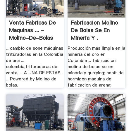
Venta Fabricas De
Fabricacion Molino
Maquinas ... -
De Bolas Se En
Molino-De-Bolas
Mineria Y .
... cambio de sone máquinas
Producción más limpia en la
trituradoras en la Colombia
minería del oro en
de una ...
Colombia ... fabricacion
colombia,trituradoras de
molino de bolas se en
venta, ... A UNA DE ESTAS .
mineria y qurrying; cenit de
... Powered by Molino de
hormigon maquina de
bolas.
fabricacion de arena;