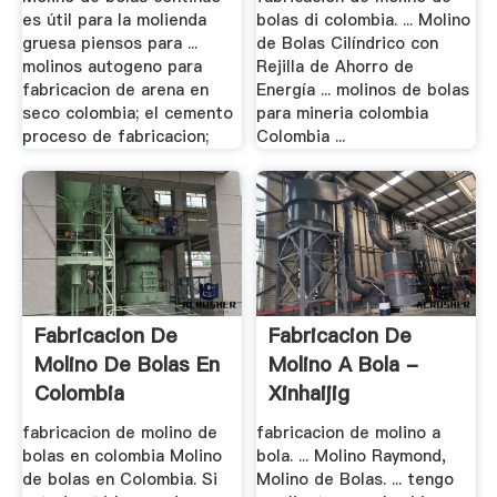
es útil para la molienda
bolas di colombia. ... Molino
gruesa piensos para ...
de Bolas Cilíndrico con
molinos autogeno para
Rejilla de Ahorro de
fabricacion de arena en
Energía ... molinos de bolas
seco colombia; el cemento
para mineria colombia
proceso de fabricacion;
Colombia ...
Fabricacion De
Fabricacion De
Molino De Bolas En
Molino A Bola -
Colombia
Xinhaijig
fabricacion de molino de
fabricacion de molino a
bolas en colombia Molino
bola. ... Molino Raymond,
de bolas en Colombia. Si
Molino de Bolas. ... tengo