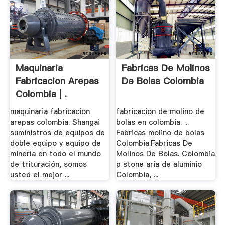
Maquinaria
Fabricas De Molinos
Fabricacion Arepas
De Bolas Colombia
Colombia | .
maquinaria fabricacion
fabricacion de molino de
arepas colombia. Shangai
bolas en colombia. ...
suministros de equipos de
Fabricas molino de bolas
doble equipo y equipo de
Colombia.Fabricas De
minería en todo el mundo
Molinos De Bolas. Colombia
de trituración, somos
p stone aria de aluminio
usted el mejor ...
Colombia, ...