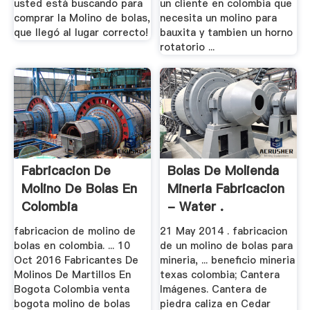
usted está buscando para
un cliente en colombia que
comprar la Molino de bolas,
necesita un molino para
que llegó al lugar correcto!
bauxita y tambien un horno
rotatorio ...
Fabricacion De
Bolas De Molienda
Molino De Bolas En
Mineria Fabricacion
Colombia
- Water .
fabricacion de molino de
21 May 2014 . fabricacion
bolas en colombia. ... 10
de un molino de bolas para
Oct 2016 Fabricantes De
mineria, ... beneficio mineria
Molinos De Martillos En
texas colombia; Cantera
Bogota Colombia venta
Imágenes. Cantera de
bogota molino de bolas
piedra caliza en Cedar