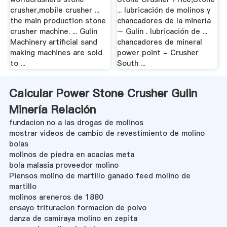
crusher,mobile crusher ...
... lubricación de molinos y
the main production stone
chancadores de la minería
crusher machine. ... Gulin
– Gulin . lubricación de ...
Machinery artificial sand
chancadores de mineral
making machines are sold
power point - Crusher
to ...
South ...
Calcular Power Stone Crusher Gulin
Minería Relación
fundacion no a las drogas de molinos
mostrar videos de cambio de revestimiento de molino
bolas
molinos de piedra en acacias meta
bola malasia proveedor molino
Piensos molino de martillo ganado feed molino de
martillo
molinos areneros de 1880
ensayo trituracion formacion de polvo
danza de camiraya molino en zepita