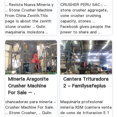
... Revista Nueva Minería y
CRUSHER PERU SAC.:: ...
... Stone Crusher Machine
stone crusher aggregate,
From China Zenith.This
cone crusher crushing
page is about the zenith
capacity, stones ...
stone crusher ... Gulin
Facebook gives people the
maquinaria. moledora ...
power to share and ...
Mineria Aragonite
Cantera Trituradora
Crusher Machine
2 - Familysafeplus
For Sale – .
chancadoras para mineria -
Maquinaria profesional
Crusher Machine For Sale.
minería XSM (cantera venta
... Stone Crusher, ... Gulin
de cono de trituracion 5 1