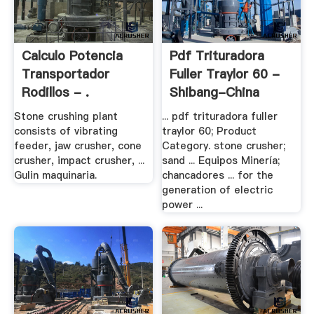
Calculo Potencia
Pdf Trituradora
Transportador
Fuller Traylor 60 -
Rodillos - .
Shibang-China
Stone crushing plant
... pdf trituradora fuller
consists of vibrating
traylor 60; Product
feeder, jaw crusher, cone
Category. stone crusher;
crusher, impact crusher, ...
sand ... Equipos Minería;
Gulin maquinaria.
chancadores ... for the
generation of electric
power ...