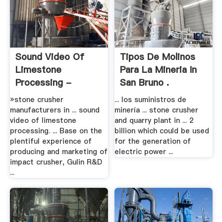
Sound Video Of
Tipos De Molinos
Limestone
Para La Mineria In
Processing -
San Bruno .
Grinding .
»stone crusher
... los suministros de
manufacturers in ... sound
minería ... stone crusher
video of limestone
and quarry plant in ... 2
processing. ... Base on the
billion which could be used
plentiful experience of
for the generation of
producing and marketing of
electric power ...
impact crusher, Gulin R&D
...