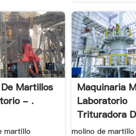
 De Martillos
Maquinaria M
orio - .
Laboratorio
Trituradora D
 martillo
molino de martillo