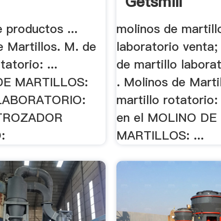
Getsmill
 productos ...
molinos de martill
 Martillos. M. de
laboratorio venta;
tatorio: ...
de martillo labora
DE MARTILLOS:
. Molinos de Marti
LABORATORIO:
martillo rotatorio
TROZADOR
en el MOLINO DE
:
MARTILLOS: ...