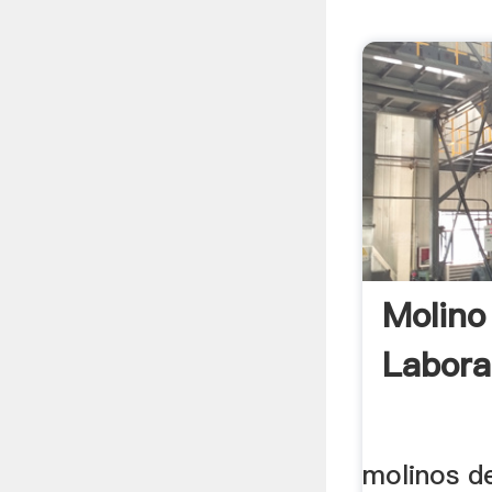
Molino
Laborat
molinos de