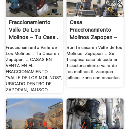
Fraccionamiento
Casa
Valle De Los
Fraccionamiento
Molinos - Tu Casa .
Molinos Zapopan -
Trovit
Fraccionamiento Valle de
Bonita casa en Valle de los
Los Molinos - Tu Casa en
Molinos, Zapopan. ... Se
Zapopan, ... CASAS EN
traspasa casa ubicada en
VENTA EN EL
fraccionamiento valle de
FRACCIONAMIENTO
los molinos ii, zapopan
"VALLE DE LOS MOLINOS",
jalisco, zona con escuelas,
UBICADO DENTRO DE
...
ZAPOPAN, JALISCO.