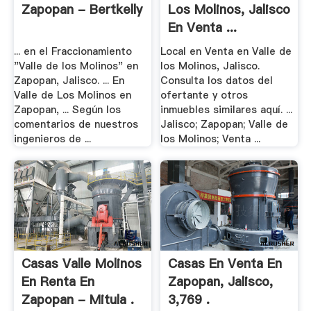
Zapopan - Bertkelly
Los Molinos, Jalisco
En Venta ...
... en el Fraccionamiento
Local en Venta en Valle de
"Valle de los Molinos" en
los Molinos, Jalisco.
Zapopan, Jalisco. ... En
Consulta los datos del
Valle de Los Molinos en
ofertante y otros
Zapopan, ... Según los
inmuebles similares aquí. ...
comentarios de nuestros
Jalisco; Zapopan; Valle de
ingenieros de ...
los Molinos; Venta ...
Casas Valle Molinos
Casas En Venta En
En Renta En
Zapopan, Jalisco,
Zapopan - Mitula .
3,769 .