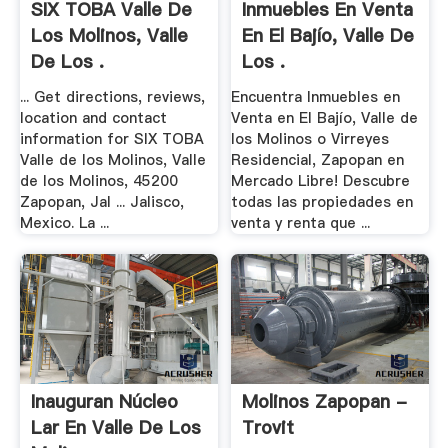
SIX TOBA Valle De
Inmuebles En Venta
Los Molinos, Valle
En El Bajío, Valle De
De Los .
Los .
... Get directions, reviews,
Encuentra Inmuebles en
location and contact
Venta en El Bajío, Valle de
information for SIX TOBA
los Molinos o Virreyes
Valle de los Molinos, Valle
Residencial, Zapopan en
de los Molinos, 45200
Mercado Libre! Descubre
Zapopan, Jal ... Jalisco,
todas las propiedades en
Mexico. La ...
venta y renta que ...
Inauguran Núcleo
Molinos Zapopan -
Lar En Valle De Los
Trovit