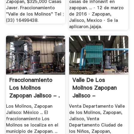
Zapopan, $325,000 Casas
casas de infonavit en
Javer. Fraccionamiento
zapopan. ... · 12 de marzo
"Valle de los Molinos" Tel :
de 2016 · Zapopan,
(33) 16499438.
Jalisco, Mexico · Se la
aplicaron..jajaja.
Fraccionamiento
Valle De Los
Los Molinos
Molinos Zapopan
Zapopan Jalisco - .
Jalisco -
Trituradora .
Los Molinos, Zapopan
Venta Departamento Valle
Jalisco: México ... El
de los Molinos, Zapopan,
fraccionamiento Los
Jalisco, Venta
Molinos se localiza en el
Departamento Ciudad de
municipio de Zapopan. ...
los Niños, Zapopan,