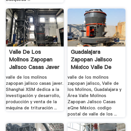
Valle De Los
Guadalajara
Molinos Zapopan
Zapopan Jalisco
Jalisco Casas Javer
México Valle De
...
Los .
valle de los molinos
valle de los molinos
zapopan jalisco casas javer.
zapopan jalisco, Valle de
Shanghai XSM dedica a la
los Molinos, Guadalajara y
investigación y desarrollo,
Área Valle Molinos
producción y venta de la
Zapopan Jalisco Casas
máquina de trituración ...
eQne México. codigo
postal de valle de los ...