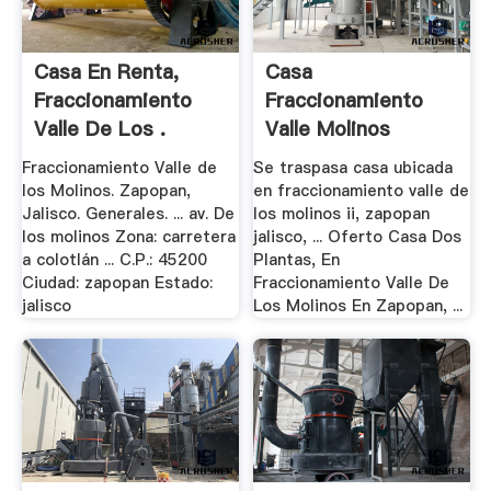
Casa En Renta,
Casa
Fraccionamiento
Fraccionamiento
Valle De Los .
Valle Molinos
Zapopan - Trovit
Fraccionamiento Valle de
Se traspasa casa ubicada
los Molinos. Zapopan,
en fraccionamiento valle de
Jalisco. Generales. ... av. De
los molinos ii, zapopan
los molinos Zona: carretera
jalisco, ... Oferto Casa Dos
a colotlán ... C.P.: 45200
Plantas, En
Ciudad: zapopan Estado:
Fraccionamiento Valle De
jalisco
Los Molinos En Zapopan, ...