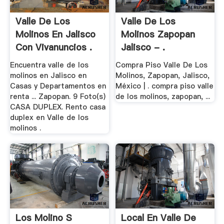
Valle De Los
Valle De Los
Molinos En Jalisco
Molinos Zapopan
Con Vivanuncios .
Jalisco - .
Encuentra valle de los
Compra Piso Valle De Los
molinos en Jalisco en
Molinos, Zapopan, Jalisco,
Casas y Departamentos en
México | . compra piso valle
renta ... Zapopan. 9 Foto(s)
de los molinos, zapopan, ...
CASA DUPLEX. Rento casa
duplex en Valle de los
molinos .
Los Molino S
Local En Valle De