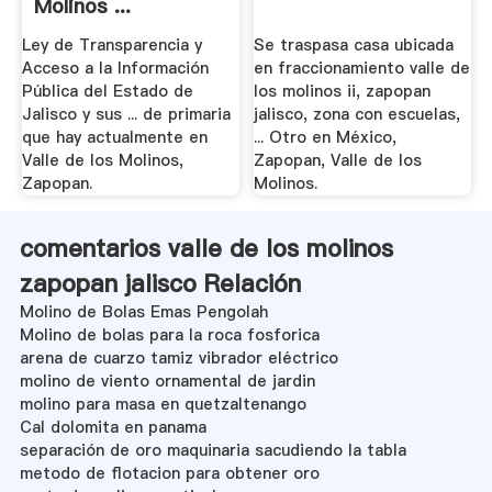
Molinos ...
Ley de Transparencia y
Se traspasa casa ubicada
Acceso a la Información
en fraccionamiento valle de
Pública del Estado de
los molinos ii, zapopan
Jalisco y sus ... de primaria
jalisco, zona con escuelas,
que hay actualmente en
... Otro en México,
Valle de los Molinos,
Zapopan, Valle de los
Zapopan.
Molinos.
comentarios valle de los molinos
zapopan jalisco Relación
Molino de Bolas Emas Pengolah
Molino de bolas para la roca fosforica
arena de cuarzo tamiz vibrador eléctrico
molino de viento ornamental de jardin
molino para masa en quetzaltenango
Cal dolomita en panama
separación de oro maquinaria sacudiendo la tabla
metodo de flotacion para obtener oro