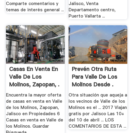
Comparte comentarios y
Jalisco, Venta
temas de interés general ...
Departamento centro,
Puerto Vallarta ...
Casas En Venta En
Prevén Otra Ruta
Valle De Los
Para Valle De Los
Molinos, Zapopan, .
Molinos Desde .
Encuentra la mayor oferta
Otra situación que aqueja a
de casas en venta en Valle
los vecinos de Valle de los
de los Molinos, Zapopan,
Molinos es el ... 2017 Viajan
Jalisco en Propiedades 6
gratis por Jalisco Las 10+
Casas en venta en Valle de
del 10 de abril ... LOS
los Molinos. Guardar
COMENTARIOS DE ESTA ...
Búsqueda ...