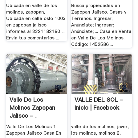
Ubicada en valle de los
Busca propiedades en
molinos, zapopan, ...
Zapopan Jalisco. Casas y
Ubicada en calle oslo 1003
Terrenos. Ingresar;
en zapopan jalisco
Anúnciate; Ingresar;
informes al 3321182180 ...
Anúnciate; ... Casa en Venta
Envía tus comentarios ...
en Valle De Los Molinos.
Código: 1452586 ...
Valle De Los
VALLE DEL SOL -
Molinos Zapopan
Inicio | Facebook
Jalisco - .
Valle De Los Molinos 1
valle de los molinos, javer,
Zapopan Jalisco Casa En
los molinos, molinos 2,