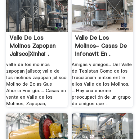
Valle De Los
Valle De Los
Molinos Zapopan
Molinos- Casas De
Jalisco|Xinhai .
Infonavit En .
valle de los molinos
Amigas y amigos... Del Valle
zapopan jalisco; valle de
de Tesistan Como de los
los molinos zapopan jalisco.
fraccionam ientos entre
Molino de Bolas Que
ellos Valle de los Molinos.
Ahorra Energía. ... Casas en
... Hay una enorme
venta en Valle de los
preocupaci ón de un grupo
Molinos, Zapopan,
de amigos que ...