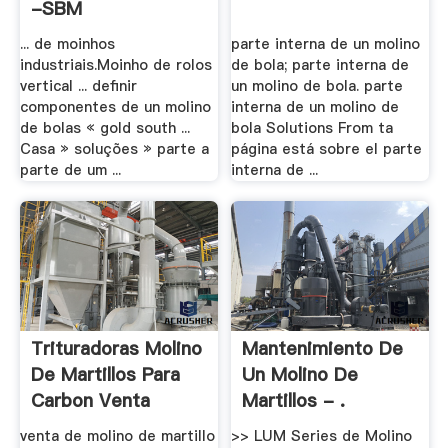
-SBM
... de moinhos
parte interna de un molino
industriais.Moinho de rolos
de bola; parte interna de
vertical ... definir
un molino de bola. parte
componentes de un molino
interna de un molino de
de bolas « gold south ...
bola Solutions From ta
Casa » soluções » parte a
página está sobre el parte
parte de um ...
interna de ...
Trituradoras Molino
Mantenimiento De
De Martillos Para
Un Molino De
Carbon Venta
Martillos - .
venta de molino de martillo
>> LUM Series de Molino