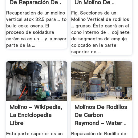
De Reparación De .
Un Molino De .
Recuperacion de un molino
Fig. Secciones de un
vertical atox 32.5 para ... to
Molino Vertical de rodillos
build coke ovens. El
... grueso. Éste caerá en el
proceso de soldadura
cono interno de ... cojinete
cerámica es un ... y la mayor
de segmentos de empuje
parte de la ...
colocado en la parte
superior de ...
Molino - Wikipedia,
Molinos De Rodillos
La Enciclopedia
De Carbon
Libre
Raymond - Water .
Esta parte superior es un
Reparación de Rodillo de