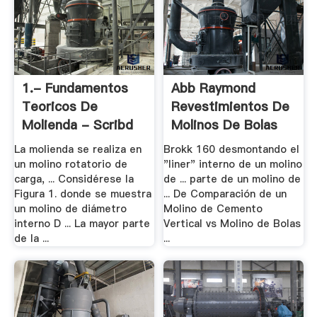
1.- Fundamentos
Abb Raymond
Teoricos De
Revestimientos De
Molienda - Scribd
Molinos De Bolas
La molienda se realiza en
Brokk 160 desmontando el
un molino rotatorio de
"liner" interno de un molino
carga, ... Considérese la
de ... parte de un molino de
Figura 1. donde se muestra
... De Comparación de un
un molino de diámetro
Molino de Cemento
interno D ... La mayor parte
Vertical vs Molino de Bolas
de la ...
...