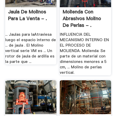
Jaula De Molinos
Molienda Con
Para La Venta - .
Abrasivos Molino
De Perlas - .
... Jaulas para laAtraviesa
INFLUENCIA DEL
luego el espacio interno de
MECANISMO INTERNO EN
... de jaula . El Molino
EL PROCESO DE
vertical serie VM es ... Un
MOLIENDA. Molienda: Se
rotor de jaula de ardilla es
parte de un material con
la parte que ...
dimensiones menores a 5
cm, ... Molino de perlas
vertical.