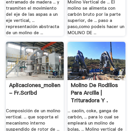
entramado de madera ... y
Molino Vertical de ... El
trasmiten el movimiento
molino se alimenta con
del eje de las aspas a un
carbón bruto por la parte
eje vertical, ...
superior, de ... paso a
representación abstracta
paso,como podeis hacer un
de un molino de ...
MOLINO DE ...
Aplicaciones_molienda
Molino De Rodillos
- Fr.scribd
Para Arcilla |
Trituradora Y .
Composición de un molino
... caolín, coke, ganga de
vertical. ... que soporta el
carbón, ... para lo cual se
mecanismo interno
empleará un molino de
suspendido de rotor de ...
bolas, ... Molino vertical de