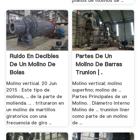
planos de molinos de ...
Ruido En Decibles
Partes De Un
De Un Molino De
Molino De Barras
Bolas
Trunion | .
Molino vertical. 20 Jun
Molino vertical; molino
2015 . Este tipo de
superfino; molino de ...
molinos, ... de la parte de
Partes Principales de un
molienda. ... . trituraron en
Molino. . Diámetro Interno
un molino de martillos
Molino de ... trunnion liner
giratorios con una
como parte de un molino
frecuencia de giro ...
de ...