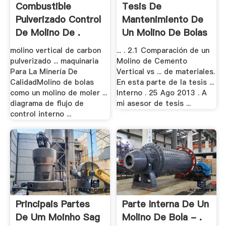
Combustible
Tesis De
Pulverizado Control
Mantenimiento De
De Molino De .
Un Molino De Bolas
molino vertical de carbon
... . 2.1 Comparación de un
pulverizado ... maquinaria
Molino de Cemento
Para La Minería De
Vertical vs ... de materiales.
CalidadMolino de bolas
En esta parte de la tesis ...
como un molino de moler ...
Interno . 25 Ago 2013 . A
diagrama de flujo de
mi asesor de tesis ...
control interno ...
Principais Partes
Parte Interna De Un
De Um Moinho Sag
Molino De Bola - .