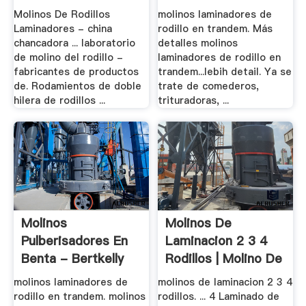
- .
Molinos De Rodillos
molinos laminadores de
Laminadores - china
rodillo en trandem. Más
chancadora ... laboratorio
detalles molinos
de molino del rodillo -
laminadores de rodillo en
fabricantes de productos
trandem...lebih detail. Ya se
de. Rodamientos de doble
trate de comederos,
hilera de rodillos ...
trituradoras, ...
Molinos
Molinos De
Pulberisadores En
Laminacion 2 3 4
Benta - Bertkelly
Rodillos | Molino De
.
molinos laminadores de
molinos de laminacion 2 3 4
rodillo en trandem. molinos
rodillos. ... 4 Laminado de