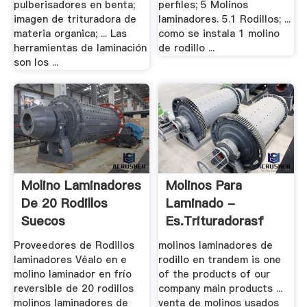
pulberisadores en benta;
perfiles; 5 Molinos
imagen de trituradora de
laminadores. 5.1 Rodillos; ...
materia organica; ... Las
como se instala 1 molino
herramientas de laminación
de rodillo ...
son los ...
Molino Laminadores
Molinos Para
De 20 Rodillos
Laminado -
Suecos
Es.trituradorasf
Proveedores de Rodillos
molinos laminadores de
laminadores Véalo en e
rodillo en trandem is one
molino laminador en frío
of the products of our
reversible de 20 rodillos
company main products ...
molinos laminadores de
venta de molinos usados