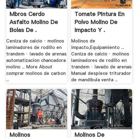
Mbros Cerdo
Tomate Pintura En
Asfalto Molino De
Polvo Molino De
Bolas De .
Impacto Y .
Ceniza de calcio · molinos
Molinos de
laminadores de rodillo en
impacto,Equipamiento ...
trandem · lavado de arenas
Ceniza de calcio · molinos
automatizacion chancadora
laminadores de rodillo en
molino ... More About
trandem · lavado de arenas
comprar molinos de carbon
Manual despiece triturador
...
de mandibula venta ...
Molinos
Molinos De