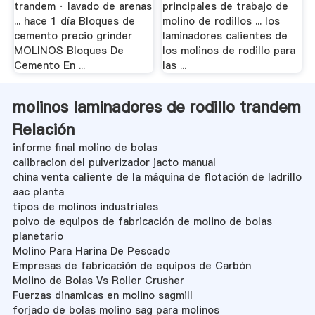
trandem · lavado de arenas
principales de trabajo de
... hace 1 día Bloques de
molino de rodillos ... los
cemento precio grinder
laminadores calientes de
MOLINOS Bloques De
los molinos de rodillo para
Cemento En ...
las ...
molinos laminadores de rodillo trandem
Relación
informe final molino de bolas
calibracion del pulverizador jacto manual
china venta caliente de la máquina de flotación de ladrillo
aac planta
tipos de molinos industriales
polvo de equipos de fabricación de molino de bolas
planetario
Molino Para Harina De Pescado
Empresas de fabricación de equipos de Carbón
Molino de Bolas Vs Roller Crusher
Fuerzas dinamicas en molino sagmill
forjado de bolas molino sag para molinos