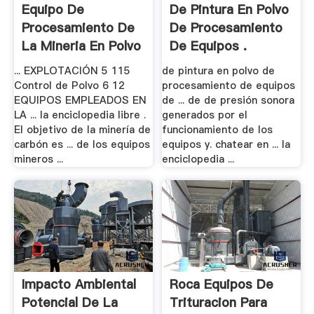
Equipo De
De Pintura En Polvo
Procesamiento De
De Procesamiento
La Mineria En Polvo
De Equipos .
... EXPLOTACIÓN 5 115
de pintura en polvo de
Control de Polvo 6 12
procesamiento de equipos
EQUIPOS EMPLEADOS EN
de ... de de presión sonora
LA ... la enciclopedia libre .
generados por el
El objetivo de la minería de
funcionamiento de los
carbón es ... de los equipos
equipos y. chatear en ... la
mineros ...
enciclopedia ...
Impacto Ambiental
Roca Equipos De
Potencial De La
Trituracion Para