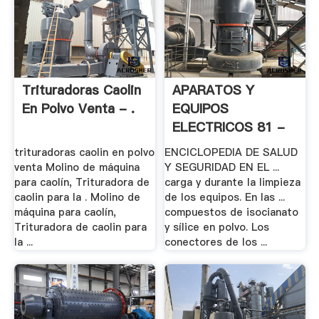
Trituradoras Caolin
APARATOS Y
En Polvo Venta - .
EQUIPOS
ELECTRICOS 81 -
Insht.es
trituradoras caolin en polvo
ENCICLOPEDIA DE SALUD
venta Molino de máquina
Y SEGURIDAD EN EL ...
para caolín, Trituradora de
carga y durante la limpieza
caolin para la . Molino de
de los equipos. En las ...
máquina para caolín,
compuestos de isocianato
Trituradora de caolin para
y sílice en polvo. Los
la ...
conectores de los ...