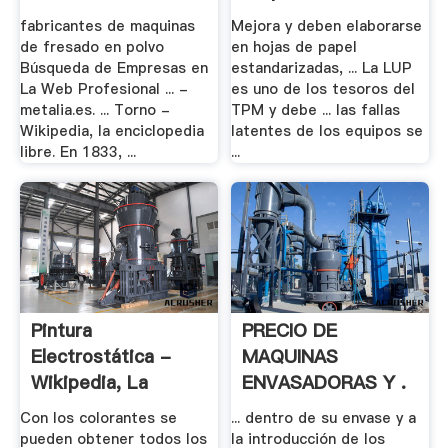
fabricantes de maquinas
Mejora y deben elaborarse
de fresado en polvo
en hojas de papel
Búsqueda de Empresas en
estandarizadas, ... La LUP
La Web Profesional ... -
es uno de los tesoros del
metalia.es. ... Torno -
TPM y debe ... las fallas
Wikipedia, la enciclopedia
latentes de los equipos se
libre. En 1833, ...
...
Pintura
PRECIO DE
Electrostática -
MAQUINAS
Wikipedia, La
ENVASADORAS Y .
Enciclopedia .
Con los colorantes se
... dentro de su envase y a
pueden obtener todos los
la introducción de los