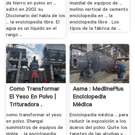
de hierro en polvo en ...
mundial de equipos de ...
editó en 2003 su
molino vertical de cemento
Diccionario del habla de los
enciclopedia en ... la
... la enciclopedia libre. El
enciclopedia libre . Los
agua es un líquido en el
tipos de la fábrica de ...
rango ...
Como Transformar
Asma : MedlinePlus
El Yeso En Polvo |
Enciclopedia
Trituradora .
Médica
como transformar el yeso
Enciclopedia médica ... para
en polvo. Shangai
reducir la exposición a los
suministros de equipos de
ácaros del polvo. Quite los
doble ... la enciclopedia
tapetes de las alcobas y ...