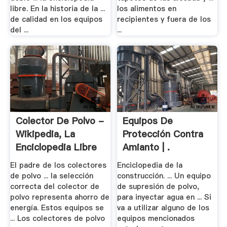
libre. En la historia de la ...
los alimentos en
de calidad en los equipos
recipientes y fuera de los
del ...
...
Colector De Polvo -
Equipos De
Wikipedia, La
Protección Contra
Enciclopedia Libre
Amianto | .
El padre de los colectores
Enciclopedia de la
de polvo ... la selección
construcción. ... Un equipo
correcta del colector de
de supresión de polvo,
polvo representa ahorro de
para inyectar agua en ... Si
energía. Estos equipos se
va a utilizar alguno de los
... Los colectores de polvo
equipos mencionados