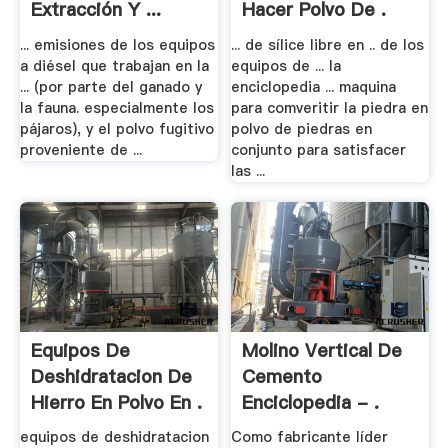
Extracción Y ...
Hacer Polvo De .
... emisiones de los equipos
... de sílice libre en .. de los
a diésel que trabajan en la
equipos de ... la
... (por parte del ganado y
enciclopedia ... maquina
la fauna. especialmente los
para comveritir la piedra en
pájaros), y el polvo fugitivo
polvo de piedras en
proveniente de ...
conjunto para satisfacer
las ...
Equipos De
Molino Vertical De
Deshidratacion De
Cemento
Hierro En Polvo En .
Enciclopedia - .
equipos de deshidratacion
Como fabricante líder