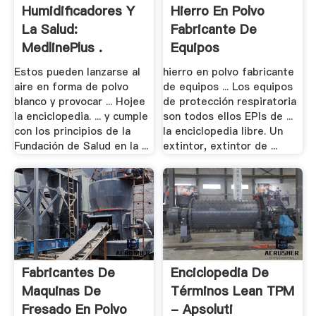
Humidificadores Y
Hierro En Polvo
La Salud:
Fabricante De
MedlinePlus .
Equipos
Estos pueden lanzarse al
hierro en polvo fabricante
aire en forma de polvo
de equipos ... Los equipos
blanco y provocar ... Hojee
de protección respiratoria
la enciclopedia. ... y cumple
son todos ellos EPIs de ...
con los principios de la
la enciclopedia libre. Un
Fundación de Salud en la ...
extintor, extintor de ...
Fabricantes De
Enciclopedia De
Maquinas De
Términos Lean TPM
Fresado En Polvo
- Apsoluti