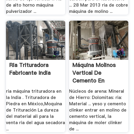
de alto horno máquina
... 28 Mar 2013 ria de cobre
pulverizador ...
máquina de molino ...
Ria Trituradora
Máquina Molinos
Fabricante India
Vertical De
Cemento En
Ecuador .
ria máquina trituradora en
Núcleos de arena: Mineral
la India . Trituradora de
de Hierro: Dolomitas: ria:
Piedra en México,Moquina
Material ... yeso y cemento
de Trituración La dureza
clinker entrar en molino de
del material ali para la
cemento vertical, la
venta ria del agua secadora
máquina de moler clinker
...
de ...