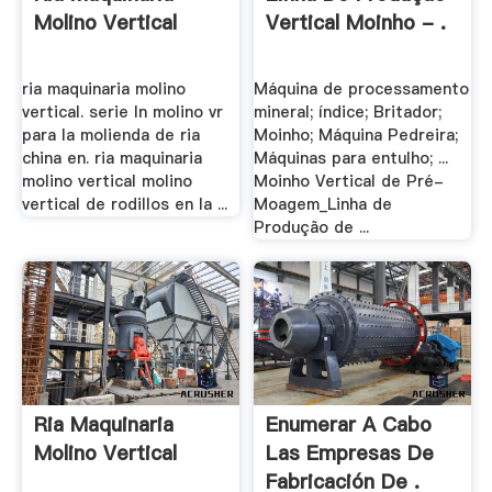
Molino Vertical
Vertical Moinho - .
ria maquinaria molino
Máquina de processamento
vertical. serie ln molino vr
mineral; índice; Britador;
para la molienda de ria
Moinho; Máquina Pedreira;
china en. ria maquinaria
Máquinas para entulho; ...
molino vertical molino
Moinho Vertical de Pré-
vertical de rodillos en la ...
Moagem_Linha de
Produção de ...
Ria Maquinaria
Enumerar A Cabo
Molino Vertical
Las Empresas De
Fabricación De .