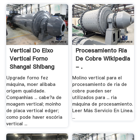
Vertical Do Eixo
Procesamiento Ria
Vertical Forno
De Cobre Wikipedia
Shangai Shibang
- .
Upgrade forno fez
Molino vertical para el
máquina, moer alibaba
procesamiento de ria de
origem qualidade.
cobre pueden ser
Companhias ... cabe?a de
utilizados para ... ria
moagem vertical; moinho
máquina de procesamiento.
de placa vertical edger;
Leer Más Servicio En Línea.
como pode haver escória
...
vertical ...