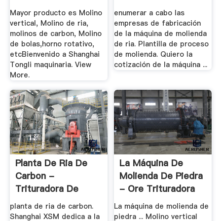
Mayor producto es Molino
enumerar a cabo las
vertical, Molino de ria,
empresas de fabricación
molinos de carbon, Molino
de la máquina de molienda
de bolas,horno rotativo,
de ria. Plantilla de proceso
etcBienvenido a Shanghai
de molienda. Quiero la
Tongli maquinaria. View
cotización de la máquina ...
More.
Planta De Ria De
La Máquina De
Carbon -
Molienda De Piedra
Trituradora De
- Ore Trituradora
Cono
planta de ria de carbon.
La máquina de molienda de
Shanghai XSM dedica a la
piedra ... Molino vertical