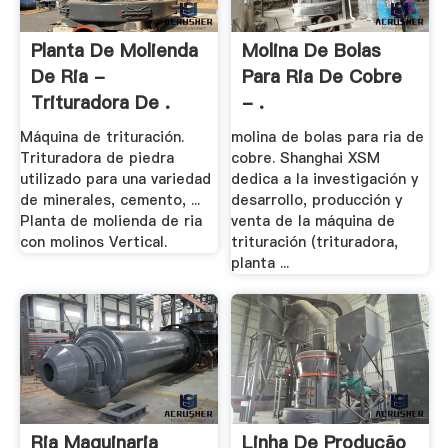
Planta De Molienda
Molina De Bolas
De Ria -
Para Ria De Cobre
Trituradora De .
- .
Máquina de trituración.
molina de bolas para ria de
Trituradora de piedra
cobre. Shanghai XSM
utilizado para una variedad
dedica a la investigación y
de minerales, cemento, ...
desarrollo, producción y
Planta de molienda de ria
venta de la máquina de
con molinos Vertical.
trituración (trituradora,
planta ...
Ria Maquinaria
Linha De Produção