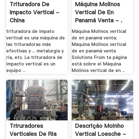
Trituradora De
Máquina Molinos
Impacto Vertical -
Vertical De En
China
Panamá Venta - .
trituradora de impato
Máquina Molinos vertical
vertical es una máquina de
de en panamá venta;
las trituradoras más
Máquina Molinos vertical
efectivas y ... metalurgia y
de en panamá venta
ria, etc. La trituradora de
Solutions From ta página
impacto vertical es un
está sobre el Máquina
equipo ...
Molinos vertical de en ...
Triruradores
Descrição Moinho
Verticales De Ria
Vertical Loesche -