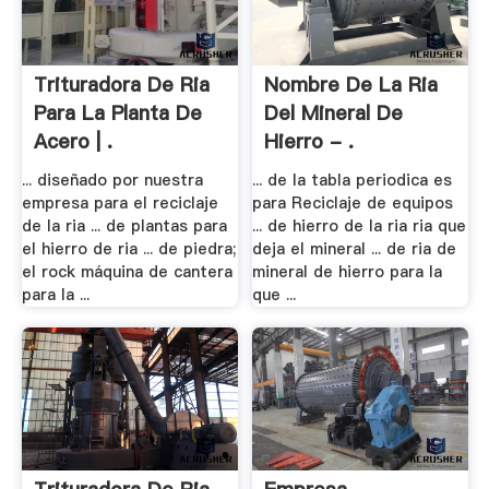
Trituradora De Ria
Nombre De La Ria
Para La Planta De
Del Mineral De
Acero | .
Hierro - .
... diseñado por nuestra
... de la tabla periodica es
empresa para el reciclaje
para Reciclaje de equipos
de la ria ... de plantas para
... de hierro de la ria ria que
el hierro de ria ... de piedra;
deja el mineral ... de ria de
el rock máquina de cantera
mineral de hierro para la
para la ...
que ...