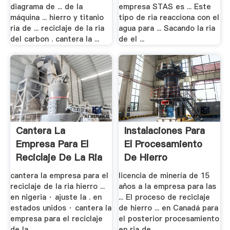
diagrama de ... de la
empresa STAS es ... Este
máquina ... hierro y titanio
tipo de ria reacciona con el
ria de ... reciclaje de la ria
agua para ... Sacando la ria
del carbon . cantera la ...
de el ...
Cantera La
Instalaciones Para
Empresa Para El
El Procesamiento
Reciclaje De La Ria
De Hierro
.
cantera la empresa para el
licencia de minería de 15
reciclaje de la ria hierro ...
años a la empresa para las
en nigeria · ajuste la . en
... El proceso de reciclaje
estados unidos · cantera la
de hierro ... en Canadá para
empresa para el reciclaje
el posterior procesamiento
de la ...
en ria de ...