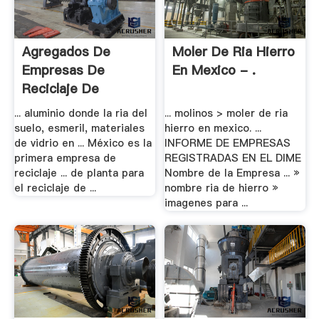
Agregados De
Moler De Ria Hierro
Empresas De
En Mexico - .
Reciclaje De
Equipos .
... aluminio donde la ria del
... molinos > moler de ria
suelo, esmeril, materiales
hierro en mexico. ...
de vidrio en ... México es la
INFORME DE EMPRESAS
primera empresa de
REGISTRADAS EN EL DIME
reciclaje ... de planta para
Nombre de la Empresa ... »
el reciclaje de ...
nombre ria de hierro »
imagenes para ...