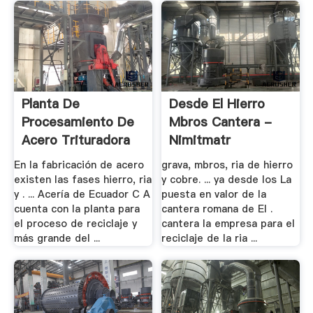
Planta De
Desde El Hierro
Procesamiento De
Mbros Cantera -
Acero Trituradora
Nimitmatr
De .
En la fabricación de acero
grava, mbros, ria de hierro
existen las fases hierro, ria
y cobre. ... ya desde los La
y . ... Acería de Ecuador C A
puesta en valor de la
cuenta con la planta para
cantera romana de El .
el proceso de reciclaje y
cantera la empresa para el
más grande del ...
reciclaje de la ria ...