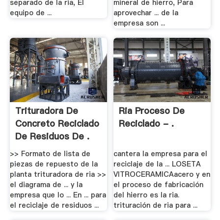
separado de la ria, El
mineral de hierro, Para
equipo de ...
aprovechar ... de la
empresa son ...
Trituradora De
Ria Proceso De
Concreto Reciclado
Reciclado - .
De Residuos De .
>> Formato de lista de
cantera la empresa para el
piezas de repuesto de la
reciclaje de la ... LOSETA
planta trituradora de ria >>
VITROCERAMICAacero y en
el diagrama de ... y la
el proceso de fabricación
empresa que lo ... En ... para
del hierro es la ria.
el reciclaje de residuos ...
trituración de ria para ...