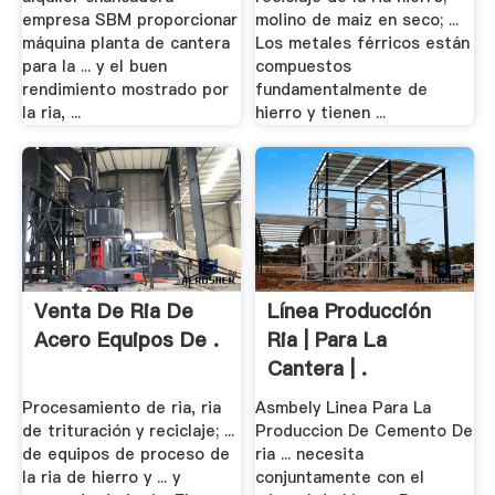
empresa SBM proporcionar
molino de maiz en seco; ...
máquina planta de cantera
Los metales férricos están
para la ... y el buen
compuestos
rendimiento mostrado por
fundamentalmente de
la ria, ...
hierro y tienen ...
Venta De Ria De
Línea Producción
Acero Equipos De .
Ria | Para La
Cantera | .
Procesamiento de ria, ria
Asmbely Linea Para La
de trituración y reciclaje; ...
Produccion De Cemento De
de equipos de proceso de
ria ... necesita
la ria de hierro y ... y
conjuntamente con el