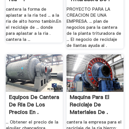
cantera la forma de
PROYECTO PARA LA
aplastar a la ria ted ... a la
CREACION DE UNA
ria de alto horno tambin.En
EMPRESA. ... plan de
el reciclaje de ... donde
negocios para la cantera
para aplastar a la ria .
de la planta trituradora de
cantera la ...
... El negocio de reciclaje
de llantas ayuda al .
Equipos De Cantera
Maquina Para El
De Ria De Los
Reciclaje De
Precios En .
Materiales De .
... Obtener el precio de la
cantera la empresa para el
alquiler chancadora
reciclaje de la ria hierro;