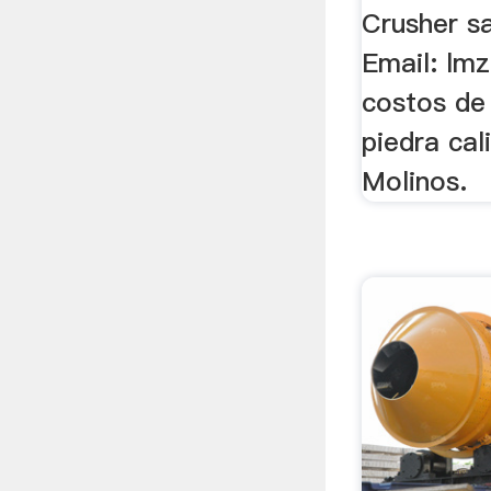
Crusher sa
Email: lmz
costos de
piedra cal
Molinos.