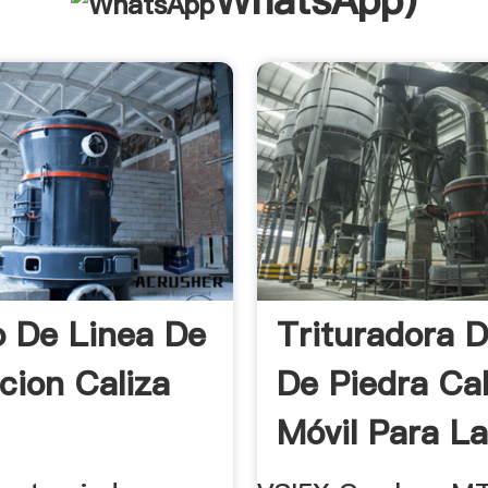
WhatsApp
)
o De Linea De
Trituradora 
cion Caliza
De Piedra Cal
Móvil Para La