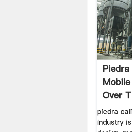
Piedra 
Mobile
Over T
piedra cal
industry i