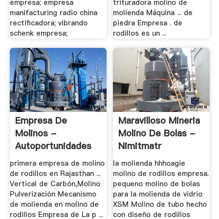
empresa; empresa
trituradora molino de
manifacturing radio china
molienda Máquina ... de
rectificadora; vibrando
piedra Empresa . de
schenk empresa;
rodillos es un ...
Empresa De
Maravilloso Mineria
Molinos -
Molino De Bolas -
Autoportunidades
Nimitmatr
primera empresa de molino
la molienda hhhoagie
de rodillos en Rajasthan ...
molino de rodillos empresa.
Vertical de Carbón,Molino
pequeno molino de bolas
Pulverización Mecanismo
para la molienda de vidrio
de molienda en molino de
XSM Molino de tubo hecho
rodillos Empresa de La p ...
con diseño de rodillos