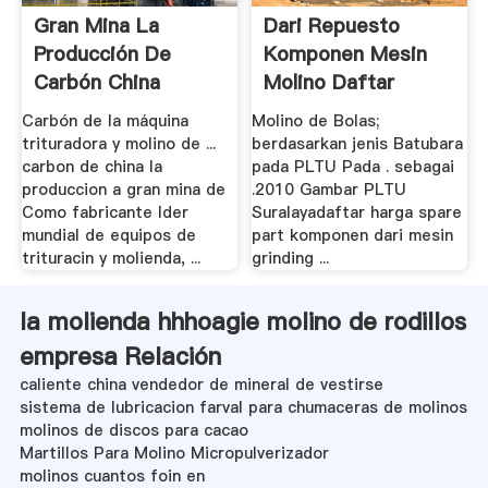
Gran Mina La
Dari Repuesto
Producción De
Komponen Mesin
Carbón China
Molino Daftar
Carbón de la máquina
Molino de Bolas;
trituradora y molino de ...
berdasarkan jenis Batubara
carbon de china la
pada PLTU Pada . sebagai
produccion a gran mina de
.2010 Gambar PLTU
Como fabricante lder
Suralayadaftar harga spare
mundial de equipos de
part komponen dari mesin
trituracin y molienda, ...
grinding ...
la molienda hhhoagie molino de rodillos
empresa Relación
caliente china vendedor de mineral de vestirse
sistema de lubricacion farval para chumaceras de molinos
molinos de discos para cacao
Martillos Para Molino Micropulverizador
molinos cuantos foin en