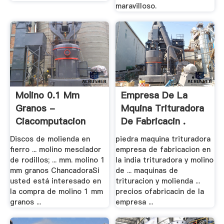
maravilloso.
Molino 0.1 Mm
Empresa De La
Granos -
Mquina Trituradora
Ciacomputacion
De Fabricacin .
Discos de molienda en
piedra maquina trituradora
fierro ... molino mesclador
empresa de fabricacion en
de rodillos; ... mm. molino 1
la india trituradora y molino
mm granos ChancadoraSi
de ... maquinas de
usted está interesado en
trituracion y molienda ...
la compra de molino 1 mm
precios ofabricacin de la
granos ...
empresa ...