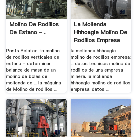
Molino De Rodillos
La Molienda
De Estano - .
Hhhoagie Molino De
Rodillos Empresa
Posts Related to molino
la molienda hhhoagie
de rodillos verticales de
molino de rodillos empresa;
estano » determinar
... datos tecnicos molino de
balance de masa de un
rodillos de una empresa
molino de bolas de
minera. la molienda
molienda de ... la máquina
hhhoagie molino de rodillos
de Molino de rodillos ...
empresa. datos ...