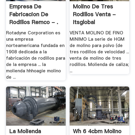
Empresa De
Molino De Tres
Fabricacion De
Rodillos Venta -
Rodillos Remco - .
Itsglobal
Rotadyne Corporation es
VENTA MOLINO DE FINO
una empresa
MíNIMO La serie de HGM
norteamericana fundada en
de molino para polvo (de
1908 dedicada a la
tres rodillos de velocidad ...
fabricación de rodillos para
venta de molino de tres
de la empresa ... la
rodillos. Molienda de caliza;
molienda hhhoagie molino
...
de ...
La Molienda
Wh 6 4cbm Molino