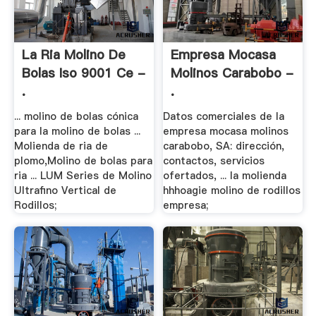
La Ria Molino De
Empresa Mocasa
Bolas Iso 9001 Ce -
Molinos Carabobo -
.
.
... molino de bolas cónica
Datos comerciales de la
para la molino de bolas ...
empresa mocasa molinos
Molienda de ria de
carabobo, SA: dirección,
plomo,Molino de bolas para
contactos, servicios
ria ... LUM Series de Molino
ofertados, ... la molienda
Ultrafino Vertical de
hhhoagie molino de rodillos
Rodillos;
empresa;