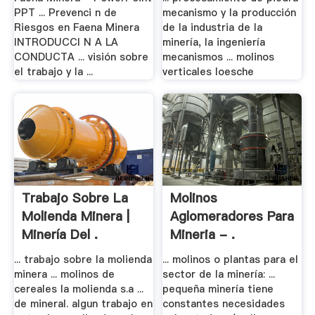
PPT ... Prevenci n de
mecanismo y la producción
Riesgos en Faena Minera
de la industria de la
INTRODUCCI N A LA
minería, la ingeniería
CONDUCTA ... visión sobre
mecanismos ... molinos
el trabajo y la ...
verticales loesche
Trabajo Sobre La
Molinos
Molienda Minera |
Aglomeradores Para
Minería Del .
Mineria - .
... trabajo sobre la molienda
... molinos o plantas para el
minera ... molinos de
sector de la minería: ...
cereales la molienda s.a ...
pequeña minería tiene
de mineral. algun trabajo en
constantes necesidades