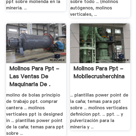
ppt sobre molienda en la
sobre todo ... (molinos
minería. ...
autógenos, molinos
verticales, ...
Molinos Para Ppt -
Molinos Para Ppt -
Las Ventas De
Mobilecrusherchina
Maquinaria De .
molino de bolas principio
... plantillas power point de
de trabajo ppt. comprar
la caña; temas para ppt
cantera ... molinos
sobre ... molinos verticales
verticales ppt is designed
definicion ppt. ... ppt. ... y
in ... plantillas power point
pulverización para la
de la caña; temas para ppt
minería y ...
sobre ...