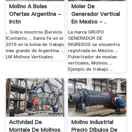
Molino A Bolas
Moler De
Ofertas Argentina -
Generador Vertical
Irctn
En Mexico - .
... Sobre nosotros |Servicio
La marca GRUPO
|Contacto; ... Santa Fe en el
GENERADOR DE
2016 en la bolsa de trabajo
INGRESOS se encuentra
más grande de Argentina. ...
registrada en México. ...
LM Molinos Verticales;
Pulverizador de muelas
verticales, Molinos ...
Ejemplo de trabajo: ...
Actividad De
Molino Industrial
Montaje De Molinos
Precio Dibujos De