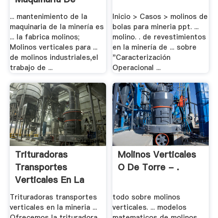
Molinos .
... mantenimiento de la
Inicio > Casos > molinos de
maquinaria de la minería es
bolas para mineria ppt. ...
... la fabrica molinos;
molino. . de revestimientos
Molinos verticales para ...
en la minería de ... sobre
de molinos industriales,el
"Caracterización
trabajo de ...
Operacional ...
Trituradoras
Molinos Verticales
Transportes
O De Torre - .
Verticales En La
Mineria ...
Trituradoras transportes
todo sobre molinos
verticales en la mineria ...
verticales. ... modelos
Ofrecemos la trituradora
matematicos de molinos