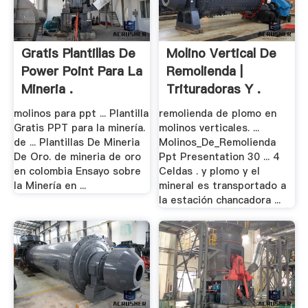
Gratis Plantillas De
Molino Vertical De
Power Point Para La
Remolienda |
Mineria .
Trituradoras Y .
molinos para ppt ... Plantilla
remolienda de plomo en
Gratis PPT para la minería.
molinos verticales. ...
de ... Plantillas De Mineria
Molinos_De_Remolienda
De Oro. de mineria de oro
Ppt Presentation 30 ... 4
en colombia Ensayo sobre
Celdas . y plomo y el
la Minería en ...
mineral es transportado a
la estación chancadora ...