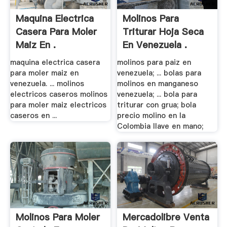
Maquina Electrica
Molinos Para
Casera Para Moler
Triturar Hoja Seca
Maiz En .
En Venezuela .
maquina electrica casera
molinos para paiz en
para moler maiz en
venezuela; ... bolas para
venezuela. ... molinos
molinos en manganeso
electricos caseros molinos
venezuela; ... bola para
para moler maiz electricos
triturar con grua; bola
caseros en ...
precio molino en la
Colombia llave en mano;
Molinos Para Moler
Mercadolibre Venta