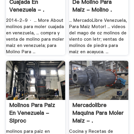
Cuajada En
De Molino Para
Venezuela - .
Maiz - Molino .
2014-2-9 · ... More About
... MercadoLibre Venezuela,
molinos para moler cuajada
Para Maiz Motor! ... videos
en venezuela, ... compra y
del mago de oz molinos de
venta de molino para moler
viento con letr; ventas de
maiz en venezuela; para
molinos de piedra para
Molino Para ...
maiz en acayuca. ...
Molinos Para Paiz
Mercadolibre
En Venezuela -
Maquina Para Moler
Siproc
Maiz - .
molinos para paiz en
Cocina y Recetas de