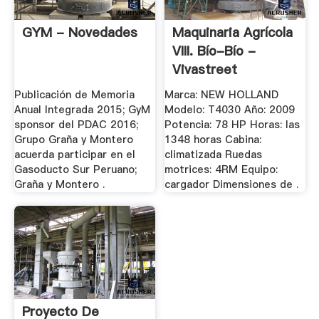
GYM - Novedades
Maquinaria Agrícola
VIII. Bío-Bío -
Vivastreet
Publicación de Memoria
Marca: NEW HOLLAND
Anual Integrada 2015; GyM
Modelo: T4030 Año: 2009
sponsor del PDAC 2016;
Potencia: 78 HP Horas: las
Grupo Graña y Montero
1348 horas Cabina:
acuerda participar en el
climatizada Ruedas
Gasoducto Sur Peruano;
motrices: 4RM Equipo:
Graña y Montero .
cargador Dimensiones de .
Proyecto De