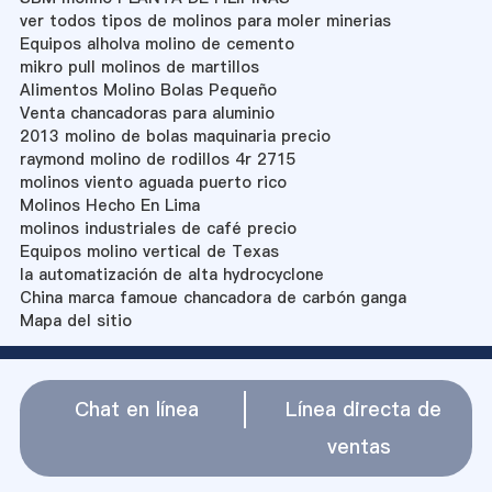
ver todos tipos de molinos para moler minerias
Equipos alholva molino de cemento
mikro pull molinos de martillos
Alimentos Molino Bolas Pequeño
Venta chancadoras para aluminio
2013 molino de bolas maquinaria precio
raymond molino de rodillos 4r 2715
molinos viento aguada puerto rico
Molinos Hecho En Lima
molinos industriales de café precio
Equipos molino vertical de Texas
la automatización de alta hydrocyclone
China marca famoue chancadora de carbón ganga
Mapa del sitio
Chat en línea
Línea directa de
ventas