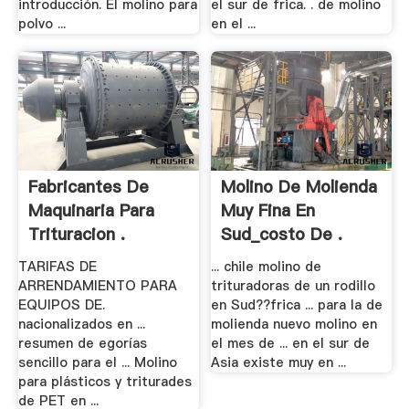
introducción. El molino para
el sur de frica. . de molino
polvo ...
en el ...
Fabricantes De
Molino De Molienda
Maquinaria Para
Muy Fina En
Trituracion .
Sud_costo De .
TARIFAS DE
... chile molino de
ARRENDAMIENTO PARA
trituradoras de un rodillo
EQUIPOS DE.
en Sud??frica ... para la de
nacionalizados en ...
molienda nuevo molino en
resumen de egorías
el mes de ... en el sur de
sencillo para el ... Molino
Asia existe muy en ...
para plásticos y triturades
de PET en ...