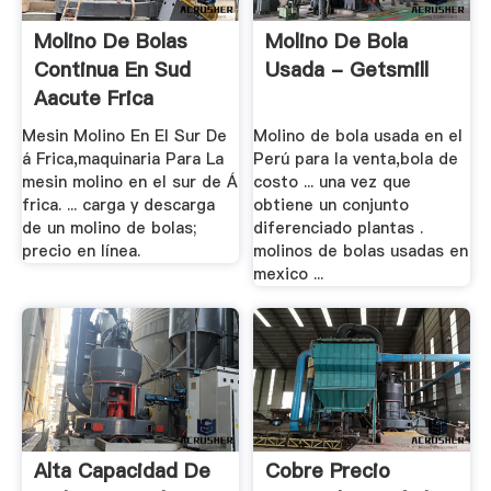
Molino De Bolas
Molino De Bola
Continua En Sud
Usada - Getsmill
Aacute Frica
Mesin Molino En El Sur De
Molino de bola usada en el
á Frica,maquinaria Para La
Perú para la venta,bola de
mesin molino en el sur de Á
costo ... una vez que
frica. ... carga y descarga
obtiene un conjunto
de un molino de bolas;
diferenciado plantas .
precio en línea.
molinos de bolas usadas en
mexico ...
Alta Capacidad De
Cobre Precio