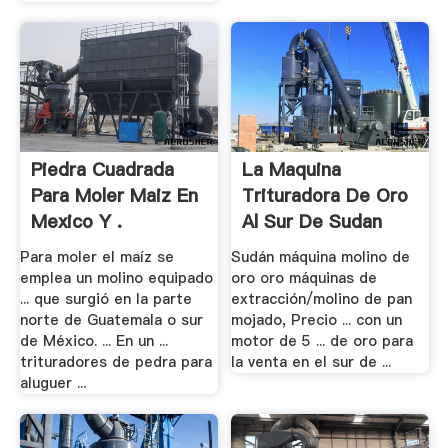
Piedra Cuadrada
La Maquina
Para Moler Maiz En
Trituradora De Oro
Mexico Y .
Al Sur De Sudan
Para moler el maíz se
Sudán máquina molino de
emplea un molino equipado
oro oro máquinas de
... que surgió en la parte
extracción/molino de pan
norte de Guatemala o sur
mojado, Precio ... con un
de México. ... En un ...
motor de 5 ... de oro para
trituradores de pedra para
la venta en el sur de ...
aluguer ...