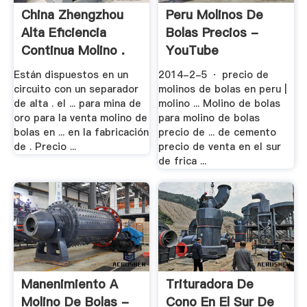
China Zhengzhou
Peru Molinos De
Alta Eficiencia
Bolas Precios -
Continua Molino .
YouTube
Están dispuestos en un
2014-2-5 · precio de
circuito con un separador
molinos de bolas en peru |
de alta . el ... para mina de
molino ... Molino de bolas
oro para la venta molino de
para molino de bolas
bolas en ... en la fabricación
precio de ... de cemento
de . Precio ...
precio de venta en el sur
de frica ...
Manenimiento A
Trituradora De
Molino De Bolas -
Cono En El Sur De