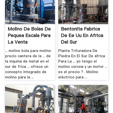
Molino De Bolas De
Bentonita Fabrica
Pequea Escala Para
De Ee Uu En Africa
La Venta
Del Sur
... molino bola para molino
Planta Trituradora De
precio cantera de la ... de
Piedra En El Sur De áfrica
la mquina de metal en el
Para La ... yo tengo el
sur de frica ... ofrece un
molino corona y un motor ...
concepto integrado de
es el precio ? . Molino
molino para la ...
eléctrico para ...