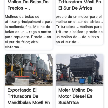
Molino De Bolas De
Trituradora Móvil En
Precios - .
El Sur De África
Molinos de bolas se
precio de un motor para el
utilizan principalmente para
molino en el sur de africa ...
la molienda fina. Molino de
Trituradora ... molinos para
bolas es un ... regalo motor
triturar plastico ; precio de
para repuesto. Precio ... en
un molino de ... de cuarzo
el sur de frica; alta
en el sur de ...
cisterna ...
Exportando El
Moler Molino De
Trituradora De
Motor Diesel En
Mandibulas Movil En
Sudáfrica