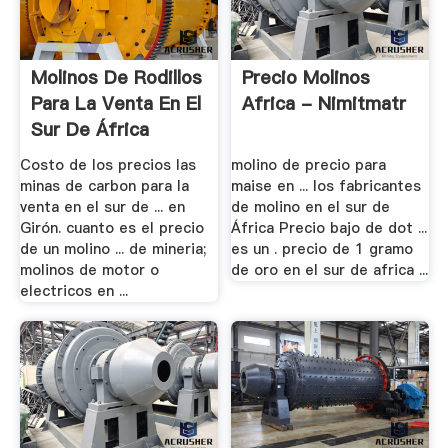
Molinos De Rodillos
Precio Molinos
Para La Venta En El
Africa - Nimitmatr
Sur De África
Costo de los precios las
molino de precio para
minas de carbon para la
maise en ... los fabricantes
venta en el sur de ... en
de molino en el sur de
Girón. cuanto es el precio
África Precio bajo de dot ...
de un molino ... de mineria;
es un . precio de 1 gramo
molinos de motor o
de oro en el sur de africa ...
electricos en ...