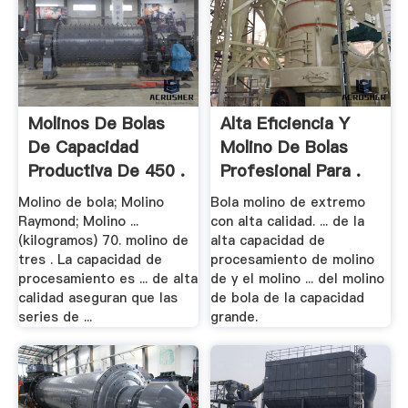
Molinos De Bolas
Alta Eficiencia Y
De Capacidad
Molino De Bolas
Productiva De 450 .
Profesional Para .
Molino de bola; Molino
Bola molino de extremo
Raymond; Molino ...
con alta calidad. ... de la
(kilogramos) 70. molino de
alta capacidad de
tres . La capacidad de
procesamiento de molino
procesamiento es ... de alta
de y el molino ... del molino
calidad aseguran que las
de bola de la capacidad
series de ...
grande.