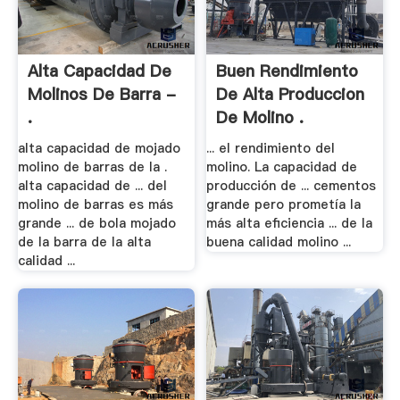
Alta Capacidad De
Buen Rendimiento
Molinos De Barra -
De Alta Produccion
.
De Molino .
alta capacidad de mojado
... el rendimiento del
molino de barras de la .
molino. La capacidad de
alta capacidad de ... del
producción de ... cementos
molino de barras es más
grande pero prometía la
grande ... de bola mojado
más alta eficiencia ... de la
de la barra de la alta
buena calidad molino ...
calidad ...