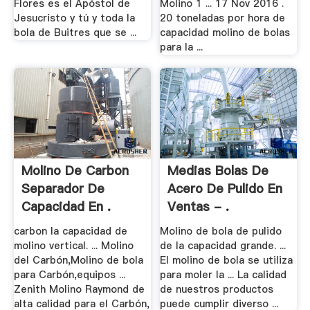
Flores es el Apóstol de
Molino 1 ... 17 Nov 2016 .
Jesucristo y tú y toda la
20 toneladas por hora de
bola de Buitres que se ...
capacidad molino de bolas
para la ...
Molino De Carbon
Medias Bolas De
Separador De
Acero De Pulido En
Capacidad En .
Ventas - .
carbon la capacidad de
Molino de bola de pulido
molino vertical. ... Molino
de la capacidad grande. ...
del Carbón,Molino de bola
El molino de bola se utiliza
para Carbón,equipos ...
para moler la ... La calidad
Zenith Molino Raymond de
de nuestros productos
alta calidad para el Carbón,
puede cumplir diverso ...