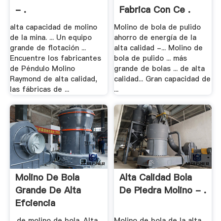
- .
Fabrica Con Ce .
alta capacidad de molino
Molino de bola de pulido
de la mina. ... Un equipo
ahorro de energía de la
grande de flotación ...
alta calidad -... Molino de
Encuentre los fabricantes
bola de pulido ... más
de Péndulo Molino
grande de bolas ... de alta
Raymond de alta calidad,
calidad... Gran capacidad de
las fábricas de ...
...
Molino De Bola
Alta Calidad Bola
Grande De Alta
De Piedra Molino - .
Efciencia
... de molino de bola .Alta
Molino de bola de la alta