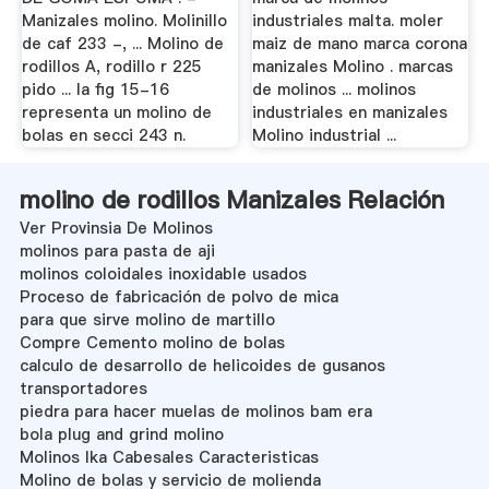
Manizales molino. Molinillo
industriales malta. moler
de caf 233 -, ... Molino de
maiz de mano marca corona
rodillos A, rodillo r 225
manizales Molino . marcas
pido ... la fig 15-16
de molinos ... molinos
representa un molino de
industriales en manizales
bolas en secci 243 n.
Molino industrial ...
molino de rodillos Manizales Relación
Ver Provinsia De Molinos
molinos para pasta de aji
molinos coloidales inoxidable usados
Proceso de fabricación de polvo de mica
para que sirve molino de martillo
Compre Cemento molino de bolas
calculo de desarrollo de helicoides de gusanos
transportadores
piedra para hacer muelas de molinos bam era
bola plug and grind molino
Molinos Ika Cabesales Caracteristicas
Molino de bolas y servicio de molienda