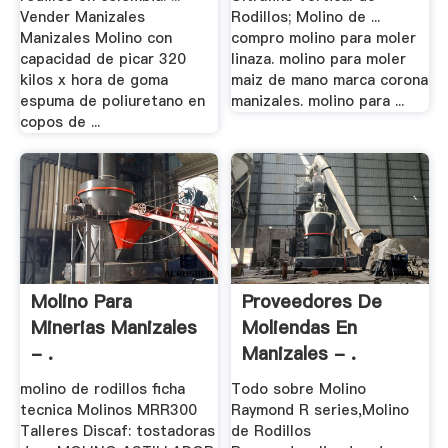
Vender Manizales
Rodillos; Molino de ...
Manizales Molino con
compro molino para moler
capacidad de picar 320
linaza. molino para moler
kilos x hora de goma
maiz de mano marca corona
espuma de poliuretano en
manizales. molino para ...
copos de ...
Molino Para
Proveedores De
Minerias Manizales
Moliendas En
- .
Manizales - .
molino de rodillos ficha
Todo sobre Molino
tecnica Molinos MRR300
Raymond R series,Molino
Talleres Discaf: tostadoras
de Rodillos