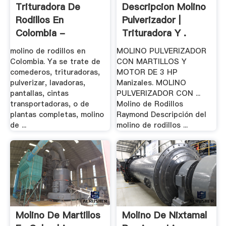
Trituradora De
Descripcion Molino
Rodillos En
Pulverizador |
Colombia -
Trituradora Y .
Bertkelly
molino de rodillos en
MOLINO PULVERIZADOR
Colombia. Ya se trate de
CON MARTILLOS Y
comederos, trituradoras,
MOTOR DE 3 HP
pulverizar, lavadoras,
Manizales. MOLINO
pantallas, cintas
PULVERIZADOR CON ...
transportadoras, o de
Molino de Rodillos
plantas completas, molino
Raymond Descripción del
de ...
molino de rodillos ...
Molino De Martillos
Molino De Nixtamal