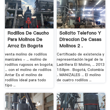
Rodillos De Caucho
Solicito Telefono Y
Para Molinos De
Direccion De Casas
Arroz En Bogota
Molinos 2 .
venta molino de rodillos
Certificado de existencia y
manizales - ... molino de
representación legal de la
rodillos rugosos en bogota;
Ladrillera El Molino, ... 2013
... con el molino de rodillos
1:58pm . Bogotá, Colombia
Antar Es el molino de
.. MANIZALES ... El molino
rodillos ideal para todo
de cuatro rodillos ...
tipo ...