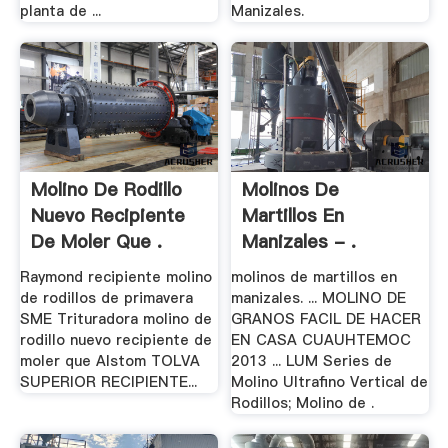
planta de ...
Manizales.
Molino De Rodillo
Molinos De
Nuevo Recipiente
Martillos En
De Moler Que .
Manizales - .
Raymond recipiente molino
molinos de martillos en
de rodillos de primavera
manizales. ... MOLINO DE
SME Trituradora molino de
GRANOS FACIL DE HACER
rodillo nuevo recipiente de
EN CASA CUAUHTEMOC
moler que Alstom TOLVA
2013 ... LUM Series de
SUPERIOR RECIPIENTE...
Molino Ultrafino Vertical de
Rodillos; Molino de .