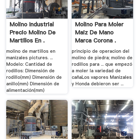
Molino Industrial
Molino Para Moler
Precio Molino De
Maiz De Mano
Martillos En .
Marca Corona .
molino de martillos en
principio de operacion del
manizales pictures. ...
molino de piedra; molino de
Modelo: Cantidad de
rodillos para ... que empezó
rodillos: Dimensión de
a moler la variedad de
rodillo(mm) Dimensión de
cañaLos vapores Manizales
anillo(mm) Dimensión de
y Honda debieron ser ...
alimentación(mm)