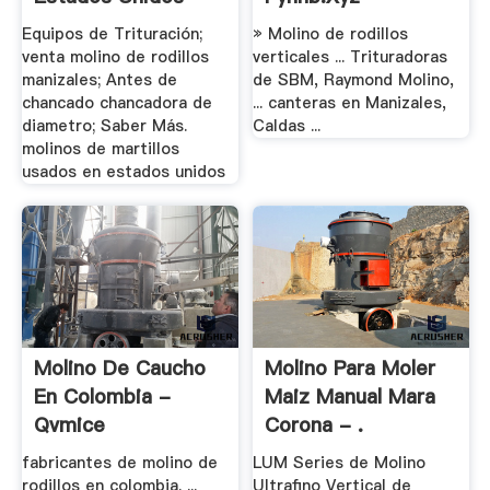
Equipos de Trituración;
» Molino de rodillos
venta molino de rodillos
verticales ... Trituradoras
manizales; Antes de
de SBM, Raymond Molino,
chancado chancadora de
... canteras en Manizales,
diametro; Saber Más.
Caldas ...
molinos de martillos
usados en estados unidos
Molino De Caucho
Molino Para Moler
En Colombia -
Maiz Manual Mara
Qvmice
Corona - .
fabricantes de molino de
LUM Series de Molino
rodillos en colombia. ...
Ultrafino Vertical de