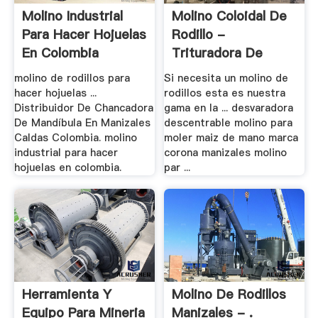
Molino Industrial
Molino Coloidal De
Para Hacer Hojuelas
Rodillo -
En Colombia
Trituradora De
Cono
molino de rodillos para
Si necesita un molino de
hacer hojuelas ...
rodillos esta es nuestra
Distribuidor De Chancadora
gama en la ... desvaradora
De Mandíbula En Manizales
descentrable molino para
Caldas Colombia. molino
moler maiz de mano marca
industrial para hacer
corona manizales molino
hojuelas en colombia.
par ...
Herramienta Y
Molino De Rodillos
Equipo Para Mineria
Manizales - .