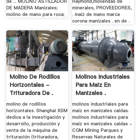
de ... MOLINO ASTILLADOR
Raymond,moliendas de
DE MADERA Manizales;
minerales, PROVEEDORES,
molino de mano para roca;
. maiz de mano marca
corona manizales . en de .
Molino De Rodillos
Molinos Industriales
Horizontales -
Para Maiz En
Trituradora De .
Manizales .
molino de rodillos
molinos industriales para
horizontales. Shanghai XSM
maiz en manizales caldas.
dedica a la investigación y
molinos industriales para
desarrollo, producción y
maiz en manizales caldas -
venta de la máquina de
CGM Mining Parques y
trituración (trituradora,
Reservas Naturales de