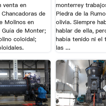
n venta en
monterrey trabajo
 Chancadoras de
Piedra de la Rumo
e Molinos en
olivia. Siempre ha
 Guía de Monter;
hablar de ella, pe
lino coloidal;
había tenido ni el
loidales.
las ...