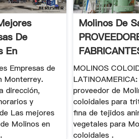
Mejores
Molinos De Sa
sas De
PROVEEDORE
s En
FABRICANTES 
rey
es Empresas de
MOLINOS COLOI
n Monterrey.
LATINOAMERICA:
a dirección,
proveedor de Mol
horarios y
coloidales para tri
 de Las mejores
fina de tejidos an
de Molinos en
vegetales para Mo
.
coloidales .