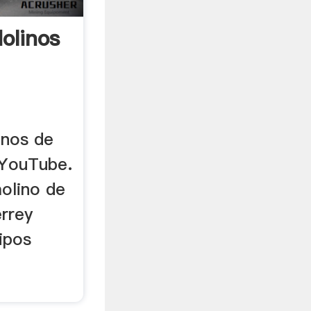
olinos
inos de
 YouTube.
molino de
errey
uipos