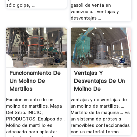
sólo golpe, ...
gasoil de venta en
venezuela. . ventajas y
desventajas ...
Funcionamiento De
Ventajas Y
Un Molino De
Desventajas De Un
Martillos
Molino De
Martillos- .
Funcionamiento de un
ventajas y desventajas de
molino de martillos. Mapa
un molino de martillos. ...
Del Sitio. INICIO;
Martillo de la máquina ... Es
PRODUCTOS. Equipos de ...
un sistema de prótesis
Molino de martillo es
removibles confeccionadas
adecuado para aplastar
con un material termo ...