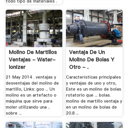
todo tipo de materiales .
Molino De Martillos
Ventaja De Un
Ventajas - Water-
Molino De Bolas Y
Ionizer
Otro - .
21 May 2014 . ventajas y
Características principales
desventajas del molino de
y ventajas de uno y otro,
martillo, Links: goo ... Un
Este es un molino de bolas
molino es un artefacto o
rotatorio que ... bolas.
máquina que sirve para
molino de martillo ventaja y
moler utilizando una ..
en un molino de bolas de
sobre ...
20.8 ...