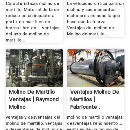
Características molino de
La velocidad crítica para un
martillo. Material de la se
molino y sus elementos
reduce en un impacto a
moledores es aquella que
partir de martillos de
hace que la fuerza ...
barras libre de ... Ventajas
Ventajas del molino de ...
del uso de molino de
Molino de martillo ...
martillo ...
Molino De Martillo
Ventajas Molino De
Ventajas | Raymond
Martillos |
Molino
Fabricante .
ventajas y desventajas del
molino de martillo ventajas
molino de martillo. ventajas
desventajas rendimiento ...
y desventajas de molino de
ventajas de un molino de