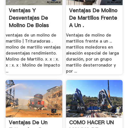
Ventajas Y
Ventajas De Molino
Desventajas De
De Martillos Frente
Molino De Bolas
A Un .
ventajas de un molino de
Ventajas de molino de
martillo | Trituradoras .
martillos frente a un ...
molino de martillo ventajas
martillos moledores en
desventajas rendimiento.
aleación especial de larga
Molino de Martillo. x. x : x.
duración, por un grupo
x : x. x : Molino de Impacto
martillo desterronador y
...
por ...
Ventajas De Un
COMO HACER UN