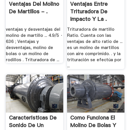
Ventajas Del Molino
Ventajas Entre
De Martillos - .
Trituradora De
Impacto Y La .
ventajas y desventajas del
Trituradora de martillo
molino de martillo ... 4.9/5 ·
Ratio. Cuenta con las
636 ; Ventajas y
ventajas de alto ratio de ...
desventajas, molino de
es un molino de martillos
bolas o un molino de
con aire comprimido. . y la
rodillos . Trituradora de ...
trituración se efectúa por
...
Caracteristicas De
Como Funciona El
Sonido De Un
Molino De Bolas Y