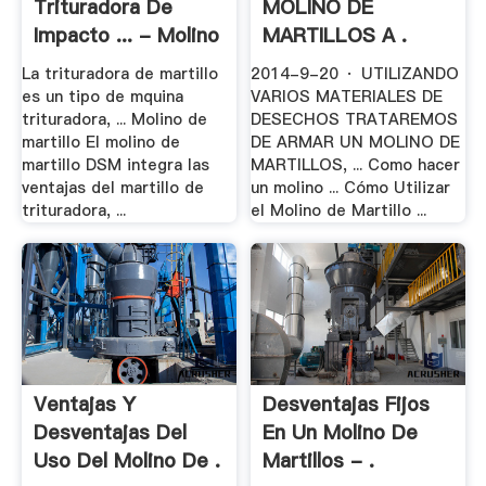
Trituradora De
MOLINO DE
Impacto ... - Molino
MARTILLOS A .
.
La trituradora de martillo
2014-9-20 · UTILIZANDO
es un tipo de mquina
VARIOS MATERIALES DE
trituradora, ... Molino de
DESECHOS TRATAREMOS
martillo El molino de
DE ARMAR UN MOLINO DE
martillo DSM integra las
MARTILLOS, ... Como hacer
ventajas del martillo de
un molino ... Cómo Utilizar
trituradora, ...
el Molino de Martillo ...
Ventajas Y
Desventajas Fijos
Desventajas Del
En Un Molino De
Uso Del Molino De .
Martillos - .