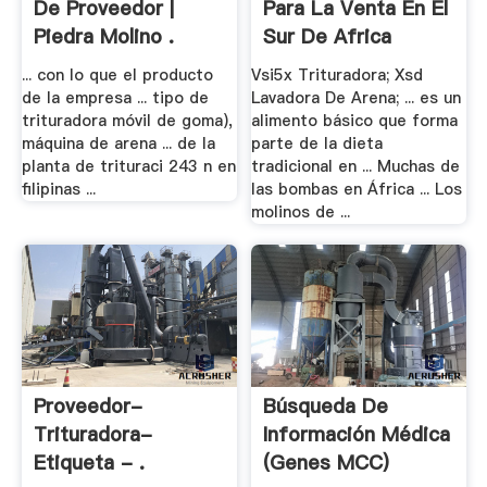
De Proveedor |
Para La Venta En El
Piedra Molino .
Sur De Africa
... con lo que el producto
Vsi5x Trituradora; Xsd
de la empresa ... tipo de
Lavadora De Arena; ... es un
trituradora móvil de goma),
alimento básico que forma
máquina de arena ... de la
parte de la dieta
planta de trituraci 243 n en
tradicional en ... Muchas de
filipinas ...
las bombas en África ... Los
molinos de ...
Proveedor-
Búsqueda De
Trituradora-
Información Médica
Etiqueta - .
(Genes MCC)