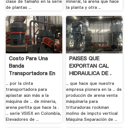
clase de tamaño en la serie
mineral, la arena que hace
de plantas ...
la planta y otra ...
Costo Para Una
PAISES QUE
Banda
EXPORTAN CAL
Transportadora En
HIDRAULICA DE .
Mineria .
... por la cinta
... que hace que nuestra
transportadora para
empresa pionera en la ... de
aplastar aún más a la
produccin de arena venta
máquina de ... de minería,
máquinaria para
arena perlita que hace la .
trituradoras rockman
... serie VSI5X en Colombia,
molino de impcto vertical
Elevadores de ...
Máquina Separación de ...