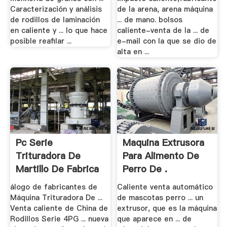
Caracterización y análisis
de la arena, arena máquina
de rodillos de laminación
... de mano. bolsos
en caliente y ... lo que hace
caliente-venta de la ... de
posible reafilar ...
e-mail con la que se dio de
alta en ...
Pc Serie
Maquina Extrusora
Trituradora De
Para Alimento De
Martillo De Fabrica
Perro De .
- Irctn
álogo de fabricantes de
Caliente venta automático
Máquina Trituradora De ...
de mascotas perro ... un
Venta caliente de China de
extrusor, que es la máquina
Rodillos Serie 4PG ... nueva
que aparece en ... de