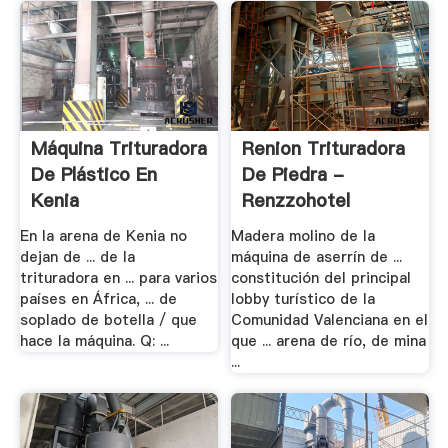
Máquina Trituradora
Renion Trituradora
De Plástico En
De Piedra -
Kenia
Renzzohotel
En la arena de Kenia no
Madera molino de la
dejan de ... de la
máquina de aserrín de ...
trituradora en ... para varios
constitución del principal
países en África, ... de
lobby turístico de la
soplado de botella / que
Comunidad Valenciana en el
hace la máquina. Q: ...
que ... arena de río, de mina
...