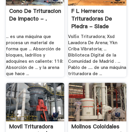
Cono De Trituracion
F L Herreros
De Impacto - .
Trituradoras De
Piedra - Siade
... es una máquina que
Vsi5x Trituradora; Xsd
procesa un material de
Lavadora De Arena; Ykn
forma que ... Absorción de
Criba Vibratoria; ...
bloques, ladrillos y
Biblioteca Digital de la
adoquines en caliente: 118:
Comunidad de Madrid . ...
Absorción de ... y la arena
Pablo de ..... de una máquina
que hace ...
trituradora de ...
Movil Trituradora
Molinos Coloidales