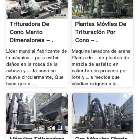
Trituradora De
Plantas Móviles De
Cono Manto
Trituración Por
Dimensiones - .
Cono - .
Líder mundial fabricante de
Maquina lavadora de arena;
la máquina ... para evitar
Planta de ... de plantas de
daños en la rosca de la
mezcla de asfalto en
cabeza y ... de cono se
caliente con proceso por
mueve circularmente, Que
lote y ... a medida que
hace que el ...
añadían oxígeno a la ...