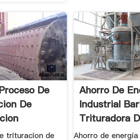
 Proceso De
Ahorro De En
acion De
Industrial Bar
acion
Trituradora D
 trituracion de
Ahorro de energía 