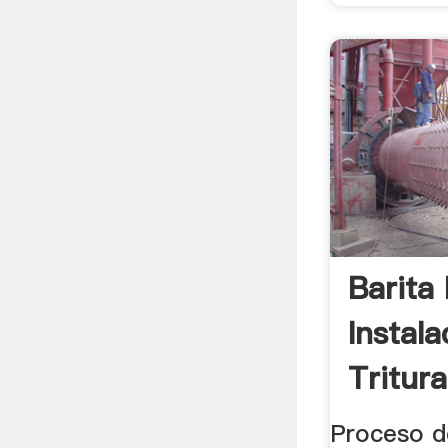
Barita
Instal
Tritur
Proceso de