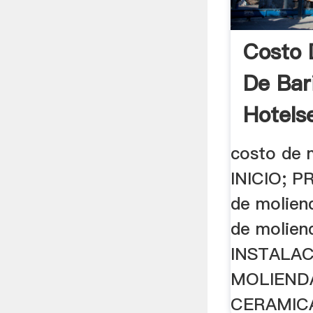
Costo 
De Bar
Hotels
costo de 
INICIO; 
de molien
de moliend
INSTALAC
MOLIEND
CERAMICA