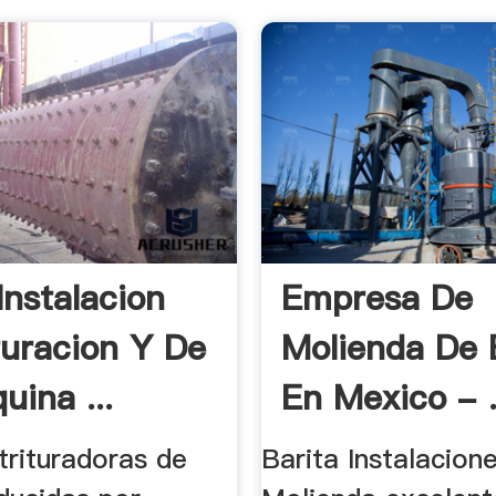
Instalacion
Empresa De
turacion Y De
Molienda De 
uina ...
En Mexico - 
trituradoras de
Barita Instalacion