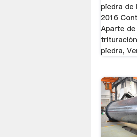
piedra de 
2016 Cont
Aparte de
trituració
piedra, Ve