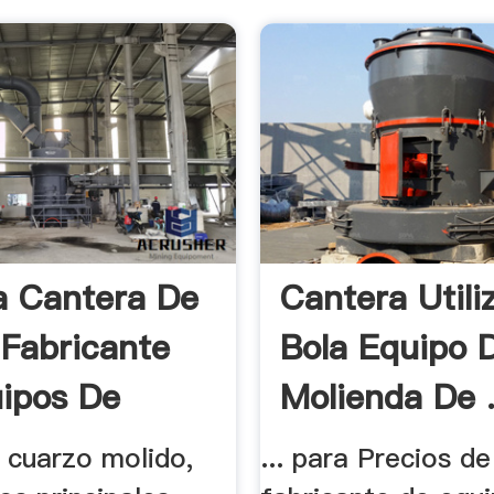
a Cantera De
Cantera Utili
 Fabricante
Bola Equipo 
ipos De
Molienda De 
e cuarzo molido,
... para Precios de