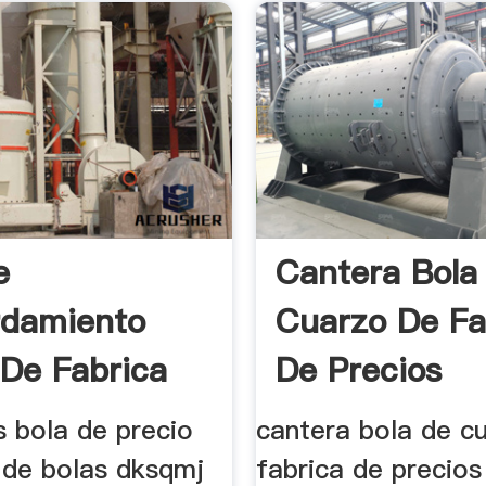
e
Cantera Bola
rdamiento
Cuarzo De Fa
 De Fabrica
De Precios
s bola de precio
cantera bola de c
 de bolas dksqmj
fabrica de precios