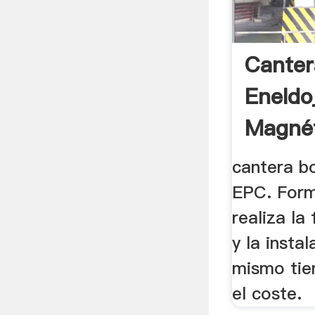
Canter
Eneldo
Magné
cantera b
EPC. Form
realiza la
y la instal
mismo tie
el coste.