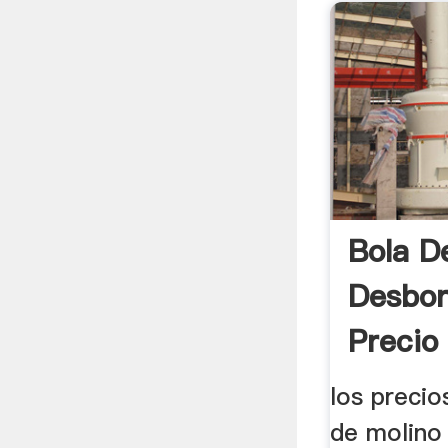
Bola D
Desbo
Precio
los precio
de molino