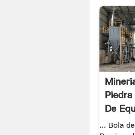
Mineri
Piedra
De Equ
... Bola d