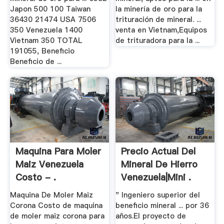
Japon 500 100 Taiwan
la minería de oro para la
36430 21474 USA 7506
trituración de mineral. ...
350 Venezuela 1400
venta en Vietnam,Equipos
Vietnam 350 TOTAL
de trituradora para la ...
191055, Beneficio
Beneficio de ...
Maquina Para Moler
Precio Actual Del
Maiz Venezuela
Mineral De Hierro
Costo - .
Venezuela|mini .
Maquina De Moler Maiz
" Ingeniero superior del
Corona Costo de maquina
beneficio mineral ... por 36
de moler maiz corona para
años.El proyecto de