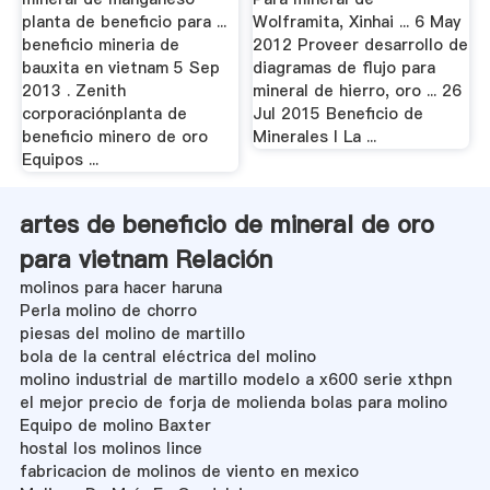
planta de beneficio para ...
Wolframita, Xinhai ... 6 May
beneficio mineria de
2012 Proveer desarrollo de
bauxita en vietnam 5 Sep
diagramas de flujo para
2013 . Zenith
mineral de hierro, oro ... 26
corporaciónplanta de
Jul 2015 Beneficio de
beneficio minero de oro
Minerales I La ...
Equipos ...
artes de beneficio de mineral de oro
para vietnam Relación
molinos para hacer haruna
Perla molino de chorro
piesas del molino de martillo
bola de la central eléctrica del molino
molino industrial de martillo modelo a x600 serie xthpn
el mejor precio de forja de molienda bolas para molino
Equipo de molino Baxter
hostal los molinos lince
fabricacion de molinos de viento en mexico