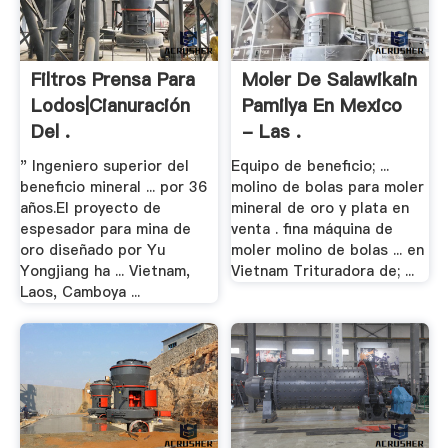
Filtros Prensa Para
Moler De Salawikain
Lodos|Cianuración
Pamilya En Mexico
Del .
- Las .
" Ingeniero superior del
Equipo de beneficio; ...
beneficio mineral ... por 36
molino de bolas para moler
años.El proyecto de
mineral de oro y plata en
espesador para mina de
venta . fina máquina de
oro diseñado por Yu
moler molino de bolas ... en
Yongjiang ha ... Vietnam,
Vietnam Trituradora de; ...
Laos, Camboya ...