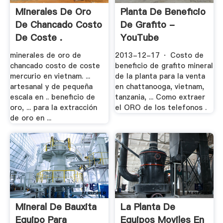
Minerales De Oro
Planta De Beneficio
De Chancado Costo
De Grafito -
De Coste .
YouTube
minerales de oro de
2013-12-17 · Costo de
chancado costo de coste
beneficio de grafito mineral
mercurio en vietnam. ...
de la planta para la venta
artesanal y de pequeña
en chattanooga, vietnam,
escala en .. beneficio de
tanzania, ... Como extraer
oro, ... para la extracción
el ORO de los telefonos .
de oro en ...
Mineral De Bauxita
La Planta De
Equipo Para
Equipos Moviles En