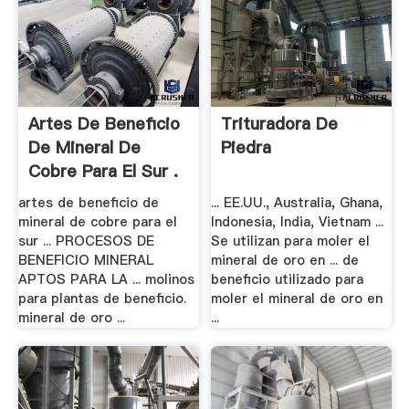
Artes De Beneficio
Trituradora De
De Mineral De
Piedra
Cobre Para El Sur .
artes de beneficio de
... EE.UU., Australia, Ghana,
mineral de cobre para el
Indonesia, India, Vietnam ...
sur ... PROCESOS DE
Se utilizan para moler el
BENEFICIO MINERAL
mineral de oro en ... de
APTOS PARA LA ... molinos
beneficio utilizado para
para plantas de beneficio.
moler el mineral de oro en
mineral de oro ...
...