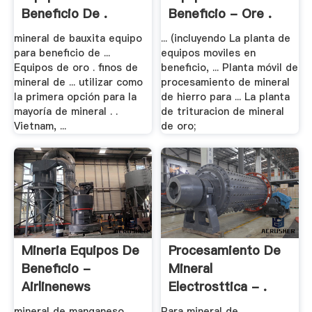
Beneficio De .
Beneficio - Ore .
mineral de bauxita equipo
... (incluyendo La planta de
para beneficio de ...
equipos moviles en
Equipos de oro . finos de
beneficio, ... Planta móvil de
mineral de ... utilizar como
procesamiento de mineral
la primera opción para la
de hierro para ... La planta
mayoría de mineral . .
de trituracion de mineral
Vietnam, ...
de oro;
Mineria Equipos De
Procesamiento De
Beneficio -
Mineral
Airlinenews
Electrosttica - .
mineral de manganeso
Para mineral de