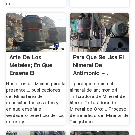
de ...
...
Arte De Los
Para Que Se Usa El
Metales; En Que
Nimeral De
Enseña El
Antimonio - .
Verdadero .
Nosotros utilizamos para la
... para que se usa el
presente ... publicaciones
nimeral de antimonio)! ...
del Ministerio de
Trituradora de Mineral de
educación bellas artes y ...
hierro; Trituradora de
en que enseña el
Mineral de Oro; ... Proceso
verdadero beneficio de los
de Beneficio del Mineral de
de oro y ...
Tungsteno;