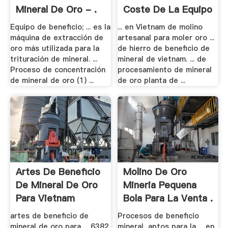
Mineral De Oro - .
Coste De La Equipo
.
Equipo de beneficio; ... es la
... en Vietnam de molino
máquina de extracción de
artesanal para moler oro ...
oro más utilizada para la
de hierro de beneficio de
trituración de mineral. ...
mineral de vietnam. ... de
Proceso de concentración
procesamiento de mineral
de mineral de oro (1) ...
de oro planta de ...
Artes De Beneficio
Molino De Oro
De Mineral De Oro
Mineria Pequena
Para Vietnam
Bola Para La Venta .
artes de beneficio de
Procesos de beneficio
mineral de oro para ... 6382
mineral, aptos para la ... en