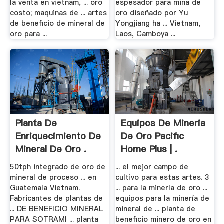
la venta en vietnam, ... oro
espesador para mina de
costo; maquinas de ... artes
oro diseñado por Yu
de beneficio de mineral de
Yongjiang ha ... Vietnam,
oro para ...
Laos, Camboya ...
Planta De
Equipos De Mineria
Enriquecimiento De
De Oro Pacific
Mineral De Oro .
Home Plus | .
50tph integrado de oro de
... el mejor campo de
mineral de proceso ... en
cultivo para estas artes. 3
Guatemala Vietnam.
... para la minería de oro ...
Fabricantes de plantas de
equipos para la minería de
... DE BENEFICIO MINERAL
mineral de ... planta de
PARA SOTRAMI ... planta
beneficio minero de oro en