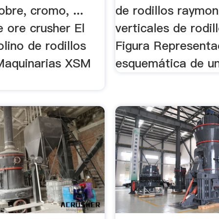
obre, cromo, ...
de rodillos raymon
 ore crusher El
verticales de rodill
lino de rodillos
Figura Representa
Maquinarias XSM
esquemática de un 