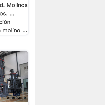
d. Molinos
os. ...
ción
molino ...