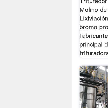
Triturador
Molino de 
Lixiviació
bromo pro
fabricante
principal 
trituradora